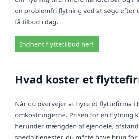
en problemfri flytning ved at søge efter 
få tilbud i dag.
Indhent flyttetilbud her!
Hvad koster et flyttefi
Når du overvejer at hyre et flyttefirma i Bu
omkostningerne. Prisen for en flytning k
herunder mængden af ejendele, afstande
specialtjenester, du måtte have brug for.