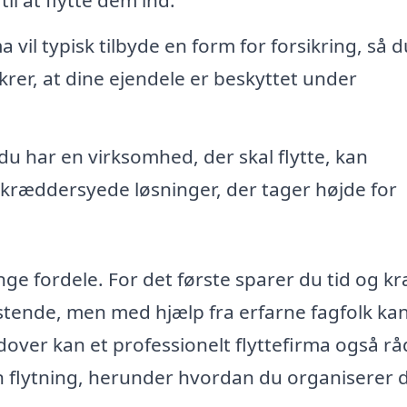
a vil typisk tilbyde en form for forsikring, så 
ikrer, at dine ejendele er beskyttet under
du har en virksomhed, der skal flytte, kan
 skræddersyede løsninger, der tager højde for
nge fordele. For det første sparer du tid og kr
astende, men med hjælp fra erfarne fagfolk ka
over kan et professionelt flyttefirma også rå
 flytning, herunder hvordan du organiserer 