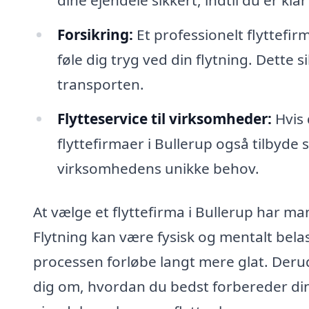
Forsikring:
Et professionelt flyttefirm
føle dig tryg ved din flytning. Dette s
transporten.
Flytteservice til virksomheder:
Hvis 
flyttefirmaer i Bullerup også tilbyde
virksomhedens unikke behov.
At vælge et flyttefirma i Bullerup har ma
Flytning kan være fysisk og mentalt bel
processen forløbe langt mere glat. Derud
dig om, hvordan du bedst forbereder din