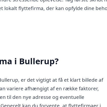
et lokalt flyttefirma, der kan opfylde dine beh
rma i Bullerup?
llerup, er det vigtigt at få et klart billede af
an variere afhængigt af en række faktorer,
n til den nye adresse og eventuelle
 Generelt kan du forvente, at flyttefirmaer i