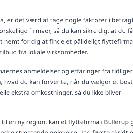
a, er det værd at tage nogle faktorer i betrag
orskellige firmaer, så du kan sikre dig, at du f
t nemt for dig at finde et pålideligt flyttefirma
tilbud fra lokale virksomheder.
aernes anmeldelser og erfaringer fra tidlige
m, hvad du kan forvente, når du vælger et bes
elle ekstra omkostninger, så du ikke bliver
til en ny region, kan et flyttefirma i Bullerup
indre stressende oplevelse. Tag første skridt