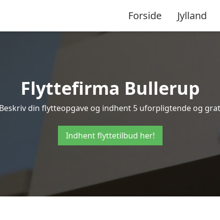
Forside
Jylland
Flyttefirma Bullerup
Beskriv din flytteopgave og indhent 5 uforpligtende og gratis
Indhent flyttetilbud her!