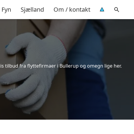
Fyn
Sjælland
Om / kontakt
 tilbud fra flyttefirmaer i Bullerup og omegn lige her.