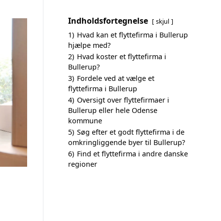
Indholdsfortegnelse
skjul
1)
Hvad kan et flyttefirma i Bullerup
hjælpe med?
2)
Hvad koster et flyttefirma i
Bullerup?
3)
Fordele ved at vælge et
flyttefirma i Bullerup
4)
Oversigt over flyttefirmaer i
Bullerup eller hele Odense
kommune
5)
Søg efter et godt flyttefirma i de
omkringliggende byer til Bullerup?
6)
Find et flyttefirma i andre danske
regioner