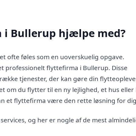
a i Bullerup hjælpe med?
 det ofte føles som en uoverskuelig opgave.
et professionelt flyttefirma i Bullerup. Disse
række tjenester, der kan gøre din flytteopleve
 om du flytter til en ny lejlighed, et hus eller
n et flyttefirma være den rette løsning for dig
f services, og her er nogle af de mest almindel