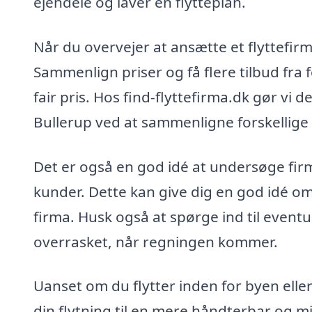
ejendele og laver en flytteplan.
Når du overvejer at ansætte et flyttefirm
Sammenlign priser og få flere tilbud fra f
fair pris. Hos find-flyttefirma.dk gør vi de
Bullerup ved at sammenligne forskellige 
Det er også en god idé at undersøge firm
kunder. Dette kan give dig en god idé o
firma. Husk også at spørge ind til eventu
overrasket, når regningen kommer.
Uanset om du flytter inden for byen eller 
din flytning til en mere håndterbar og m