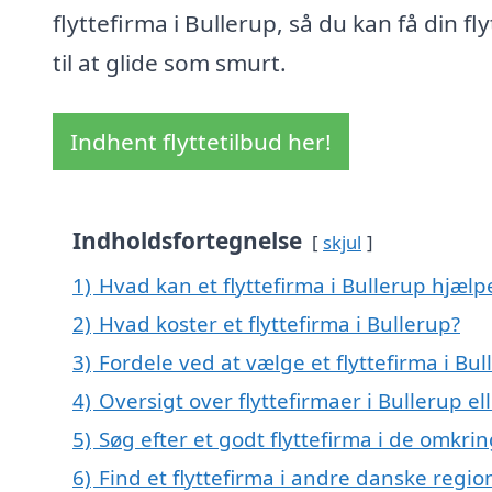
flyttefirma i Bullerup, så du kan få din fl
til at glide som smurt.
Indhent flyttetilbud her!
Indholdsfortegnelse
skjul
1)
Hvad kan et flyttefirma i Bullerup hjæl
2)
Hvad koster et flyttefirma i Bullerup?
3)
Fordele ved at vælge et flyttefirma i Bul
4)
Oversigt over flyttefirmaer i Bullerup
5)
Søg efter et godt flyttefirma i de omkri
6)
Find et flyttefirma i andre danske regio