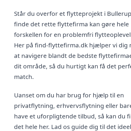
Står du overfor et flytteprojekt i Bullerup
finde det rette flyttefirma kan gøre hele
forskellen for en problemfri flytteoplevel
Her på find-flyttefirma.dk hjælper vi dig
at navigere blandt de bedste flyttefirmae
dit område, så du hurtigt kan få det perf
match.
Uanset om du har brug for hjælp til en
privatflytning, erhvervsflytning eller bare
have et uforpligtende tilbud, så kan du f
det hele her. Lad os guide dig til det ideel