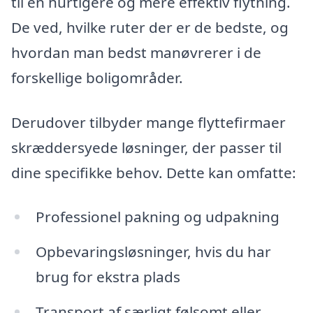
til en hurtigere og mere effektiv flytning.
De ved, hvilke ruter der er de bedste, og
hvordan man bedst manøvrerer i de
forskellige boligområder.
Derudover tilbyder mange flyttefirmaer
skræddersyede løsninger, der passer til
dine specifikke behov. Dette kan omfatte:
Professionel pakning og udpakning
Opbevaringsløsninger, hvis du har
brug for ekstra plads
Transport af særligt følsomt eller