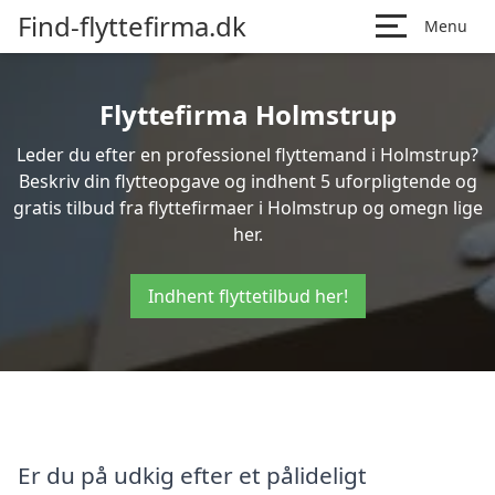
Find-flyttefirma.dk
Menu
Flyttefirma Holmstrup
Leder du efter en professionel flyttemand i Holmstrup?
Beskriv din flytteopgave og indhent 5 uforpligtende og
gratis tilbud fra flyttefirmaer i Holmstrup og omegn lige
her.
Indhent flyttetilbud her!
Er du på udkig efter et pålideligt