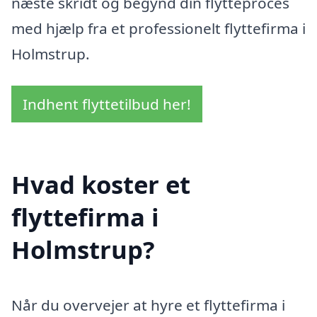
næste skridt og begynd din flytteproces
med hjælp fra et professionelt flyttefirma i
Holmstrup.
Indhent flyttetilbud her!
Hvad koster et
flyttefirma i
Holmstrup?
Når du overvejer at hyre et flyttefirma i