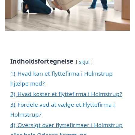
Indholdsfortegnelse
skjul
1)
Hvad kan et flyttefirma i Holmstrup
hjælpe med?
2)
Hvad koster et flyttefirma i Holmstrup?
3)
Fordele ved at vælge et Flyttefirma i
Holmstrup?
4)
Oversigt over flyttefirmaer i Holmstrup
eller hele Odense kommune