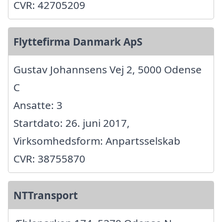
CVR: 42705209
Flyttefirma Danmark ApS
Gustav Johannsens Vej 2, 5000 Odense
C
Ansatte: 3
Startdato: 26. juni 2017,
Virksomhedsform: Anpartsselskab
CVR: 38755870
NTTransport