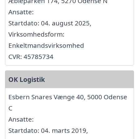
Æbleparken 174, 5270 Odense N
Ansatte:
Startdato: 04. august 2025,
Virksomhedsform:
Enkeltmandsvirksomhed
CVR: 45785734
OK Logistik
Esbern Snares Vænge 40, 5000 Odense
C
Ansatte:
Startdato: 04. marts 2019,