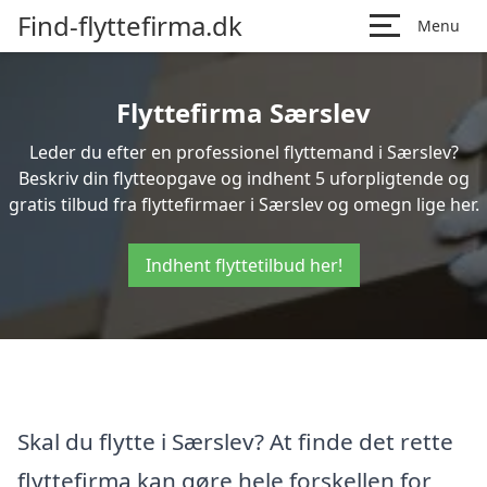
Find-flyttefirma.dk
Menu
Flyttefirma Særslev
Leder du efter en professionel flyttemand i Særslev?
Beskriv din flytteopgave og indhent 5 uforpligtende og
gratis tilbud fra flyttefirmaer i Særslev og omegn lige her.
Indhent flyttetilbud her!
Skal du flytte i Særslev? At finde det rette
flyttefirma kan gøre hele forskellen for