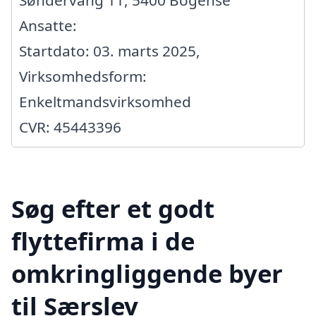
Ansatte:
Startdato: 03. marts 2025,
Virksomhedsform:
Enkeltmandsvirksomhed
CVR: 45443396
Søg efter et godt
flyttefirma i de
omkringliggende byer
til Særslev