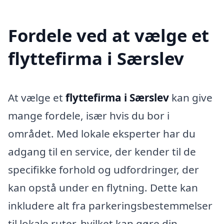
Fordele ved at vælge et
flyttefirma i Særslev
At vælge et
flyttefirma i Særslev
kan give
mange fordele, især hvis du bor i
området. Med lokale eksperter har du
adgang til en service, der kender til de
specifikke forhold og udfordringer, der
kan opstå under en flytning. Dette kan
inkludere alt fra parkeringsbestemmelser
til lokale ruter, hvilket kan gøre din