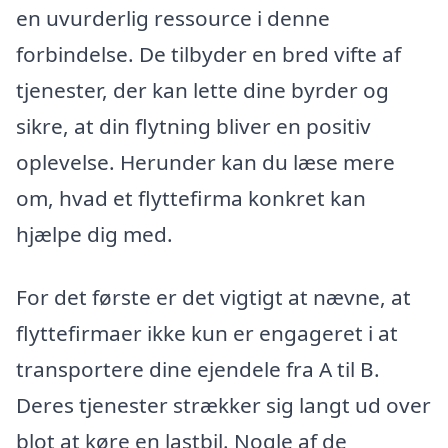
en uvurderlig ressource i denne
forbindelse. De tilbyder en bred vifte af
tjenester, der kan lette dine byrder og
sikre, at din flytning bliver en positiv
oplevelse. Herunder kan du læse mere
om, hvad et flyttefirma konkret kan
hjælpe dig med.
For det første er det vigtigt at nævne, at
flyttefirmaer ikke kun er engageret i at
transportere dine ejendele fra A til B.
Deres tjenester strækker sig langt ud over
blot at køre en lastbil. Nogle af de