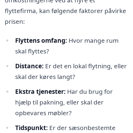
omkostningerne ved at hyre et
flyttefirma, kan følgende faktorer påvirke
prisen:
Flyttens omfang:
Hvor mange rum
skal flyttes?
Distance:
Er det en lokal flytning, eller
skal der køres langt?
Ekstra tjenester:
Har du brug for
hjælp til pakning, eller skal der
opbevares møbler?
Tidspunkt:
Er der sæsonbestemte