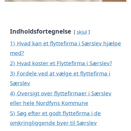
Indholdsfortegnelse
skjul
1)
Hvad kan et flyttefirma i Særslev hjælpe
med?
2)
Hvad koster et Flyttefirma i Særslev?
3)
Fordele ved at vælge et flyttefirma i
Særslev
4)
Oversigt over flyttefirmaer i Særslev
eller hele Nordfyns Kommune
5)
Søg efter et godt flyttefirma i de
omkringliggende byer til Særslev