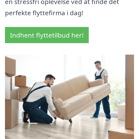
en stressfri oplevelse ved at finde det
perfekte flyttefirma i dag!
Indhent flyttetilbud her!