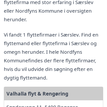
flyttefirma med stor erfaring i Særslev
eller Nordfyns Kommune i oversigten
herunder.
Vi fandt 1 flyttefirmaer i Særslev. Find en
flyttemand eller flyttefirma i Særslev og
omegn herunder. I hele Nordfyns
Kommunefindes der flere flyttefirmaer,
hvis du vil udvide din søgning efter en
dygtig flyttemand.
Valhalla flyt & Rengøring
Søndervang 11, 5400 Bogense