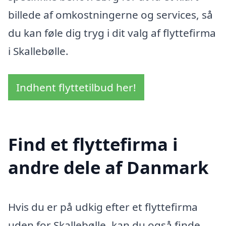
billede af omkostningerne og services, så
du kan føle dig tryg i dit valg af flyttefirma
i Skallebølle.
Indhent flyttetilbud her!
Find et flyttefirma i
andre dele af Danmark
Hvis du er på udkig efter et flyttefirma
uden for Skallebølle, kan du også finde