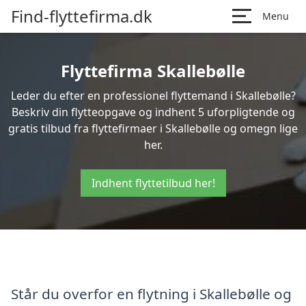
Find-flyttefirma.dk
Menu
Flyttefirma Skallebølle
Leder du efter en professionel flyttemand i Skallebølle?
Beskriv din flytteopgave og indhent 5 uforpligtende og
gratis tilbud fra flyttefirmaer i Skallebølle og omegn lige
her.
Indhent flyttetilbud her!
Står du overfor en flytning i Skallebølle og