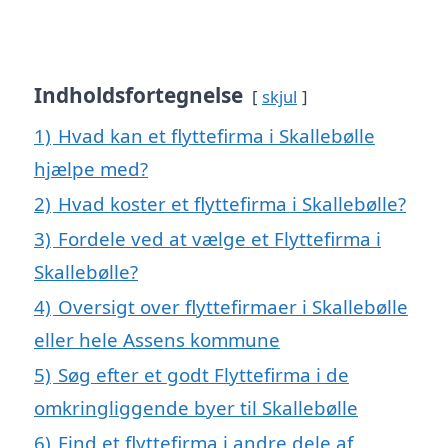
Indholdsfortegnelse
skjul
1)
Hvad kan et flyttefirma i Skallebølle
hjælpe med?
2)
Hvad koster et flyttefirma i Skallebølle?
3)
Fordele ved at vælge et Flyttefirma i
Skallebølle?
4)
Oversigt over flyttefirmaer i Skallebølle
eller hele Assens kommune
5)
Søg efter et godt Flyttefirma i de
omkringliggende byer til Skallebølle
6)
Find et flyttefirma i andre dele af