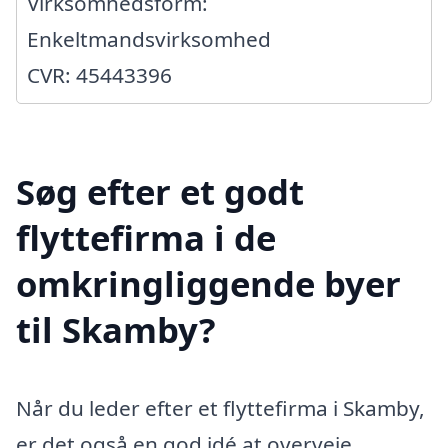
Virksomhedsform:
Enkeltmandsvirksomhed
CVR: 45443396
Søg efter et godt
flyttefirma i de
omkringliggende byer
til Skamby?
Når du leder efter et flyttefirma i Skamby,
er det også en god idé at overveje