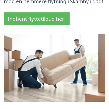
mod en nemmere flytning i Skamby i dag!
Indhent flyttetilbud her!