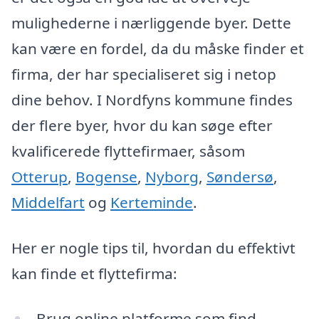
mulighederne i nærliggende byer. Dette
kan være en fordel, da du måske finder et
firma, der har specialiseret sig i netop
dine behov. I Nordfyns kommune findes
der flere byer, hvor du kan søge efter
kvalificerede flyttefirmaer, såsom
Otterup
,
Bogense
,
Nyborg
,
Søndersø
,
Middelfart
og
Kerteminde
.
Her er nogle tips til, hvordan du effektivt
kan finde et flyttefirma:
Brug online platforme som find-