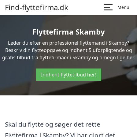
Find-flyttefirma.dk
Menu
Flyttefirma Skamby
Leder du efter en professionel flyttemand i Skamby?
Beskriv din flytteopgave og indhent 5 uforpligtende og
gratis tilbud fra flyttefirmaer i Skamby og omegn lige her.
Indhent flyttetilbud her!
Skal du flytte og søger det rette
Flyttefirma i Skamby? Vi har gjort det