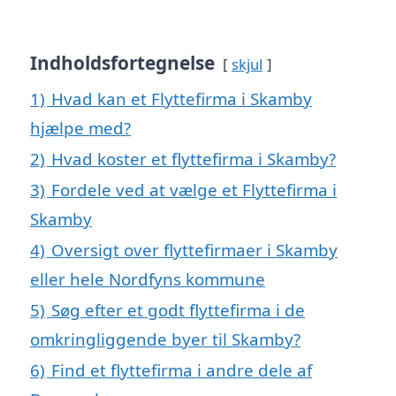
Indholdsfortegnelse
skjul
1)
Hvad kan et Flyttefirma i Skamby
hjælpe med?
2)
Hvad koster et flyttefirma i Skamby?
3)
Fordele ved at vælge et Flyttefirma i
Skamby
4)
Oversigt over flyttefirmaer i Skamby
eller hele Nordfyns kommune
5)
Søg efter et godt flyttefirma i de
omkringliggende byer til Skamby?
6)
Find et flyttefirma i andre dele af