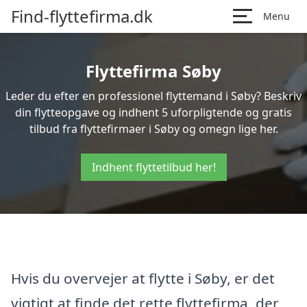
Find-flyttefirma.dk
Menu
Flyttefirma Søby
Leder du efter en professionel flyttemand i Søby? Beskriv
din flytteopgave og indhent 5 uforpligtende og gratis
tilbud fra flyttefirmaer i Søby og omegn lige her.
Indhent flyttetilbud her!
Hvis du overvejer at flytte i Søby, er det
vigtigt at finde det rette flyttefirma, der