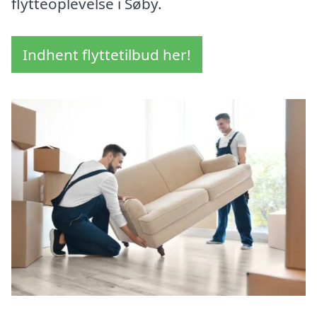
flytteoplevelse i Søby.
Indhent flyttetilbud her!