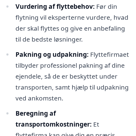
Vurdering af flyttebehov:
Før din
flytning vil eksperterne vurdere, hvad
der skal flyttes og give en anbefaling
til de bedste løsninger.
Pakning og udpakning:
Flyttefirmaet
tilbyder professionel pakning af dine
ejendele, så de er beskyttet under
transporten, samt hjælp til udpakning
ved ankomsten.
Beregning af
transportomkostninger:
Et
flyttefirma kan give dig en præcis