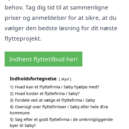
behov. Tag dig tid til at sammenligne
priser og anmeldelser for at sikre, at du
vælger den bedste løsning for dit næste
flytteprojekt.
Indhent flyttetilbud her!
Indholdsfortegnelse
skjul
1)
Hvad kan et Flyttefirma i Søby hjælpe med?
2)
Hvad koster et flyttefirma i Søby?
3)
Fordele ved at vælge et Flyttefirma i Søby
4)
Oversigt over flyttefirmaer i Søby eller hele Ærø
kommune
5)
Søg efter et godt flyttefirma i de omkringliggende
byer til Søby?