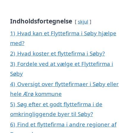
Indholdsfortegnelse
skjul
1)
Hvad kan et Flyttefirma i Søby hjælpe
med?
2)
Hvad koster et flyttefirma i Søby?
3)
Fordele ved at vælge et Flyttefirma i
Søby
4)
Oversigt over flyttefirmaer i Søby eller
hele Ærø kommune
5)
Søg efter et godt flyttefirma i de
omkringliggende byer til Søby?
6)
Find et flyttefirma i andre regioner af