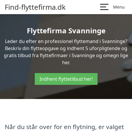
Find-flyttefirma.dk
Menu
Flyttefirma Svanninge
Leder du efter en professionel flyttemand i Svanninge?
Beskriv din flytteopgave og indhent 5 uforpligtende og
gratis tilbud fra flyttefirmaer i Svanninge og omegn lige
her.
Indhent flyttetilbud her!
Når du står over for en flytning, er valget