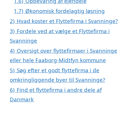
1.6)
Opbevaring af ejendele
1.7)
Økonomisk fordelagtig løsning
2)
Hvad koster et Flyttefirma i Svanninge?
3)
Fordele ved at vælge et Flyttefirma i
Svanninge
4)
Oversigt over flyttefirmaer i Svanninge
eller hele Faaborg-Midtfyn kommune
5)
Søg efter et godt flyttefirma i de
omkringliggende byer til Svanninge?
6)
Find et flyttefirma i andre dele af
Danmark