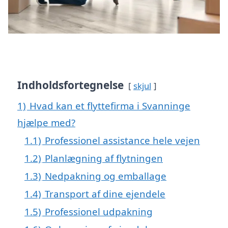
Indholdsfortegnelse
skjul
1)
Hvad kan et flyttefirma i Svanninge
hjælpe med?
1.1)
Professionel assistance hele vejen
1.2)
Planlægning af flytningen
1.3)
Nedpakning og emballage
1.4)
Transport af dine ejendele
1.5)
Professionel udpakning