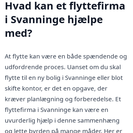
Hvad kan et flyttefirma
i Svanninge hjælpe
med?
At flytte kan være en både spændende og
udfordrende proces. Uanset om du skal
flytte til en ny bolig i Svanninge eller blot
skifte kontor, er det en opgave, der
kræver planlægning og forberedelse. Et
flyttefirma i Svanninge kan være en
uvurderlig hjælp i denne sammenhæng
og lette byrden på mange måder. Her er