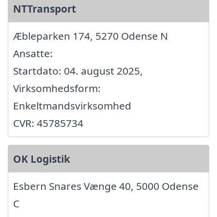
NTTransport
Æbleparken 174, 5270 Odense N
Ansatte:
Startdato: 04. august 2025,
Virksomhedsform:
Enkeltmandsvirksomhed
CVR: 45785734
OK Logistik
Esbern Snares Vænge 40, 5000 Odense
C