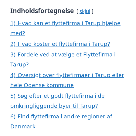
Indholdsfortegnelse
skjul
1)
Hvad kan et flyttefirma i Tarup hjælpe
med?
2)
Hvad koster et flyttefirma i Tarup?
3)
Fordele ved at vælge et Flyttefirma i
Tarup?
4)
Oversigt over flyttefirmaer i Tarup eller
hele Odense kommune
5)
Søg efter et godt flyttefirma i de
omkringliggende byer til Tarup?
6)
Find flyttefirma i andre regioner af
Danmark