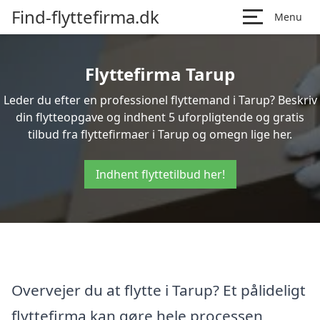
Find-flyttefirma.dk
Menu
Flyttefirma Tarup
Leder du efter en professionel flyttemand i Tarup? Beskriv
din flytteopgave og indhent 5 uforpligtende og gratis
tilbud fra flyttefirmaer i Tarup og omegn lige her.
Indhent flyttetilbud her!
Overvejer du at flytte i Tarup? Et pålideligt
flyttefirma kan gøre hele processen