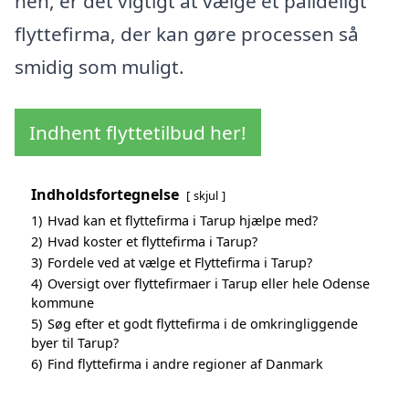
hen, er det vigtigt at vælge et pålideligt
flyttefirma, der kan gøre processen så
smidig som muligt.
Indhent flyttetilbud her!
Indholdsfortegnelse
skjul
1)
Hvad kan et flyttefirma i Tarup hjælpe med?
2)
Hvad koster et flyttefirma i Tarup?
3)
Fordele ved at vælge et Flyttefirma i Tarup?
4)
Oversigt over flyttefirmaer i Tarup eller hele Odense
kommune
5)
Søg efter et godt flyttefirma i de omkringliggende
byer til Tarup?
6)
Find flyttefirma i andre regioner af Danmark