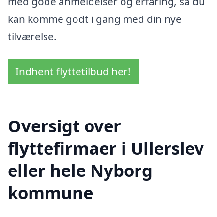
med gode anmeldelser og erfaring, så du
kan komme godt i gang med din nye
tilværelse.
Indhent flyttetilbud her!
Oversigt over
flyttefirmaer i Ullerslev
eller hele Nyborg
kommune