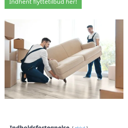
Indhent flyttetilbud her!
Indholdsfortegnelse