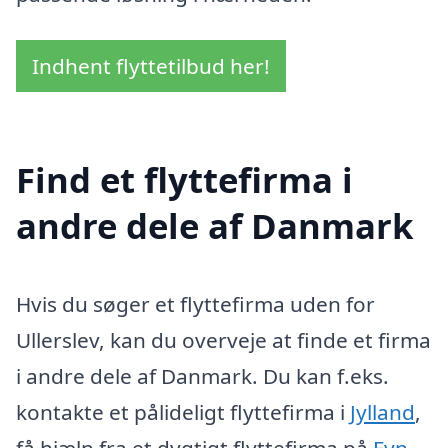
Indhent flyttetilbud her!
Find et flyttefirma i
andre dele af Danmark
Hvis du søger et flyttefirma uden for
Ullerslev, kan du overveje at finde et firma
i andre dele af Danmark. Du kan f.eks.
kontakte et pålideligt flyttefirma i
Jylland
,
få hjælp fra et dygtigt flyttefirma på
Fyn
,