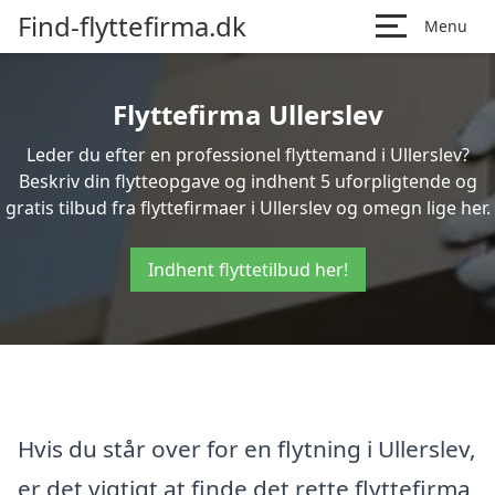
Find-flyttefirma.dk
Menu
Flyttefirma Ullerslev
Leder du efter en professionel flyttemand i Ullerslev?
Beskriv din flytteopgave og indhent 5 uforpligtende og
gratis tilbud fra flyttefirmaer i Ullerslev og omegn lige her.
Indhent flyttetilbud her!
Hvis du står over for en flytning i Ullerslev,
er det vigtigt at finde det rette flyttefirma,