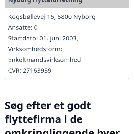
Kogsbøllevej 15, 5800 Nyborg
Ansatte: 0
Startdato: 01. juni 2003,
Virksomhedsform:
Enkeltmandsvirksomhed
CVR: 27163939
Søg efter et godt
flyttefirma i de
omkringliggende byer