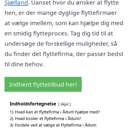
Sjælland
. Uanset hvor du ønsker at flytte
hen, er der mange dygtige flyttefirmaer
at vælge imellem, som kan hjælpe dig med
en smidig flytteproces. Tag dig tid til at
undersøge de forskellige muligheder, så
du finder det flyttefirma, der passer bedst
til dine behov.
Indhent flyttetilbud her!
Indholdsfortegnelse
skjul
1)
Hvad kan et flyttefirma i Ådum hjælpe med?
2)
Hvad koster et flyttefirma i Ådum?
3)
Fordele ved at vælge et Flyttefirma i Ådum