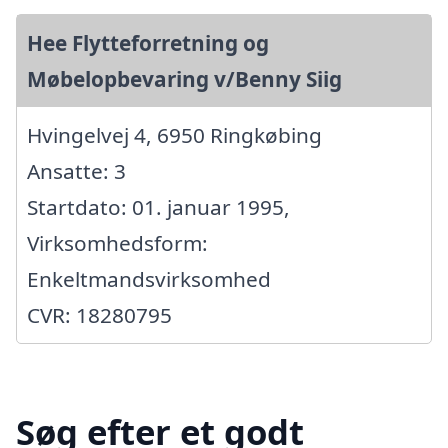
Hee Flytteforretning og
Møbelopbevaring v/Benny Siig
Hvingelvej 4, 6950 Ringkøbing
Ansatte: 3
Startdato: 01. januar 1995,
Virksomhedsform:
Enkeltmandsvirksomhed
CVR: 18280795
Søg efter et godt