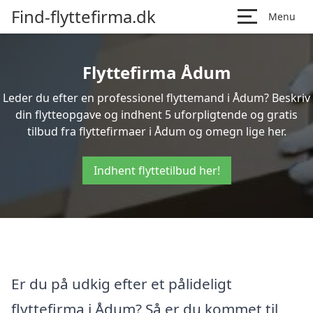
Find-flyttefirma.dk
Menu
Flyttefirma Ådum
Leder du efter en professionel flyttemand i Ådum? Beskriv
din flytteopgave og indhent 5 uforpligtende og gratis
tilbud fra flyttefirmaer i Ådum og omegn lige her.
Indhent flyttetilbud her!
Er du på udkig efter et pålideligt
flyttefirma i Ådum? Så er du kommet til