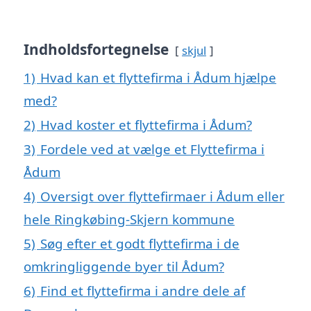
Indholdsfortegnelse
skjul
1)
Hvad kan et flyttefirma i Ådum hjælpe
med?
2)
Hvad koster et flyttefirma i Ådum?
3)
Fordele ved at vælge et Flyttefirma i
Ådum
4)
Oversigt over flyttefirmaer i Ådum eller
hele Ringkøbing-Skjern kommune
5)
Søg efter et godt flyttefirma i de
omkringliggende byer til Ådum?
6)
Find et flyttefirma i andre dele af