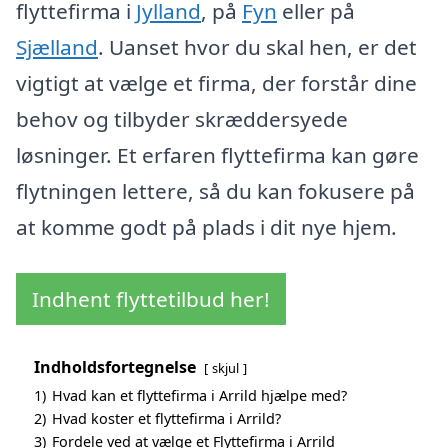
flyttefirma i
Jylland
, på
Fyn
eller på
Sjælland
. Uanset hvor du skal hen, er det
vigtigt at vælge et firma, der forstår dine
behov og tilbyder skræddersyede
løsninger. Et erfaren flyttefirma kan gøre
flytningen lettere, så du kan fokusere på
at komme godt på plads i dit nye hjem.
Indhent flyttetilbud her!
Indholdsfortegnelse
skjul
1)
Hvad kan et flyttefirma i Arrild hjælpe med?
2)
Hvad koster et flyttefirma i Arrild?
3)
Fordele ved at vælge et Flyttefirma i Arrild