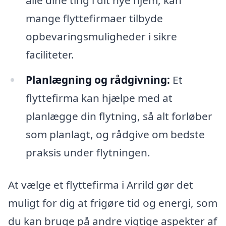
alle dine ting i dit nye hjem, kan
mange flyttefirmaer tilbyde
opbevaringsmuligheder i sikre
faciliteter.
Planlægning og rådgivning:
Et
flyttefirma kan hjælpe med at
planlægge din flytning, så alt forløber
som planlagt, og rådgive om bedste
praksis under flytningen.
At vælge et flyttefirma i Arrild gør det
muligt for dig at frigøre tid og energi, som
du kan bruge på andre vigtige aspekter af