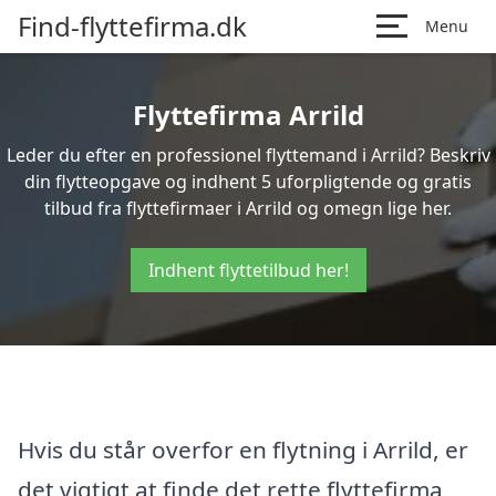
Find-flyttefirma.dk
Menu
Flyttefirma Arrild
Leder du efter en professionel flyttemand i Arrild? Beskriv
din flytteopgave og indhent 5 uforpligtende og gratis
tilbud fra flyttefirmaer i Arrild og omegn lige her.
Indhent flyttetilbud her!
Hvis du står overfor en flytning i Arrild, er
det vigtigt at finde det rette flyttefirma,