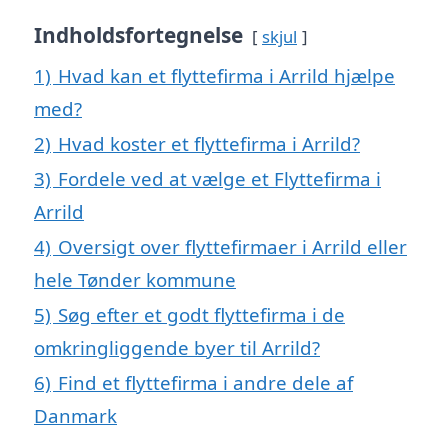
Indholdsfortegnelse
skjul
1)
Hvad kan et flyttefirma i Arrild hjælpe
med?
2)
Hvad koster et flyttefirma i Arrild?
3)
Fordele ved at vælge et Flyttefirma i
Arrild
4)
Oversigt over flyttefirmaer i Arrild eller
hele Tønder kommune
5)
Søg efter et godt flyttefirma i de
omkringliggende byer til Arrild?
6)
Find et flyttefirma i andre dele af
Danmark