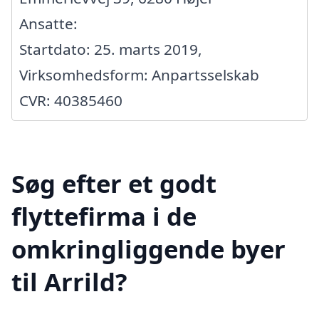
Ansatte:
Startdato: 25. marts 2019,
Virksomhedsform: Anpartsselskab
CVR: 40385460
Søg efter et godt
flyttefirma i de
omkringliggende byer
til Arrild?