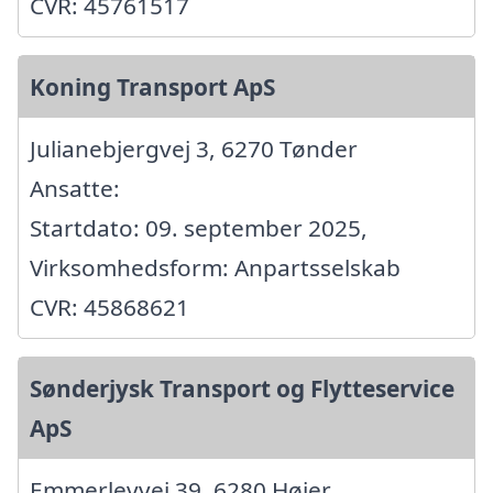
CVR: 45761517
Koning Transport ApS
Julianebjergvej 3, 6270 Tønder
Ansatte:
Startdato: 09. september 2025,
Virksomhedsform: Anpartsselskab
CVR: 45868621
Sønderjysk Transport og Flytteservice
ApS
Emmerlevvej 39, 6280 Højer