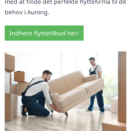
med at finde det perfekte flyttefirma til dit
behov i Auning.
Indhent flyttetilbud her!