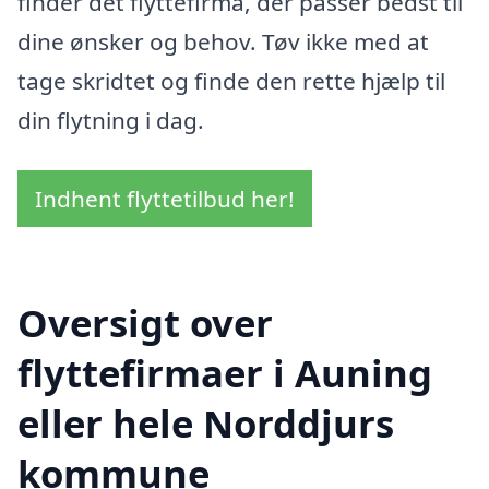
finder det flyttefirma, der passer bedst til
dine ønsker og behov. Tøv ikke med at
tage skridtet og finde den rette hjælp til
din flytning i dag.
Indhent flyttetilbud her!
Oversigt over
flyttefirmaer i Auning
eller hele Norddjurs
kommune