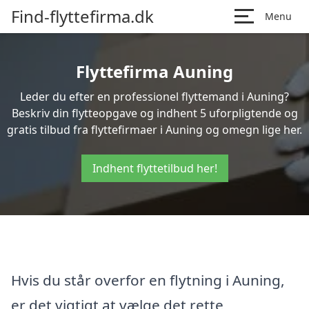
Find-flyttefirma.dk
Menu
Flyttefirma Auning
Leder du efter en professionel flyttemand i Auning?
Beskriv din flytteopgave og indhent 5 uforpligtende og
gratis tilbud fra flyttefirmaer i Auning og omegn lige her.
Indhent flyttetilbud her!
Hvis du står overfor en flytning i Auning,
er det vigtigt at vælge det rette