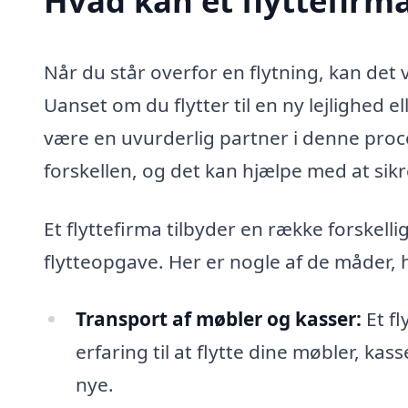
Hvad kan et flyttefirm
Når du står overfor en flytning, kan de
Uanset om du flytter til en ny lejlighed el
være en uvurderlig partner i denne proce
forskellen, og det kan hjælpe med at sikre
Et flyttefirma tilbyder en række forskellig
flytteopgave. Her er nogle af de måder, h
Transport af møbler og kasser:
Et f
erfaring til at flytte dine møbler, kas
nye.