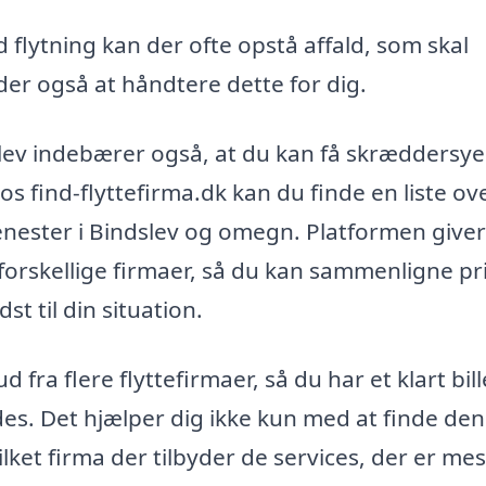
 flytning kan der ofte opstå affald, som skal
yder også at håndtere dette for dig.
slev indebærer også, at du kan få skræddersy
os find-flyttefirma.dk kan du finde en liste ov
tjenester i Bindslev og omegn. Platformen giver
 forskellige firmaer, så du kan sammenligne pr
t til din situation.
 fra flere flyttefirmaer, så du har et klart bil
ydes. Det hjælper dig ikke kun med at finde den
ket firma der tilbyder de services, der er mes