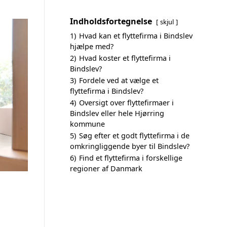
Indholdsfortegnelse
skjul
1)
Hvad kan et flyttefirma i Bindslev
hjælpe med?
2)
Hvad koster et flyttefirma i
Bindslev?
3)
Fordele ved at vælge et
flyttefirma i Bindslev?
4)
Oversigt over flyttefirmaer i
Bindslev eller hele Hjørring
kommune
5)
Søg efter et godt flyttefirma i de
omkringliggende byer til Bindslev?
6)
Find et flyttefirma i forskellige
regioner af Danmark