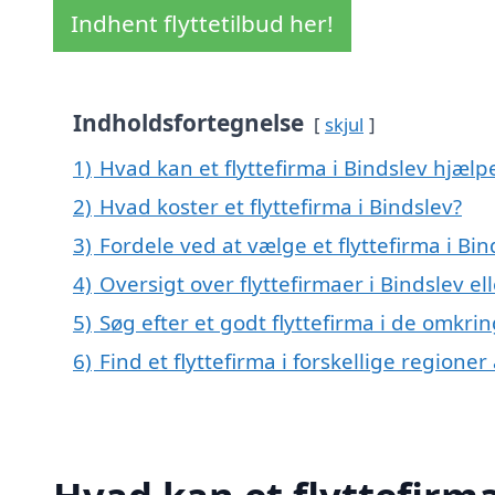
Indhent flyttetilbud her!
Indholdsfortegnelse
skjul
1)
Hvad kan et flyttefirma i Bindslev hjæl
2)
Hvad koster et flyttefirma i Bindslev?
3)
Fordele ved at vælge et flyttefirma i Bin
4)
Oversigt over flyttefirmaer i Bindslev 
5)
Søg efter et godt flyttefirma i de omkri
6)
Find et flyttefirma i forskellige regione