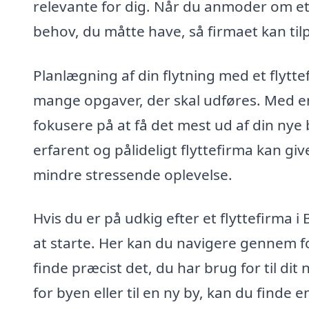
relevante for dig. Når du anmoder om et 
behov, du måtte have, så firmaet kan tilpa
Planlægning af din flytning med et flytte
mange opgaver, der skal udføres. Med en
fokusere på at få det mest ud af din nye 
erfarent og pålideligt flyttefirma kan giv
mindre stressende oplevelse.
Hvis du er på udkig efter et flyttefirma i
at starte. Her kan du navigere gennem fo
finde præcist det, du har brug for til dit
for byen eller til en ny by, kan du finde e