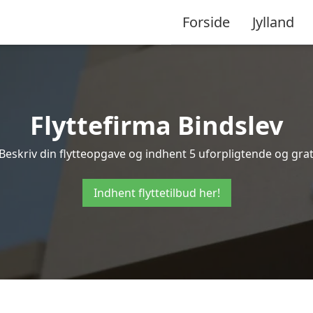
Forside
Jylland
Flyttefirma Bindslev
Beskriv din flytteopgave og indhent 5 uforpligtende og gratis
Indhent flyttetilbud her!