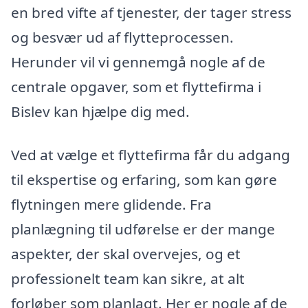
en bred vifte af tjenester, der tager stress
og besvær ud af flytteprocessen.
Herunder vil vi gennemgå nogle af de
centrale opgaver, som et flyttefirma i
Bislev kan hjælpe dig med.
Ved at vælge et flyttefirma får du adgang
til ekspertise og erfaring, som kan gøre
flytningen mere glidende. Fra
planlægning til udførelse er der mange
aspekter, der skal overvejes, og et
professionelt team kan sikre, at alt
forløber som planlagt. Her er nogle af de