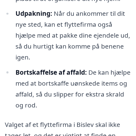
Udpakning:
Når du ankommer til dit
nye sted, kan et flyttefirma også
hjælpe med at pakke dine ejendele ud,
så du hurtigt kan komme på benene
igen.
Bortskaffelse af affald:
De kan hjælpe
med at bortskaffe uønskede items og
affald, så du slipper for ekstra skrald
og rod.
Valget af et flyttefirma i Bislev skal ikke
tages let, og det er vigtigt at finde en