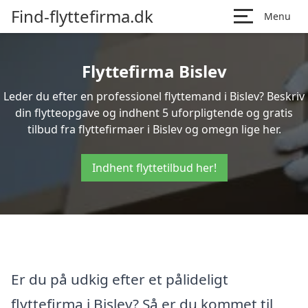
Find-flyttefirma.dk
Menu
Flyttefirma Bislev
Leder du efter en professionel flyttemand i Bislev? Beskriv
din flytteopgave og indhent 5 uforpligtende og gratis
tilbud fra flyttefirmaer i Bislev og omegn lige her.
Indhent flyttetilbud her!
Er du på udkig efter et pålideligt
flyttefirma i Bislev? Så er du kommet til