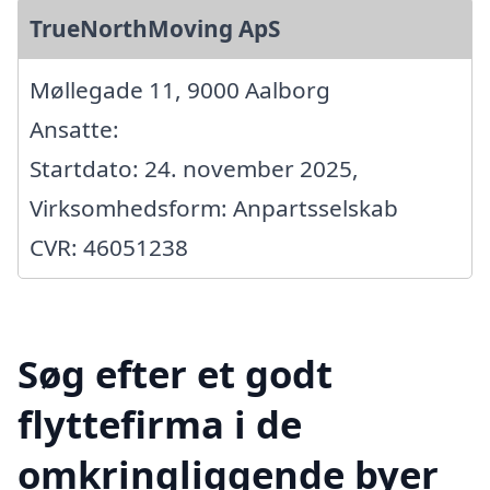
TrueNorthMoving ApS
Møllegade 11, 9000 Aalborg
Ansatte:
Startdato: 24. november 2025,
Virksomhedsform: Anpartsselskab
CVR: 46051238
Søg efter et godt
flyttefirma i de
omkringliggende byer