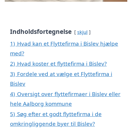
Indholdsfortegnelse
skjul
1)
Hvad kan et Flyttefirma i Bislev hjælpe
med?
2)
Hvad koster et flyttefirma i Bislev?
3)
Fordele ved at vælge et Flyttefirma i
Bislev
4)
Oversigt over flyttefirmaer i Bislev eller
hele Aalborg kommune
5)
Søg efter et godt flyttefirma i de
omkringliggende byer til Bislev?