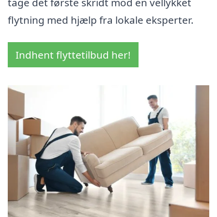
tage det første skridt mod en vellykket
flytning med hjælp fra lokale eksperter.
Indhent flyttetilbud her!