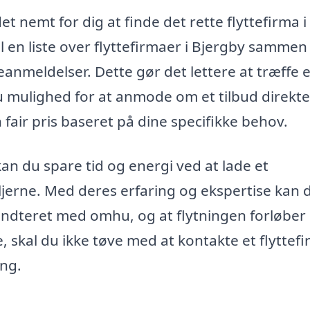
t nemt for dig at finde det rette flyttefirma i 
l en liste over flyttefirmaer i Bjergby samme
anmeldelser. Dette gør det lettere at træffe 
 mulighed for at anmode om et tilbud direkte
fair pris baseret på dine specifikke behov.
 kan du spare tid og energi ved at lade et
aljerne. Med deres erfaring og ekspertise kan 
håndteret med omhu, og at flytningen forløber
te, skal du ikke tøve med at kontakte et flyttefi
ing.