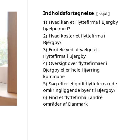
Indholdsfortegnelse
skjul
1)
Hvad kan et Flyttefirma i Bjergby
hjælpe med?
2)
Hvad koster et flyttefirma i
Bjergby?
3)
Fordele ved at vælge et
Flyttefirma i Bjergby
4)
Oversigt over flyttefirmaer i
Bjergby eller hele Hjørring
kommune
5)
Søg efter et godt flyttefirma i de
omkringliggende byer til Bjergby?
6)
Find et flyttefirma i andre
områder af Danmark