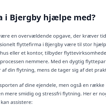
a i Bjergby hjælpe med?
t være en overvældende opgave, der kræver tid
nelt flyttefirma i Bjergby være til stor hjælp
 hus eller et kontor, tilbyder flyttevirksomhed
le processen nemmere. Med en dygtig flyttepa
af din flytning, mens de tager sig af det prakt
ansporten af dine ejendele, men også en række
en mere smidig og stressfri flytning. Her er no
 kan assistere: