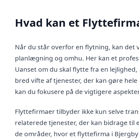
Hvad kan et Flyttefirm
Når du står overfor en flytning, kan de
planlægning og omhu. Her kan et professio
Uanset om du skal flytte fra en lejlighed,
bred vifte af tjenester, der kan gøre he
kan du fokusere på de vigtigere aspekter 
Flyttefirmaer tilbyder ikke kun selve tr
relaterede tjenester, der kan bidrage til 
de områder, hvor et flyttefirma i Bjergby