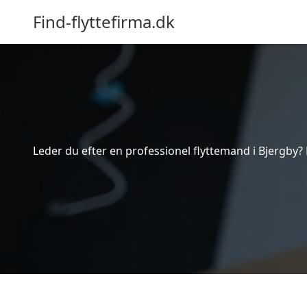
Find-flyttefirma.dk
Leder du efter en professionel flyttemand i Bjergby? 