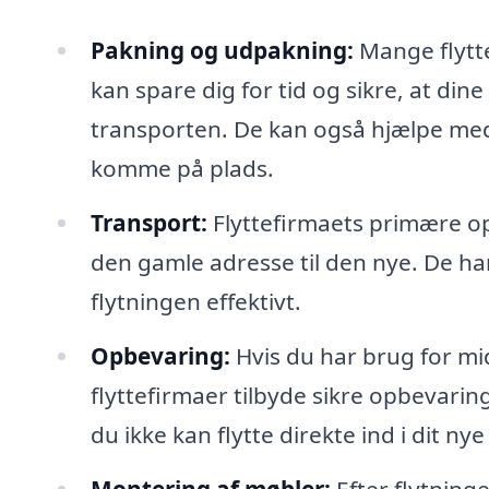
Pakning og udpakning:
Mange flytte
kan spare dig for tid og sikre, at din
transporten. De kan også hjælpe med 
komme på plads.
Transport:
Flyttefirmaets primære op
den gamle adresse til den nye. De har
flytningen effektivt.
Opbevaring:
Hvis du har brug for mi
flyttefirmaer tilbyde sikre opbevarin
du ikke kan flytte direkte ind i dit ny
Montering af møbler:
Efter flytning