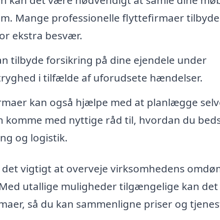
jem. Mange professionelle flyttefirmaer tilbyde
for ekstra besvær.
kan tilbyde forsikring på dine ejendele under
tryghed i tilfælde af uforudsete hændelser.
irmaer kan også hjælpe med at planlægge selv
kan komme med nyttige råd til, hvordan du bed
ng og logistik.
 er det vigtigt at overveje virksomhedens om
r. Med utallige muligheder tilgængelige kan de
irmaer, så du kan sammenligne priser og tjenes