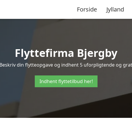
Forside
Jylland
Flyttefirma Bjergby
Beskriv din flytteopgave og indhent 5 uforpligtende og gratis
Indhent flyttetilbud her!