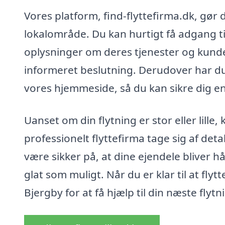
Vores platform, find-flyttefirma.dk, gør de
lokalområde. Du kan hurtigt få adgang ti
oplysninger om deres tjenester og kunde
informeret beslutning. Derudover har du
vores hjemmeside, så du kan sikre dig en 
Uanset om din flytning er stor eller lille,
professionelt flyttefirma tage sig af det
være sikker på, at dine ejendele bliver 
glat som muligt. Når du er klar til at flyt
Bjergby for at få hjælp til din næste flytn