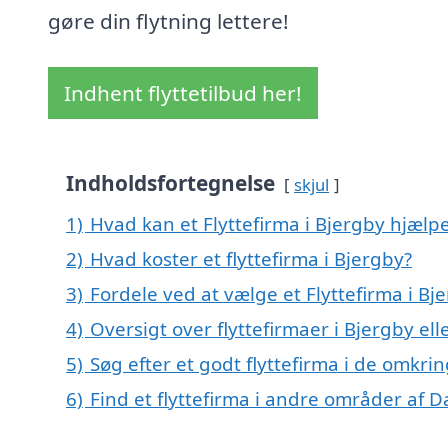
gøre din flytning lettere!
Indhent flyttetilbud her!
Indholdsfortegnelse
skjul
1)
Hvad kan et Flyttefirma i Bjergby hjæl
2)
Hvad koster et flyttefirma i Bjergby?
3)
Fordele ved at vælge et Flyttefirma i Bj
4)
Oversigt over flyttefirmaer i Bjergby e
5)
Søg efter et godt flyttefirma i de omkri
6)
Find et flyttefirma i andre områder af 