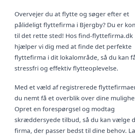
Overvejer du at flytte og søger efter et
pålideligt flyttefirma i Bjergby? Du er k
til det rette sted! Hos find-flyttefirma.dk
hjælper vi dig med at finde det perfekte
flyttefirma i dit lokalområde, så du kan f
stressfri og effektiv flytteoplevelse.
Med et væld af registrerede flyttefirmae
du nemt få et overblik over dine mulighe
Opret en forespørgsel og modtag
skræddersyede tilbud, så du kan vælge 
firma, der passer bedst til dine behov. L