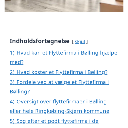
Indholdsfortegnelse
skjul
1)
Hvad kan et Flyttefirma i Bølling hjælpe
med?
2)
Hvad koster et Flyttefirma i Bølling?
3)
Fordele ved at vælge et Flyttefirma i
Bølling?
4)
Oversigt over flyttefirmaer i Bølling
eller hele Ringkøbing-Skjern kommune
5)
Søg efter et godt flyttefirma i de