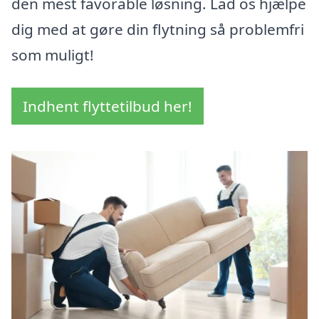
den mest favorable løsning. Lad os hjælpe
dig med at gøre din flytning så problemfri
som muligt!
Indhent flyttetilbud her!