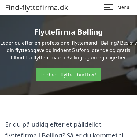
Find-flyttefirma.dk
Menu
Flyttefirma Bølling
Leder du efter en professionel flyttemand i Bølling? Beskriv
din flytteopgave og indhent 5 uforpligtende og gratis
tilbud fra flyttefirmaer i Bølling og omegn lige her.
Indhent flyttetilbud her!
Er du på udkig efter et pålideligt
flyttefirma i Bølling? Så er du kommet til