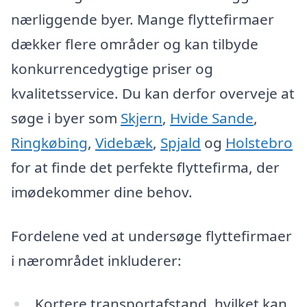
nærliggende byer. Mange flyttefirmaer
dækker flere områder og kan tilbyde
konkurrencedygtige priser og
kvalitetsservice. Du kan derfor overveje at
søge i byer som
Skjern
,
Hvide Sande
,
Ringkøbing
,
Videbæk
,
Spjald
og
Holstebro
for at finde det perfekte flyttefirma, der
imødekommer dine behov.
Fordelene ved at undersøge flyttefirmaer
i nærområdet inkluderer:
Kortere transportafstand, hvilket kan