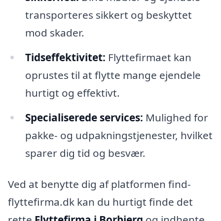
transporteres sikkert og beskyttet
mod skader.
Tidseffektivitet:
Flyttefirmaet kan
oprustes til at flytte mange ejendele
hurtigt og effektivt.
Specialiserede services:
Mulighed for
pakke- og udpakningstjenester, hvilket
sparer dig tid og besvær.
Ved at benytte dig af platformen find-
flyttefirma.dk kan du hurtigt finde det
rette
Flyttefirma i Borbjerg
og indhente