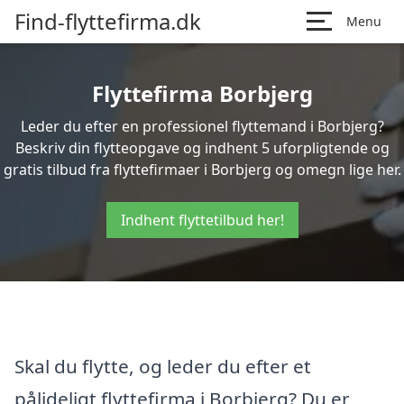
Find-flyttefirma.dk
Menu
Flyttefirma Borbjerg
Leder du efter en professionel flyttemand i Borbjerg?
Beskriv din flytteopgave og indhent 5 uforpligtende og
gratis tilbud fra flyttefirmaer i Borbjerg og omegn lige her.
Indhent flyttetilbud her!
Skal du flytte, og leder du efter et
pålideligt flyttefirma i Borbjerg? Du er