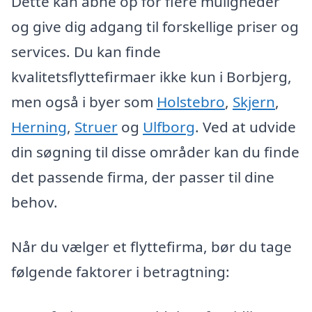
Dette kan åbne op for flere muligheder
og give dig adgang til forskellige priser og
services. Du kan finde
kvalitetsflyttefirmaer ikke kun i Borbjerg,
men også i byer som
Holstebro
,
Skjern
,
Herning
,
Struer
og
Ulfborg
. Ved at udvide
din søgning til disse områder kan du finde
det passende firma, der passer til dine
behov.
Når du vælger et flyttefirma, bør du tage
følgende faktorer i betragtning: