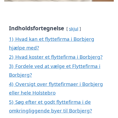
Indholdsfortegnelse
skjul
1)
Hvad kan et flyttefirma i Borbjerg
hjælpe med?
2)
Hvad koster et flyttefirma i Borbjerg?
3)
Fordele ved at vælge et Flyttefirma i
Borbjerg?
4)
Oversigt over flyttefirmaer i Borbjerg
eller hele Holstebro
5)
Søg efter et godt flyttefirma i de
omkringliggende byer til Borbjerg?