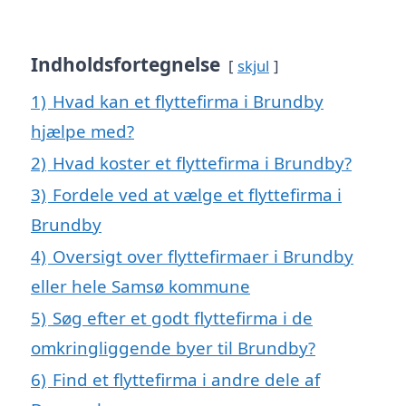
Indholdsfortegnelse
skjul
1)
Hvad kan et flyttefirma i Brundby
hjælpe med?
2)
Hvad koster et flyttefirma i Brundby?
3)
Fordele ved at vælge et flyttefirma i
Brundby
4)
Oversigt over flyttefirmaer i Brundby
eller hele Samsø kommune
5)
Søg efter et godt flyttefirma i de
omkringliggende byer til Brundby?
6)
Find et flyttefirma i andre dele af