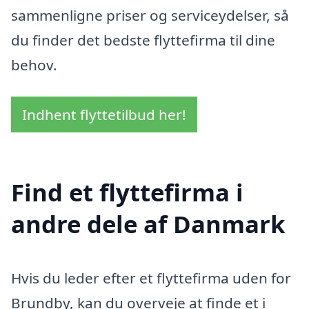
sammenligne priser og serviceydelser, så
du finder det bedste flyttefirma til dine
behov.
Indhent flyttetilbud her!
Find et flyttefirma i
andre dele af Danmark
Hvis du leder efter et flyttefirma uden for
Brundby, kan du overveje at finde et i