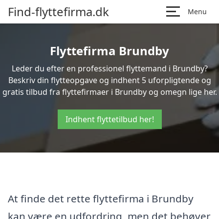
Find-flyttefirma.dk
Menu
Flyttefirma Brundby
Leder du efter en professionel flyttemand i Brundby?
Beskriv din flytteopgave og indhent 5 uforpligtende og
gratis tilbud fra flyttefirmaer i Brundby og omegn lige her.
Indhent flyttetilbud her!
At finde det rette flyttefirma i Brundby
kan være en udfordring, men det behøver