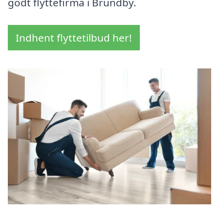
godt flyttefirma i Brundby.
Indhent flyttetilbud her!