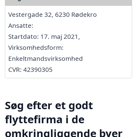
Vestergade 32, 6230 Rødekro
Ansatte:
Startdato: 17. maj 2021,
Virksomhedsform:
Enkeltmandsvirksomhed
CVR: 42390305
Søg efter et godt
flyttefirma i de
omkringliggende byer