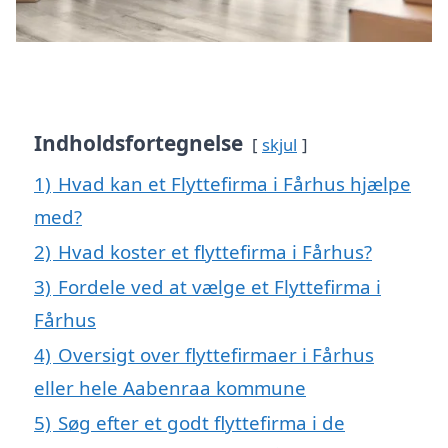
Indholdsfortegnelse
skjul
1)
Hvad kan et Flyttefirma i Fårhus hjælpe
med?
2)
Hvad koster et flyttefirma i Fårhus?
3)
Fordele ved at vælge et Flyttefirma i
Fårhus
4)
Oversigt over flyttefirmaer i Fårhus
eller hele Aabenraa kommune
5)
Søg efter et godt flyttefirma i de