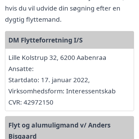
hvis du vil udvide din søgning efter en
dygtig flyttemand.
DM Flytteforretning I/S
Lille Kolstrup 32, 6200 Aabenraa
Ansatte:
Startdato: 17. januar 2022,
Virksomhedsform: Interessentskab
CVR: 42972150
Flyt og alumuligmand v/ Anders
Bisgaard