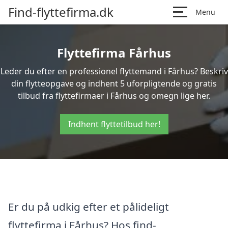
Find-flyttefirma.dk
Menu
Flyttefirma Fårhus
Leder du efter en professionel flyttemand i Fårhus? Beskriv
din flytteopgave og indhent 5 uforpligtende og gratis
tilbud fra flyttefirmaer i Fårhus og omegn lige her.
Indhent flyttetilbud her!
Er du på udkig efter et pålideligt
flyttefirma i Fårhus? Hos find-