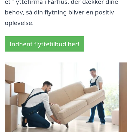
et flyttefirma i Fårhus, der dækker dine
behov, så din flytning bliver en positiv
oplevelse.
Indhent flyttetilbud her!