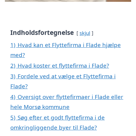
Indholdsfortegnelse
skjul
1)
Hvad kan et Flyttefirma i Flade hjælpe
med?
2)
Hvad koster et flyttefirma i Flade?
3)
Fordele ved at vælge et Flyttefirma i
Flade?
4)
Oversigt over flyttefirmaer i Flade eller
hele Morsø kommune
5)
Søg efter et godt flyttefirma i de
omkringliggende byer til Flade?