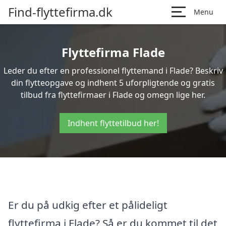
Find-flyttefirma.dk
Menu
Flyttefirma Flade
Leder du efter en professionel flyttemand i Flade? Beskriv
din flytteopgave og indhent 5 uforpligtende og gratis
tilbud fra flyttefirmaer i Flade og omegn lige her.
Indhent flyttetilbud her!
Er du på udkig efter et pålideligt
flyttefirma i Flade? Så er du kommet til det