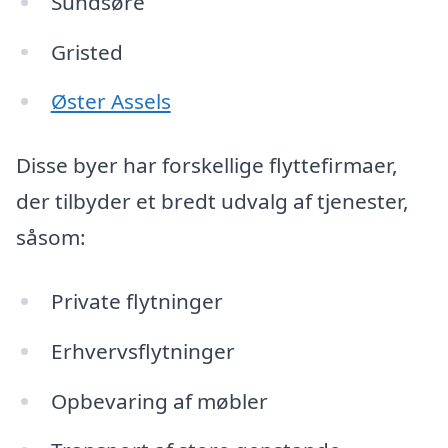
Sundsøre
Gristed
Øster Assels
Disse byer har forskellige flyttefirmaer,
der tilbyder et bredt udvalg af tjenester,
såsom:
Private flytninger
Erhvervsflytninger
Opbevaring af møbler