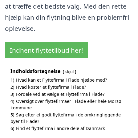
at træffe det bedste valg. Med den rette
hjælp kan din flytning blive en problemfri
oplevelse.
Indhent flyttetilbud her!
Indholdsfortegnelse
skjul
1)
Hvad kan et Flyttefirma i Flade hjælpe med?
2)
Hvad koster et flyttefirma i Flade?
3)
Fordele ved at vælge et Flyttefirma i Flade?
4)
Oversigt over flyttefirmaer i Flade eller hele Morsø
kommune
5)
Søg efter et godt flyttefirma i de omkringliggende
byer til Flade?
6)
Find et flyttefirma i andre dele af Danmark