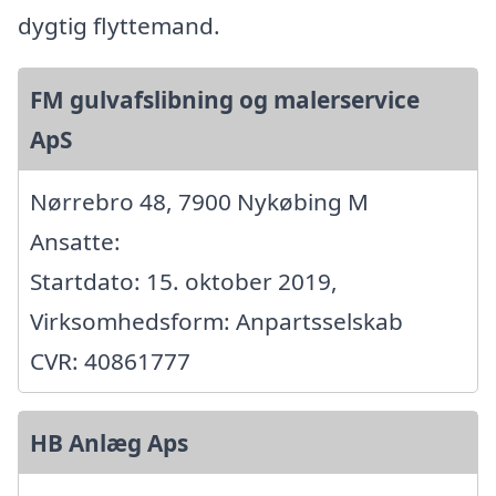
dygtig flyttemand.
FM gulvafslibning og malerservice
ApS
Nørrebro 48, 7900 Nykøbing M
Ansatte:
Startdato: 15. oktober 2019,
Virksomhedsform: Anpartsselskab
CVR: 40861777
HB Anlæg Aps