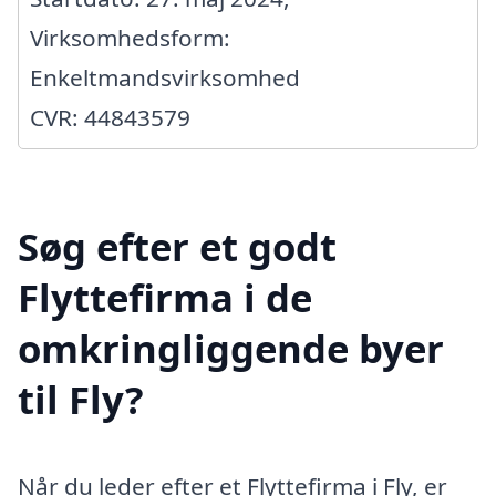
Virksomhedsform:
Enkeltmandsvirksomhed
CVR: 44843579
Søg efter et godt
Flyttefirma i de
omkringliggende byer
til Fly?
Når du leder efter et Flyttefirma i Fly, er