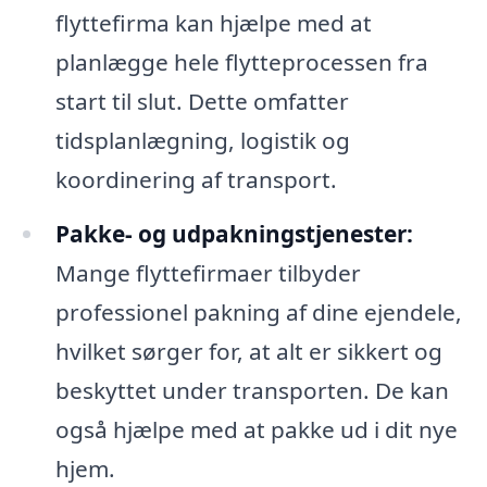
flyttefirma kan hjælpe med at
planlægge hele flytteprocessen fra
start til slut. Dette omfatter
tidsplanlægning, logistik og
koordinering af transport.
Pakke- og udpakningstjenester:
Mange flyttefirmaer tilbyder
professionel pakning af dine ejendele,
hvilket sørger for, at alt er sikkert og
beskyttet under transporten. De kan
også hjælpe med at pakke ud i dit nye
hjem.