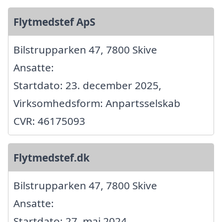
Flytmedstef ApS
Bilstrupparken 47, 7800 Skive
Ansatte:
Startdato: 23. december 2025,
Virksomhedsform: Anpartsselskab
CVR: 46175093
Flytmedstef.dk
Bilstrupparken 47, 7800 Skive
Ansatte:
Startdato: 27. maj 2024,