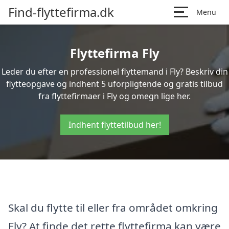
Find-flyttefirma.dk
Menu
Flyttefirma Fly
Leder du efter en professionel flyttemand i Fly? Beskriv din
flytteopgave og indhent 5 uforpligtende og gratis tilbud
fra flyttefirmaer i Fly og omegn lige her.
Indhent flyttetilbud her!
Skal du flytte til eller fra området omkring
Fly? At finde det rette flyttefirma kan være