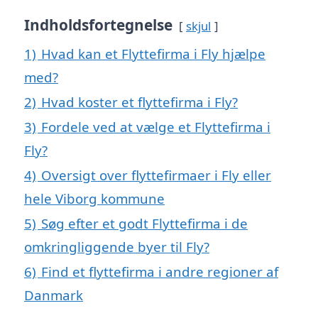
Indholdsfortegnelse
skjul
1)
Hvad kan et Flyttefirma i Fly hjælpe
med?
2)
Hvad koster et flyttefirma i Fly?
3)
Fordele ved at vælge et Flyttefirma i
Fly?
4)
Oversigt over flyttefirmaer i Fly eller
hele Viborg kommune
5)
Søg efter et godt Flyttefirma i de
omkringliggende byer til Fly?
6)
Find et flyttefirma i andre regioner af
Danmark