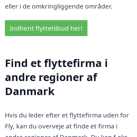
eller i de omkringliggende områder.
Indhent flyttetilbud her!
Find et flyttefirma i
andre regioner af
Danmark
Hvis du leder efter et flyttefirma uden for
Fly, kan du overveje at finde et firma i
andre regioner af Danmark. Du kan f.eks.