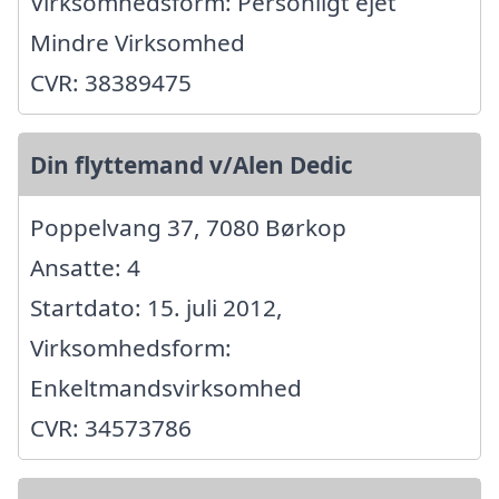
Virksomhedsform: Personligt ejet
Mindre Virksomhed
CVR: 38389475
Din flyttemand v/Alen Dedic
Poppelvang 37, 7080 Børkop
Ansatte: 4
Startdato: 15. juli 2012,
Virksomhedsform:
Enkeltmandsvirksomhed
CVR: 34573786