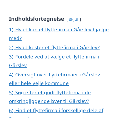
Indholdsfortegnelse
skjul
1)
Hvad kan et flyttefirma i Gårslev hjælpe
med?
2)
Hvad koster et flyttefirma i Gårslev?
3)
Fordele ved at vælge et flyttefirma i
Gårslev
4)
Oversigt over flyttefirmaer i Gårslev
eller hele Vejle kommune
5)
Søg efter et godt flyttefirma i de
omkringliggende byer til Gårslev?
6)
Find et flyttefirma i forskellige dele af