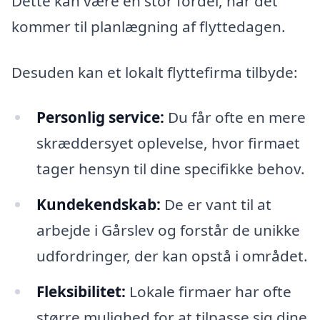
Dette kan være en stor fordel, når det
kommer til planlægning af flyttedagen.
Desuden kan et lokalt flyttefirma tilbyde:
Personlig service:
Du får ofte en mere
skræddersyet oplevelse, hvor firmaet
tager hensyn til dine specifikke behov.
Kundekendskab:
De er vant til at
arbejde i Gårslev og forstår de unikke
udfordringer, der kan opstå i området.
Fleksibilitet:
Lokale firmaer har ofte
større mulighed for at tilpasse sig dine