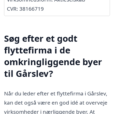
CVR: 38166719
Søg efter et godt
flyttefirma i de
omkringliggende byer
til Gårslev?
Når du leder efter et flyttefirma i Gårslev,
kan det også være en god idé at overveje
virksomheder i nærliggende byer. At