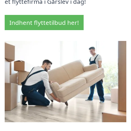
et flyttefirma i Gårslev i dag!
Indhent flyttetilbud her!