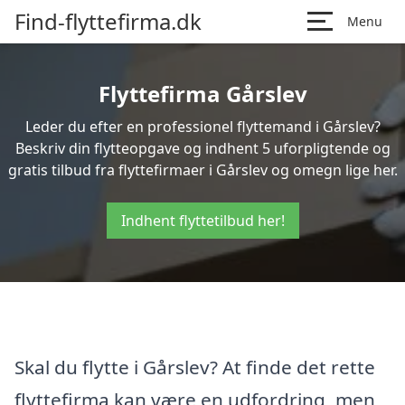
Find-flyttefirma.dk
Menu
Flyttefirma Gårslev
Leder du efter en professionel flyttemand i Gårslev?
Beskriv din flytteopgave og indhent 5 uforpligtende og
gratis tilbud fra flyttefirmaer i Gårslev og omegn lige her.
Indhent flyttetilbud her!
Skal du flytte i Gårslev? At finde det rette
flyttefirma kan være en udfordring, men