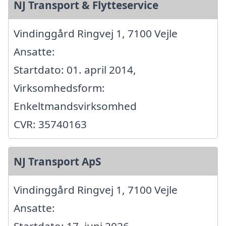
NJ Transport & Flytteservice
Vindinggård Ringvej 1, 7100 Vejle
Ansatte:
Startdato: 01. april 2014,
Virksomhedsform:
Enkeltmandsvirksomhed
CVR: 35740163
NJ Transport ApS
Vindinggård Ringvej 1, 7100 Vejle
Ansatte:
Startdato: 17. juni 2026,