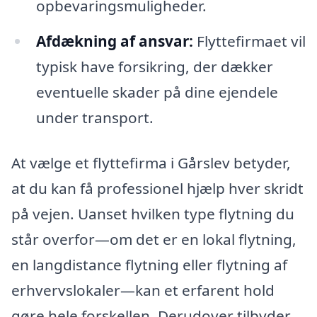
opbevaringsmuligheder.
Afdækning af ansvar:
Flyttefirmaet vil
typisk have forsikring, der dækker
eventuelle skader på dine ejendele
under transport.
At vælge et flyttefirma i Gårslev betyder,
at du kan få professionel hjælp hver skridt
på vejen. Uanset hvilken type flytning du
står overfor—om det er en lokal flytning,
en langdistance flytning eller flytning af
erhvervslokaler—kan et erfarent hold
gøre hele forskellen. Derudover tilbyder