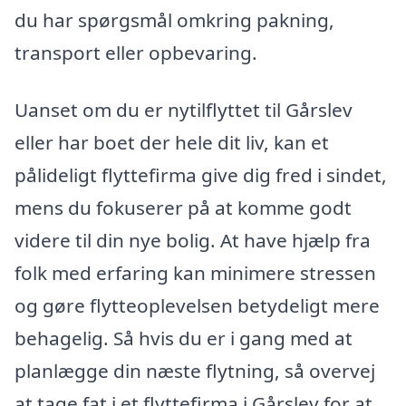
du har spørgsmål omkring pakning,
transport eller opbevaring.
Uanset om du er nytilflyttet til Gårslev
eller har boet der hele dit liv, kan et
pålideligt flyttefirma give dig fred i sindet,
mens du fokuserer på at komme godt
videre til din nye bolig. At have hjælp fra
folk med erfaring kan minimere stressen
og gøre flytteoplevelsen betydeligt mere
behagelig. Så hvis du er i gang med at
planlægge din næste flytning, så overvej
at tage fat i et flyttefirma i Gårslev for at