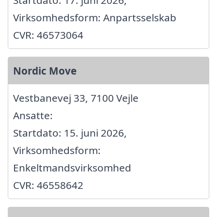
Virksomhedsform: Anpartsselskab
CVR: 46573064
Nordic Move
Vestbanevej 33, 7100 Vejle
Ansatte:
Startdato: 15. juni 2026,
Virksomhedsform:
Enkeltmandsvirksomhed
CVR: 46558642