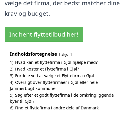
vælge det firma, der bedst matcher dine
krav og budget.
Indhent flyttetilbud her!
Indholdsfortegnelse
skjul
1)
Hvad kan et flyttefirma i Gjøl hjælpe med?
2)
Hvad koster et Flyttefirma i Gjøl?
3)
Fordele ved at vælge et Flyttefirma i Gjøl
4)
Oversigt over flyttefirmaer i Gjøl eller hele
Jammerbugt kommune
5)
Søg efter et godt flyttefirma i de omkringliggende
byer til Gjøl?
6)
Find et flyttefirma i andre dele af Danmark