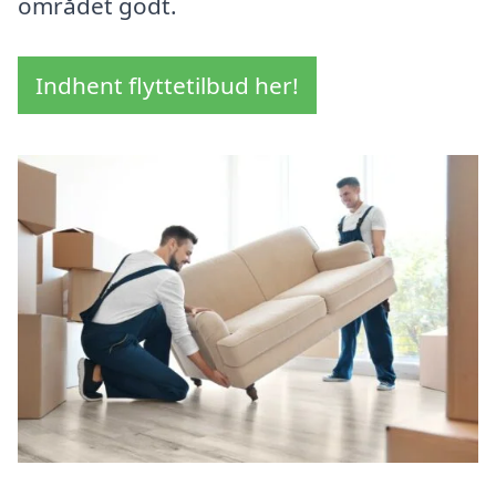
området godt.
Indhent flyttetilbud her!