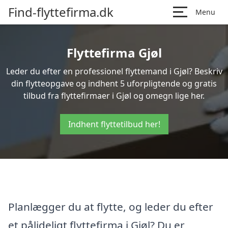
Find-flyttefirma.dk
Menu
Flyttefirma Gjøl
Leder du efter en professionel flyttemand i Gjøl? Beskriv
din flytteopgave og indhent 5 uforpligtende og gratis
tilbud fra flyttefirmaer i Gjøl og omegn lige her.
Indhent flyttetilbud her!
Planlægger du at flytte, og leder du efter
et pålideligt flyttefirma i Gjøl? Du er