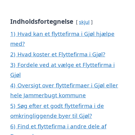
Indholdsfortegnelse
skjul
1)
Hvad kan et flyttefirma i Gjøl hjælpe
med?
2)
Hvad koster et Flyttefirma i Gjøl?
3)
Fordele ved at vælge et Flyttefirma i
Gjøl
4)
Oversigt over flyttefirmaer i Gjøl eller
hele Jammerbugt kommune
5)
Søg efter et godt flyttefirma i de
omkringliggende byer til Gjøl?
6)
Find et flyttefirma i andre dele af