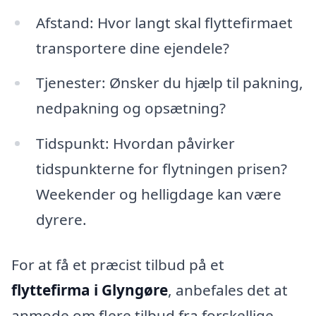
Afstand: Hvor langt skal flyttefirmaet
transportere dine ejendele?
Tjenester: Ønsker du hjælp til pakning,
nedpakning og opsætning?
Tidspunkt: Hvordan påvirker
tidspunkterne for flytningen prisen?
Weekender og helligdage kan være
dyrere.
For at få et præcist tilbud på et
flyttefirma i Glyngøre
, anbefales det at
anmode om flere tilbud fra forskellige