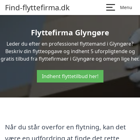
Find-flyttefirma.dk
Menu
Flyttefirma Glyngøre
Leder du efter en professionel flyttemand i Glyngøre?
Beskriv din flytteopgave og indhent 5 uforpligtende og
gratis tilbud fra flyttefirmaer i Glyngøre og omegn lige her.
Indhent flyttetilbud her!
Når du står overfor en flytning, kan det
være en udfordring at finde det rette