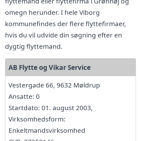
flyttemand eller flyttefirma i Grønhøj og
omegn herunder. I hele Viborg
kommunefindes der flere flyttefirmaer,
hvis du vil udvide din søgning efter en
dygtig flyttemand.
AB Flytte og Vikar Service
Vestergade 66, 9632 Møldrup
Ansatte: 0
Startdato: 01. august 2003,
Virksomhedsform:
Enkeltmandsvirksomhed