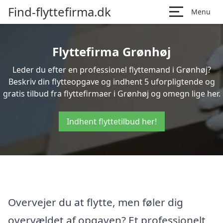
Find-flyttefirma.dk
Menu
Flyttefirma Grønhøj
Leder du efter en professionel flyttemand i Grønhøj?
Beskriv din flytteopgave og indhent 5 uforpligtende og
gratis tilbud fra flyttefirmaer i Grønhøj og omegn lige her.
Indhent flyttetilbud her!
Overvejer du at flytte, men føler dig
overvældet af opgaven? Et professionelt