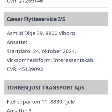
CVR: 27259146
Cæsar Flytteservice I/S
Asmild Dige 39, 8800 Viborg
Ansatte:
Startdato: 24. oktober 2024,
Virksomhedsform: Interessentskab
CVR: 45139093
TORBEN JUST TRANSPORT ApS
Fælledparken 11, 8830 Tjele
Ansatte: 3