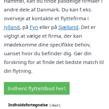
Hammel, kan du finde pålidelige firmaer i
andre dele af Danmark. Du kan f.eks.
overveje at kontakte et flyttefirma i
Jylland
, på
Fyn
eller på
Sjælland
. Det er
vigtigt at vælge et firma, der kan
imødekomme dine specifikke behov,
uanset hvor du befinder dig. Gør din
forskning for at finde det bedste match til
din flytning.
Indhent flyttetilbud her!
Indholdsfortegnelse
skjul