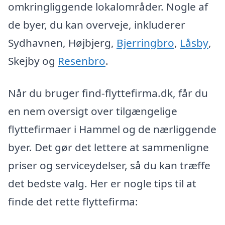
omkringliggende lokalområder. Nogle af
de byer, du kan overveje, inkluderer
Sydhavnen, Højbjerg,
Bjerringbro
,
Låsby
,
Skejby og
Resenbro
.
Når du bruger find-flyttefirma.dk, får du
en nem oversigt over tilgængelige
flyttefirmaer i Hammel og de nærliggende
byer. Det gør det lettere at sammenligne
priser og serviceydelser, så du kan træffe
det bedste valg. Her er nogle tips til at
finde det rette flyttefirma: