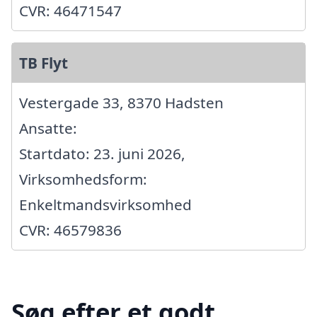
CVR: 46471547
TB Flyt
Vestergade 33, 8370 Hadsten
Ansatte:
Startdato: 23. juni 2026,
Virksomhedsform:
Enkeltmandsvirksomhed
CVR: 46579836
Søg efter et godt