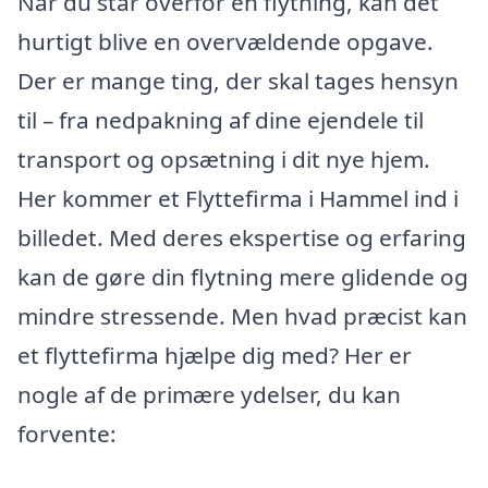
Når du står overfor en flytning, kan det
hurtigt blive en overvældende opgave.
Der er mange ting, der skal tages hensyn
til – fra nedpakning af dine ejendele til
transport og opsætning i dit nye hjem.
Her kommer et Flyttefirma i Hammel ind i
billedet. Med deres ekspertise og erfaring
kan de gøre din flytning mere glidende og
mindre stressende. Men hvad præcist kan
et flyttefirma hjælpe dig med? Her er
nogle af de primære ydelser, du kan
forvente: