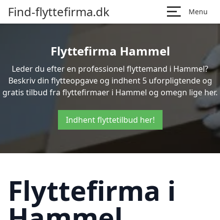
Find-flyttefirma.dk
Menu
Flyttefirma Hammel
Leder du efter en professionel flyttemand i Hammel?
Beskriv din flytteopgave og indhent 5 uforpligtende og
gratis tilbud fra flyttefirmaer i Hammel og omegn lige her.
Indhent flyttetilbud her!
Flyttefirma i
Hammel