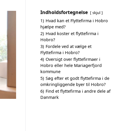
Indholdsfortegnelse
skjul
1)
Hvad kan et Flyttefirma i Hobro
hjælpe med?
2)
Hvad koster et flyttefirma i
Hobro?
3)
Fordele ved at vælge et
Flyttefirma i Hobro?
4)
Oversigt over flyttefirmaer i
Hobro eller hele Mariagerfjord
kommune
5)
Søg efter et godt flyttefirma i de
omkringliggende byer til Hobro?
6)
Find et flyttefirma i andre dele af
Danmark