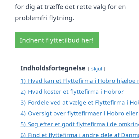
for dig at træffe det rette valg for en
problemfri flytning.
Indhent flyttetilbud her!
Indholdsfortegnelse
skjul
1)
Hvad kan et Flyttefirma i Hobro hjælpe
2)
Hvad koster et flyttefirma i Hobro?
3)
Fordele ved at vælge et Flyttefirma i Ho
4)
Oversigt over flyttefirmaer i Hobro ell
5)
Søg efter et godt flyttefirma i de omkri
6)
Find et flyttefirma i andre dele af Danm