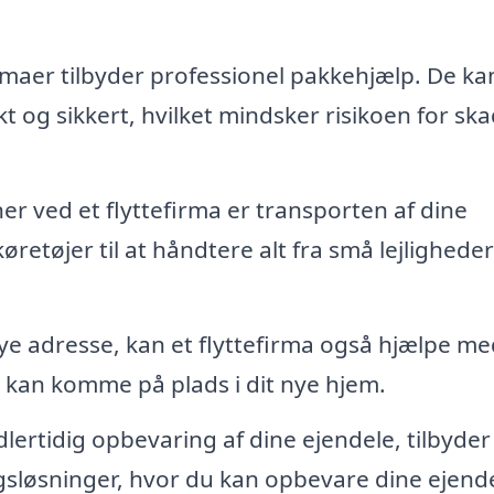
maer tilbyder professionel pakkehjælp. De ka
ekt og sikkert, hvilket mindsker risikoen for sk
r ved et flyttefirma er transporten af dine
retøjer til at håndtere alt fra små lejligheder 
nye adresse, kan et flyttefirma også hjælpe me
t kan komme på plads i dit nye hjem.
lertidig opbevaring af dine ejendele, tilbyder
gsløsninger, hvor du kan opbevare dine ejend