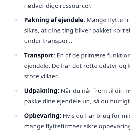
nødvendige ressourcer.
Pakning af ejendele:
Mange flyttefir
sikre, at dine ting bliver pakket korr
under transport.
Transport:
En af de primære funktione
ejendele. De har det rette udstyr og kø
store villaer.
Udpakning:
Når du når frem til din 
pakke dine ejendele ud, så du hurtig
Opbevaring:
Hvis du har brug for mid
mange flyttefirmaer sikre opbevarin