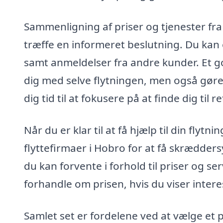
Sammenligning af priser og tjenester fra 
træffe en informeret beslutning. Du kan 
samt anmeldelser fra andre kunder. Et godt
dig med selve flytningen, men også gøre 
dig tid til at fokusere på at finde dig til r
Når du er klar til at få hjælp til din flyt
flyttefirmaer i Hobro for at få skrædders
du kan forvente i forhold til priser og s
forhandle om prisen, hvis du viser interes
Samlet set er fordelene ved at vælge et 