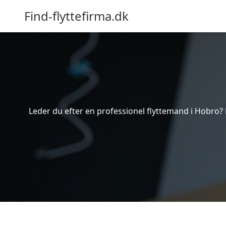
Find-flyttefirma.dk
Leder du efter en professionel flyttemand i Hobro? B