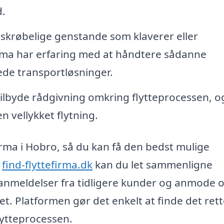
d.
 skrøbelige genstande som klaverer eller
firma har erfaring med at håndtere sådanne
ede transportløsninger.
tilbyde rådgivning omkring flytteprocessen, o
en vellykket flytning.
firma i Hobro, så du kan få den bedst mulige
m
find-flyttefirma.dk
kan du let sammenligne
e anmeldelser fra tidligere kunder og anmode
et. Platformen gør det enkelt at finde det ret
lytteprocessen.