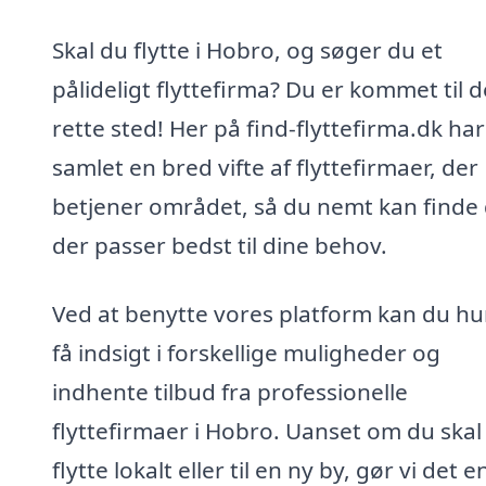
Skal du flytte i Hobro, og søger du et
pålideligt flyttefirma? Du er kommet til d
rette sted! Her på find-flyttefirma.dk har
samlet en bred vifte af flyttefirmaer, der
betjener området, så du nemt kan finde 
der passer bedst til dine behov.
Ved at benytte vores platform kan du hu
få indsigt i forskellige muligheder og
indhente tilbud fra professionelle
flyttefirmaer i Hobro. Uanset om du skal
flytte lokalt eller til en ny by, gør vi det e