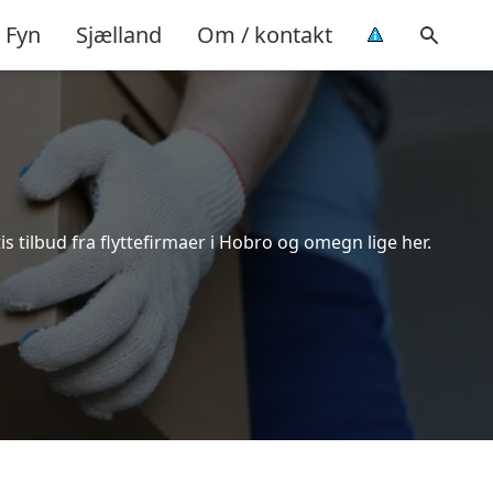
Fyn
Sjælland
Om / kontakt
s tilbud fra flyttefirmaer i Hobro og omegn lige her.