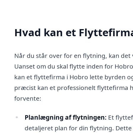
Hvad kan et Flyttefirm
Når du står over for en flytning, kan d
Uanset om du skal flytte inden for Hobro, 
kan et flyttefirma i Hobro lette byrden og
præcist kan et professionelt flyttefirma 
forvente:
Planlægning af flytningen:
Et flytt
detaljeret plan for din flytning. Dett