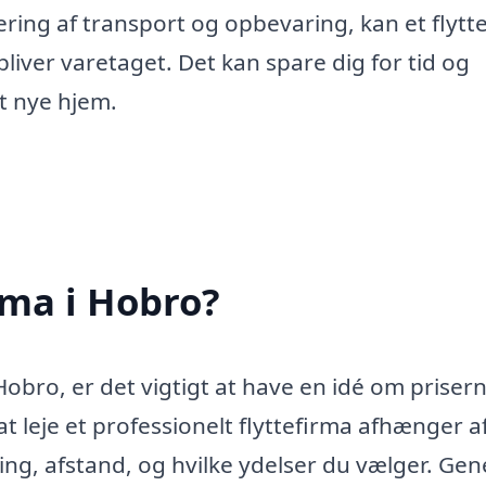
ering af transport og opbevaring, kan et flytt
 bliver varetaget. Det kan spare dig for tid og
t nye hjem.
rma i Hobro?
Hobro, er det vigtigt at have en idé om prisern
t leje et professionelt flyttefirma afhænger af
ning, afstand, og hvilke ydelser du vælger. Gen