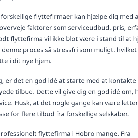
forskellige flyttefirmaer kan hjælpe dig med 
overveje faktorer som serviceudbud, pris, erf
 flyttefirma vil ikke blot være i stand til at 
denne proces så stressfri som muligt, hvilket
ette i dit nye hjem.
ning, er det en god idé at starte med at kontakte 
yede tilbud. Dette vil give dig en god idé om,
ervice. Husk, at det nogle gange kan være letter
se for flere tilbud fra forskellige selskaber.
professionelt flyttefirma i Hobro mange. Fra