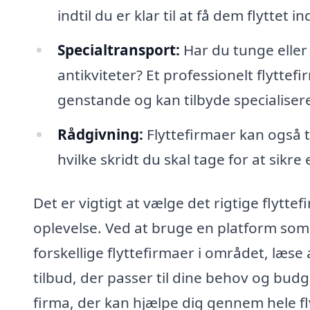
indtil du er klar til at få dem flyttet in
Specialtransport:
Har du tunge eller
antikviteter? Et professionelt flytte
genstande og kan tilbyde specialiser
Rådgivning:
Flyttefirmaer kan også 
hvilke skridt du skal tage for at sikre 
Det er vigtigt at vælge det rigtige flytte
oplevelse. Ved at bruge en platform so
forskellige flyttefirmaer i området, læs
tilbud, der passer til dine behov og budg
firma, der kan hjælpe dig gennem hele f