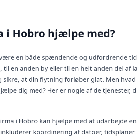
a i Hobro hjælpe med?
et være en både spændende og udfordrende tid
til en anden by eller til en helt anden del af l
 sikre, at din flytning forløber glat. Men hvad
hjælpe dig med? Her er nogle af de tjenester, 
efirma i Hobro kan hjælpe med at udarbejde en
e inkluderer koordinering af datoer, tidsplaner