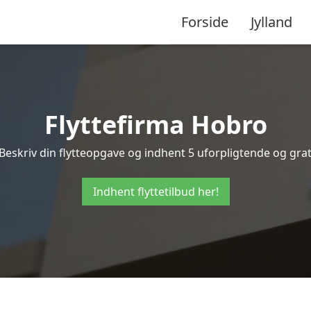
Forside
Jylland
Flyttefirma Hobro
eskriv din flytteopgave og indhent 5 uforpligtende og grati
Indhent flyttetilbud her!