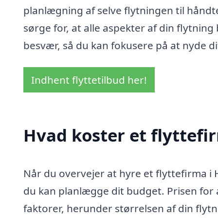
planlægning af selve flytningen til håndt
sørge for, at alle aspekter af din flytning
besvær, så du kan fokusere på at nyde di
Indhent flyttetilbud her!
Hvad koster et flyttefi
Når du overvejer at hyre et flyttefirma i 
du kan planlægge dit budget. Prisen for a
faktorer, herunder størrelsen af din flyt