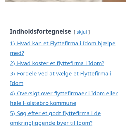
Indholdsfortegnelse
skjul
1)
Hvad kan et Flyttefirma i Idom hjælpe
med?
2)
Hvad koster et flyttefirma i Idom?
3)
Fordele ved at vælge et Flyttefirma i
Idom
4)
Oversigt over flyttefirmaer i Idom eller
hele Holstebro kommune
5)
Søg efter et godt flyttefirma i de
omkringliggende byer til Idom?