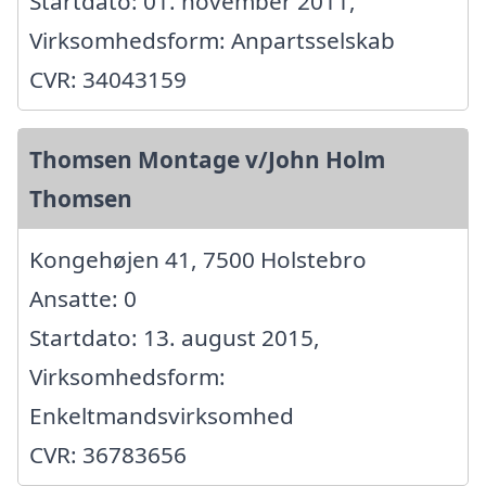
Startdato: 01. november 2011,
Virksomhedsform: Anpartsselskab
CVR: 34043159
Thomsen Montage v/John Holm
Thomsen
Kongehøjen 41, 7500 Holstebro
Ansatte: 0
Startdato: 13. august 2015,
Virksomhedsform:
Enkeltmandsvirksomhed
CVR: 36783656