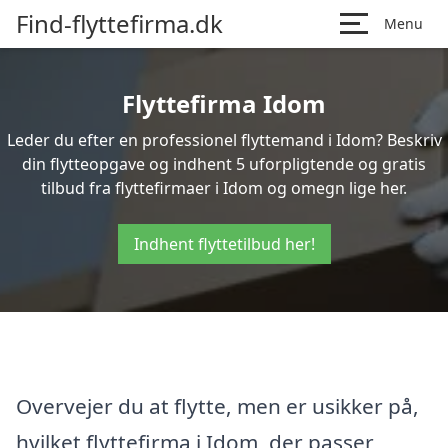
Find-flyttefirma.dk
Menu
Flyttefirma Idom
Leder du efter en professionel flyttemand i Idom? Beskriv
din flytteopgave og indhent 5 uforpligtende og gratis
tilbud fra flyttefirmaer i Idom og omegn lige her.
Indhent flyttetilbud her!
Overvejer du at flytte, men er usikker på,
hvilket flyttefirma i Idom, der passer