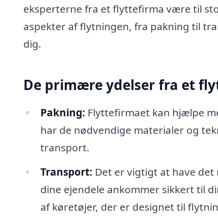
eksperterne fra et flyttefirma være til s
aspekter af flytningen, fra pakning til t
dig.
De primære ydelser fra et fly
Pakning:
Flyttefirmaet kan hjælpe me
har de nødvendige materialer og tekn
transport.
Transport:
Det er vigtigt at have det 
dine ejendele ankommer sikkert til di
af køretøjer, der er designet til flytni