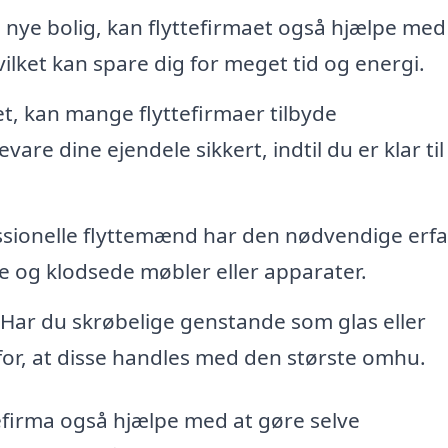
nye bolig, kan flyttefirmaet også hjælpe med
ilket kan spare dig for meget tid og energi.
et, kan mange flyttefirmaer tilbyde
re dine ejendele sikkert, indtil du er klar til
sionelle flyttemænd har den nødvendige erfa
ge og klodsede møbler eller apparater.
Har du skrøbelige genstande som glas eller
 for, at disse handles med den største omhu.
tefirma også hjælpe med at gøre selve