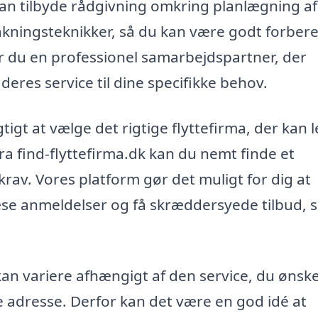
an tilbyde rådgivning omkring planlægning af
akningsteknikker, så du kan være godt forbere
får du en professionel samarbejdspartner, der
deres service til dine specifikke behov.
gtigt at vælge det rigtige flyttefirma, der kan 
ra find-flyttefirma.dk kan du nemt finde et
krav. Vores platform gør det muligt for dig at
æse anmeldelser og få skræddersyede tilbud, 
an variere afhængigt af den service, du ønske
 adresse. Derfor kan det være en god idé at