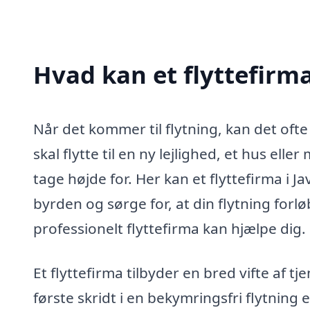
Hvad kan et flyttefirm
Når det kommer til flytning, kan det of
skal flytte til en ny lejlighed, et hus elle
tage højde for. Her kan et flyttefirma i 
byrden og sørge for, at din flytning forlø
professionelt flyttefirma kan hjælpe dig.
Et flyttefirma tilbyder en bred vifte af t
første skridt i en bekymringsfri flytning