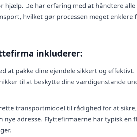
tor hjælp. De har erfaring med at håndtere alle
ransport, hvilket gør processen meget enklere 
ttefirma inkluderer:
d at pakke dine ejendele sikkert og effektivt.
ikker til at beskytte dine værdigenstande un
rette transportmiddel til rådighed for at sikre,
n nye adresse. Flyttefirmaerne har typisk en f
nger.