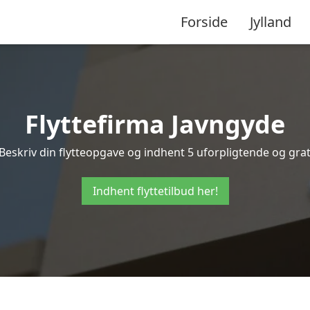
Forside
Jylland
Flyttefirma Javngyde
Beskriv din flytteopgave og indhent 5 uforpligtende og gratis
Indhent flyttetilbud her!