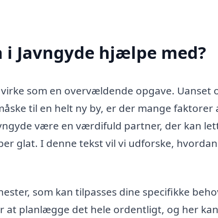
a i Javngyde hjælpe med?
te virke som en overvældende opgave. Uanset
r måske til en helt ny by, er der mange faktorer 
Javngyde være en værdifuld partner, der kan let
ber glat. I denne tekst vil vi udforske, hvordan
jenester, som kan tilpasses dine specifikke beho
 er at planlægge det hele ordentligt, og her ka