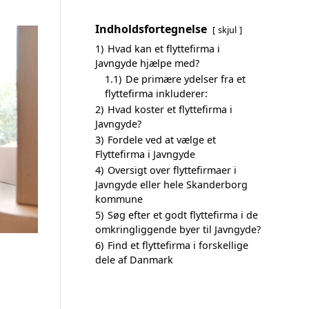
Indholdsfortegnelse
skjul
1)
Hvad kan et flyttefirma i
Javngyde hjælpe med?
1.1)
De primære ydelser fra et
flyttefirma inkluderer:
2)
Hvad koster et flyttefirma i
Javngyde?
3)
Fordele ved at vælge et
Flyttefirma i Javngyde
4)
Oversigt over flyttefirmaer i
Javngyde eller hele Skanderborg
kommune
5)
Søg efter et godt flyttefirma i de
omkringliggende byer til Javngyde?
6)
Find et flyttefirma i forskellige
dele af Danmark