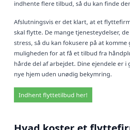
indhente flere tilbud, så du kan finde de
Afslutningsvis er det klart, at et flyttef
skal flytte. De mange tjenesteydelser, de
stress, så du kan fokusere på at komme go
muligheden for at få et tilbud fra håndp
hårde del af arbejdet. Dine ejendele er i 
nye hjem uden unødig bekymring.
Indhent flyttetilbud her!
Hvad koster et flyttefi