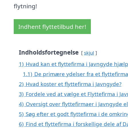
flytning!
Indhent flyttetilbud her!
Indholdsfortegnelse
skjul
1)
Hvad kan et flyttefirma i Javngyde hjæ
1.1)
De primære ydelser fra et flyttefirma
2)
Hvad koster et flyttefirma i Javngyde?
3)
Fordele ved at vælge et Flyttefirma i Ja
4)
Oversigt over flyttefirmaer i Javngyde
5)
Søg efter et godt flyttefirma i de omkri
6)
Find et flyttefirma i forskellige dele af