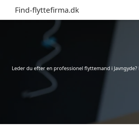
Find-flyttefirma.dk
Leder du efter en professionel flyttemand i Javngyde? 