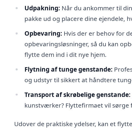
Udpakning:
Når du ankommer til din 
pakke ud og placere dine ejendele, hv
Opbevaring:
Hvis der er behov for d
opbevaringsløsninger, så du kan opbeva
flytte dem ind i dit nye hjem.
Flytning af tunge genstande:
Profes
og udstyr til sikkert at håndtere tun
Transport af skrøbelige genstande:
kunstværker? Flyttefirmaet vil sørge
Udover de praktiske ydelser, kan et flyt