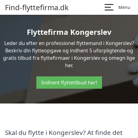
Find-flyttefirma.dk
Menu
Flyttefirma Kongerslev
Leder du efter en professionel flyttemand i Kongerslev?
Beskriv din flytteopgave og indhent 5 uforpligtende og
gratis tilbud fra flyttefirmaer i Kongerslev og omegn lige
her.
Indhent flyttetilbud her!
Skal du flytte i Kongerslev? At finde det