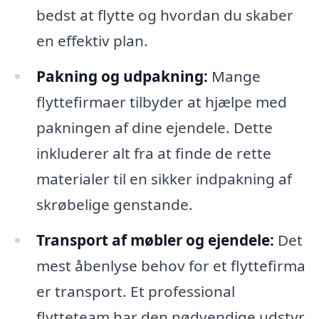
bedst at flytte og hvordan du skaber
en effektiv plan.
Pakning og udpakning:
Mange
flyttefirmaer tilbyder at hjælpe med
pakningen af dine ejendele. Dette
inkluderer alt fra at finde de rette
materialer til en sikker indpakning af
skrøbelige genstande.
Transport af møbler og ejendele:
Det
mest åbenlyse behov for et flyttefirma
er transport. Et professional
flytteteam har den nødvendige udstyr