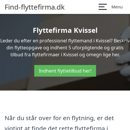
Find-flyttefirma.dk
Menu
Flyttefirma Kvissel
Leder du efter en professionel flyttemand i Kvissel? Beskriv
din flytteopgave og indhent 5 uforpligtende og gratis
tilbud fra flyttefirmaer i Kvissel og omegn lige her.
Indhent flyttetilbud her!
Når du står over for en flytning, er det
vigtigt at finde det rette flyttefirma i