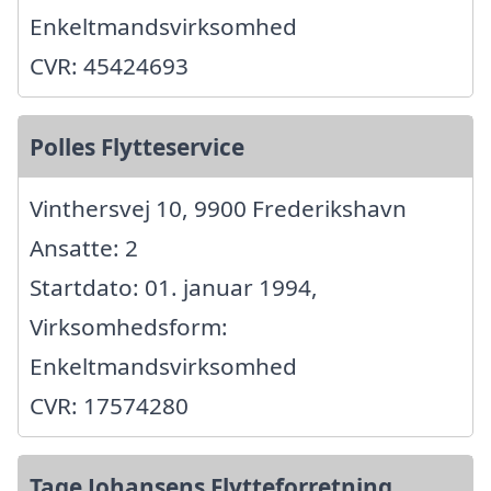
Enkeltmandsvirksomhed
CVR: 45424693
Polles Flytteservice
Vinthersvej 10, 9900 Frederikshavn
Ansatte: 2
Startdato: 01. januar 1994,
Virksomhedsform:
Enkeltmandsvirksomhed
CVR: 17574280
Tage Johansens Flytteforretning