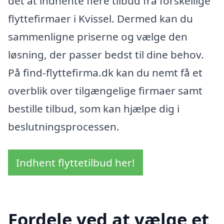
det at indhente flere tilbud fra forskellige
flyttefirmaer i Kvissel. Dermed kan du
sammenligne priserne og vælge den
løsning, der passer bedst til dine behov.
På find-flyttefirma.dk kan du nemt få et
overblik over tilgængelige firmaer samt
bestille tilbud, som kan hjælpe dig i
beslutningsprocessen.
Indhent flyttetilbud her!
Fordele ved at vælge et