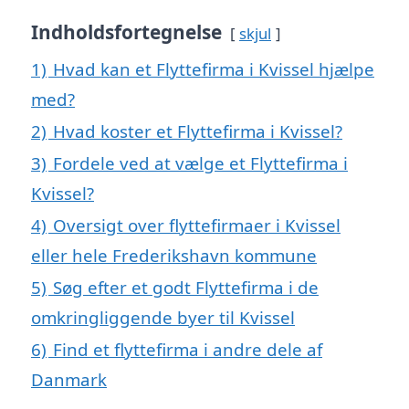
Indholdsfortegnelse
skjul
1)
Hvad kan et Flyttefirma i Kvissel hjælpe
med?
2)
Hvad koster et Flyttefirma i Kvissel?
3)
Fordele ved at vælge et Flyttefirma i
Kvissel?
4)
Oversigt over flyttefirmaer i Kvissel
eller hele Frederikshavn kommune
5)
Søg efter et godt Flyttefirma i de
omkringliggende byer til Kvissel
6)
Find et flyttefirma i andre dele af
Danmark