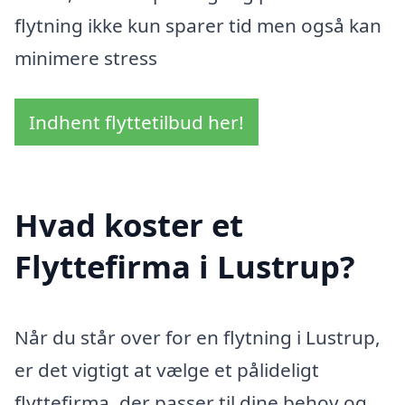
flytning ikke kun sparer tid men også kan
minimere stress
Indhent flyttetilbud her!
Hvad koster et
Flyttefirma i Lustrup?
Når du står over for en flytning i Lustrup,
er det vigtigt at vælge et pålideligt
flyttefirma, der passer til dine behov og