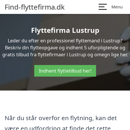
Find-flyttefirma.dk
Menu
Flyttefirma Lustrup
Leder du efter en professionel flyttemand i Lustrup?
Beskriv din flytteopgave og indhent 5 uforpligtende og
gratis tilbud fra flyttefirmaer i Lustrup og omegn lige her.
Indhent flyttetilbud her!
Når du står overfor en flytning, kan det
være en udfordring at finde det rette