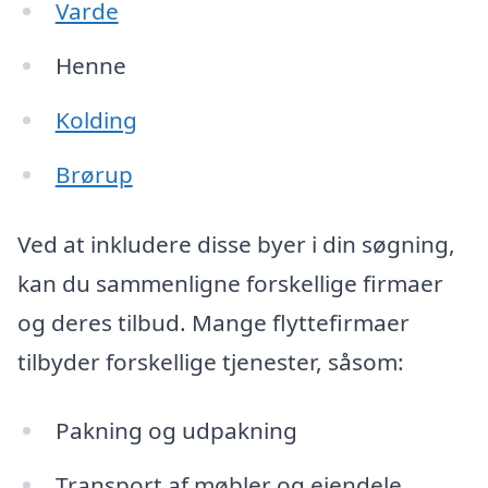
Varde
Henne
Kolding
Brørup
Ved at inkludere disse byer i din søgning,
kan du sammenligne forskellige firmaer
og deres tilbud. Mange flyttefirmaer
tilbyder forskellige tjenester, såsom:
Pakning og udpakning
Transport af møbler og ejendele