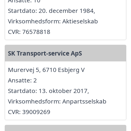
Ansatte: 10
Startdato: 20. december 1984,
Virksomhedsform: Aktieselskab
CVR: 76578818
SK Transport-service ApS
Murervej 5, 6710 Esbjerg V
Ansatte: 2
Startdato: 13. oktober 2017,
Virksomhedsform: Anpartsselskab
CVR: 39009269