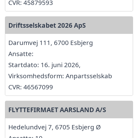
CVR: 45879593
Driftsselskabet 2026 ApS
Darumvej 111, 6700 Esbjerg
Ansatte:
Startdato: 16. juni 2026,
Virksomhedsform: Anpartsselskab
CVR: 46567099
FLYTTEFIRMAET AARSLAND A/S
Hedelundvej 7, 6705 Esbjerg Ø