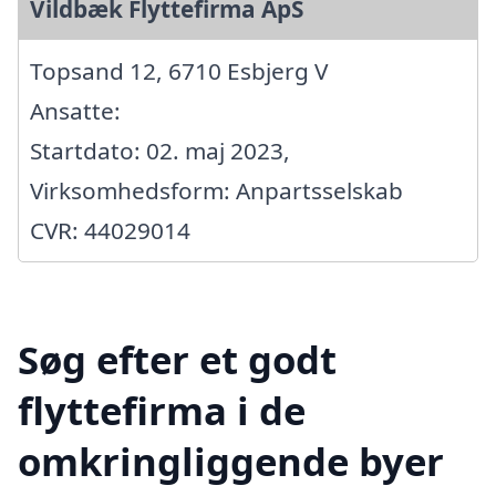
Vildbæk Flyttefirma ApS
Topsand 12, 6710 Esbjerg V
Ansatte:
Startdato: 02. maj 2023,
Virksomhedsform: Anpartsselskab
CVR: 44029014
Søg efter et godt
flyttefirma i de
omkringliggende byer