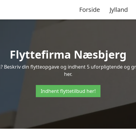
Forside
Jylland
Flyttefirma Næsbjerg
? Beskriv din flytteopgave og indhent 5 uforpligtende og gra
her.
Indhent flyttetilbud her!