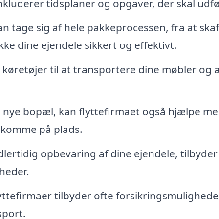
inkluderer tidsplaner og opgaver, der skal udf
an tage sig af hele pakkeprocessen, fra at skaf
ke dine ejendele sikkert og effektivt.
e køretøjer til at transportere dine møbler og
 nye bopæl, kan flyttefirmaet også hjælpe me
n komme på plads.
lertidig opbevaring af dine ejendele, tilbyder
heder.
yttefirmaer tilbyder ofte forsikringsmulighede
sport.