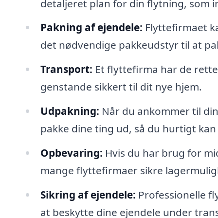
detaljeret plan for din flytning, som 
Pakning af ejendele:
Flyttefirmaet k
det nødvendige pakkeudstyr til at pak
Transport:
Et flyttefirma har de rett
genstande sikkert til dit nye hjem.
Udpakning:
Når du ankommer til din
pakke dine ting ud, så du hurtigt ka
Opbevaring:
Hvis du har brug for mid
mange flyttefirmaer sikre lagermulig
Sikring af ejendele:
Professionelle fl
at beskytte dine ejendele under tran