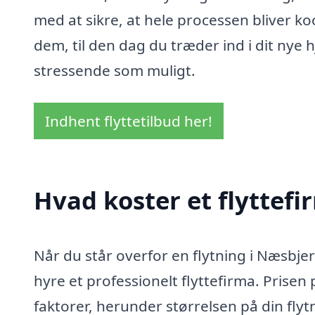
med at sikre, at hele processen bliver ko
dem, til den dag du træder ind i dit nye h
stressende som muligt.
Indhent flyttetilbud her!
Hvad koster et flyttef
Når du står overfor en flytning i Næsbje
hyre et professionelt flyttefirma. Prisen 
faktorer, herunder størrelsen på din fly