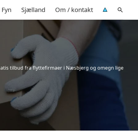
Fyn
Sjælland
Om / kontakt
tis tilbud fra flyttefirmaer i Næsbjerg og omegn lige