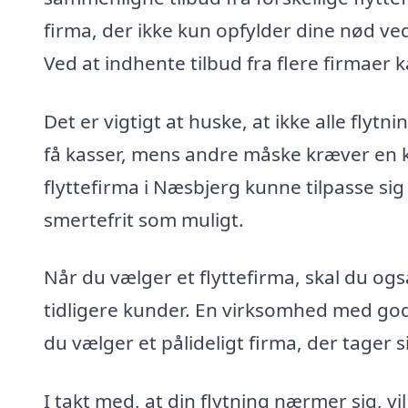
firma, der ikke kun opfylder dine nød v
Ved at indhente tilbud fra flere firmaer 
Det er vigtigt at huske, at ikke alle flyt
få kasser, mens andre måske kræver en ko
flyttefirma i Næsbjerg kunne tilpasse sig 
smertefrit som muligt.
Når du vælger et flyttefirma, skal du og
tidligere kunder. En virksomhed med gode 
du vælger et pålideligt firma, der tager s
I takt med, at din flytning nærmer sig, vi