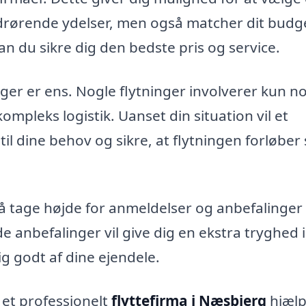
edrørende ydelser, men også matcher dit budg
kan du sikre dig den bedste pris og service.
ninger er ens. Nogle flytninger involverer kun n
mpleks logistik. Uanset din situation vil et
til dine behov og sikre, at flytningen forløber
så tage højde for anmeldelser og anbefalinger 
anbefalinger vil give dig en ekstra tryghed i
ig godt af dine ejendele.
l et professionelt
flyttefirma i Næsbjerg
hjæl