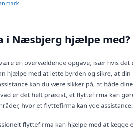
 Danmark
ma i Næsbjerg hjælpe med?
t være en overvældende opgave, især hvis det 
n hjælpe med at lette byrden og sikre, at din
assistance kan du være sikker på, at både dine
vad er det helt præcist, et flyttefirma kan gør
råder, hvor et flyttefirma kan yde assistance:
ssionelt flyttefirma kan hjælpe med at lægge 