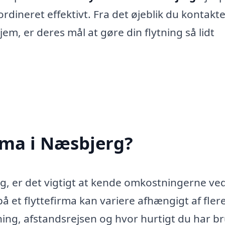
ordineret effektivt. Fra det øjeblik du kontakt
jem, er deres mål at gøre din flytning så lidt
irma i Næsbjerg?
rg, er det vigtigt at kende omkostningerne ved
på et flyttefirma kan variere afhængigt af fler
tning, afstandsrejsen og hvor hurtigt du har b