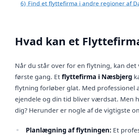
6)
Find et flyttefirma i andre regioner af
Hvad kan et Flyttefir
Når du står over for en flytning, kan de
første gang. Et
flyttefirma i Næsbjerg
ka
flytning forløber glat. Med professionel 
ejendele og din tid bliver værdsat. Men h
dig? Herunder er nogle af de vigtigste om
Planlægning af flytningen:
Et profe