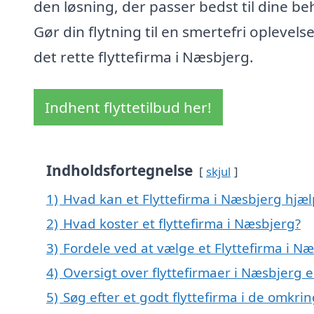
den løsning, der passer bedst til dine be
Gør din flytning til en smertefri oplevel
det rette flyttefirma i Næsbjerg.
Indhent flyttetilbud her!
Indholdsfortegnelse
skjul
1)
Hvad kan et Flyttefirma i Næsbjerg hjæ
2)
Hvad koster et flyttefirma i Næsbjerg?
3)
Fordele ved at vælge et Flyttefirma i N
4)
Oversigt over flyttefirmaer i Næsbjerg
5)
Søg efter et godt flyttefirma i de omkri