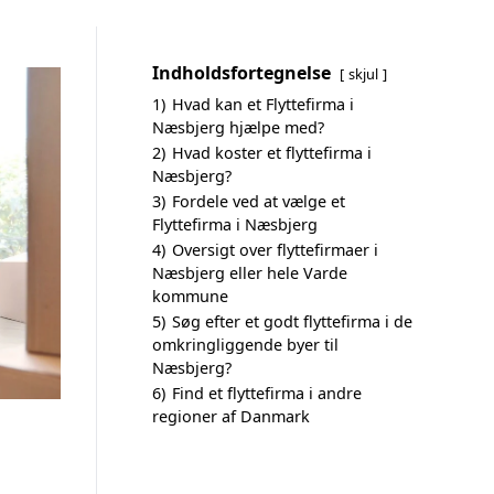
Indholdsfortegnelse
skjul
1)
Hvad kan et Flyttefirma i
Næsbjerg hjælpe med?
2)
Hvad koster et flyttefirma i
Næsbjerg?
3)
Fordele ved at vælge et
Flyttefirma i Næsbjerg
4)
Oversigt over flyttefirmaer i
Næsbjerg eller hele Varde
kommune
5)
Søg efter et godt flyttefirma i de
omkringliggende byer til
Næsbjerg?
6)
Find et flyttefirma i andre
regioner af Danmark