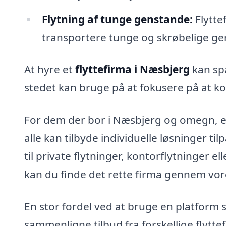
Flytning af tunge genstande:
Flytte
transportere tunge og skrøbelige gen
At hyre et
flyttefirma i Næsbjerg
kan spa
stedet kan bruge på at fokusere på at k
For dem der bor i Næsbjerg og omegn, er 
alle kan tilbyde individuelle løsninger t
til private flytninger, kontorflytninger e
kan du finde det rette firma gennem vor
En stor fordel ved at bruge en platform 
sammenligne tilbud fra forskellige flytte