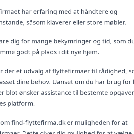
firmaet har erfaring med at håndtere og
stande, såsom klaverer eller store møbler.
re dig for mange bekymringer og tid, som du
omme godt på plads i dit nye hjem.
der et udvalg af flyttefirmaer til rådighed, 
ilpasset dine behov. Uanset om du har brug for
ller blot ønsker assistance til bestemte opgaver
es platform.
som find-flyttefirma.dk er muligheden for at
firmaer. Dette giver dig mulighed for at vælge 