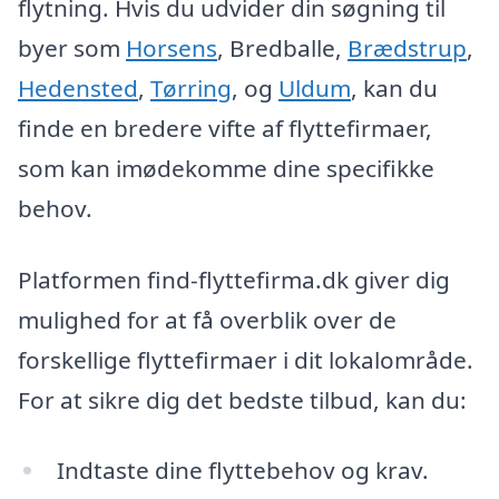
flytning. Hvis du udvider din søgning til
byer som
Horsens
, Bredballe,
Brædstrup
,
Hedensted
,
Tørring
, og
Uldum
, kan du
finde en bredere vifte af flyttefirmaer,
som kan imødekomme dine specifikke
behov.
Platformen find-flyttefirma.dk giver dig
mulighed for at få overblik over de
forskellige flyttefirmaer i dit lokalområde.
For at sikre dig det bedste tilbud, kan du:
Indtaste dine flyttebehov og krav.