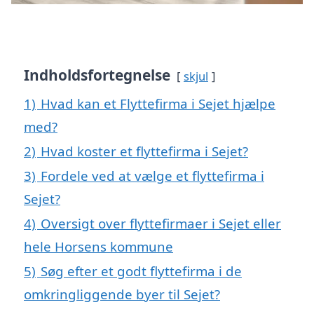
Indholdsfortegnelse
skjul
1)
Hvad kan et Flyttefirma i Sejet hjælpe
med?
2)
Hvad koster et flyttefirma i Sejet?
3)
Fordele ved at vælge et flyttefirma i
Sejet?
4)
Oversigt over flyttefirmaer i Sejet eller
hele Horsens kommune
5)
Søg efter et godt flyttefirma i de
omkringliggende byer til Sejet?