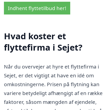
Indhent flyttetilbud her!
Hvad koster et
flyttefirma i Sejet?
Når du overvejer at hyre et flyttefirma i
Sejet, er det vigtigt at have en idé om
omkostningerne. Prisen på flytning kan
variere betydeligt afhængigt af en række
faktorer, såsom mængden af ejendele,