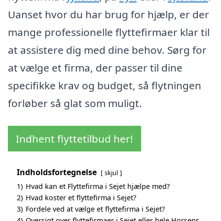
Uanset hvor du har brug for hjælp, er der
mange professionelle flyttefirmaer klar til
at assistere dig med dine behov. Sørg for
at vælge et firma, der passer til dine
specifikke krav og budget, så flytningen
forløber så glat som muligt.
Indhent flyttetilbud her!
Indholdsfortegnelse
skjul
1)
Hvad kan et Flyttefirma i Sejet hjælpe med?
2)
Hvad koster et flyttefirma i Sejet?
3)
Fordele ved at vælge et flyttefirma i Sejet?
4)
Oversigt over flyttefirmaer i Sejet eller hele Horsens