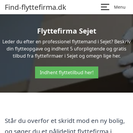
Find-flyttefirma.dk
Menu
Flyttefirma Sejet
Leder du efter en professionel flyttemand i Sejet? Beskriv
din flytteopgave og indhent 5 uforpligtende og gratis
tilbud fra flyttefirmaer i Sejet og omegn lige her.
Indhent flyttetilbud her!
Står du overfor et skridt mod en ny bolig,
og søger du et pålideligt flyttefirma i