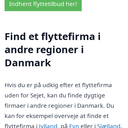
Indhent flyttetilbud her!
Find et flyttefirma i
andre regioner i
Danmark
Hvis du er på udkig efter et flyttefirma
uden for Sejet, kan du finde dygtige
firmaer i andre regioner i Danmark. Du
kan for eksempel overveje at finde et
flyttefirma i
Jylland
, på
Fyn
eller i
Sjælland
.