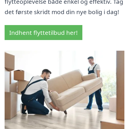
flytteoplevelse både enkel og effektiv. Tag
det første skridt mod din nye bolig i dag!
Indhent flyttetilbud her!