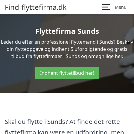
Find-flyttefirma.dk
Menu
Flyttefirma Sunds
Leder du efter en professionel flyttemand i Sunds? Beskriv
din flytteopgave og indhent 5 uforpligtende og gratis
tilbud fra flyttefirmaer i Sunds og omegn lige her.
Indhent flyttetilbud her!
Skal du flytte i Sunds? At finde det rette
flyttefirma kan være en udfordring, men