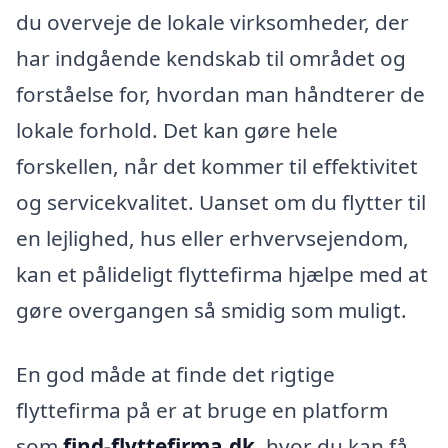
du overveje de lokale virksomheder, der
har indgående kendskab til området og
forståelse for, hvordan man håndterer de
lokale forhold. Det kan gøre hele
forskellen, når det kommer til effektivitet
og servicekvalitet. Uanset om du flytter til
en lejlighed, hus eller erhvervsejendom,
kan et pålideligt flyttefirma hjælpe med at
gøre overgangen så smidig som muligt.
En god måde at finde det rigtige
flyttefirma på er at bruge en platform
som
find-flyttefirma.dk
, hvor du kan få