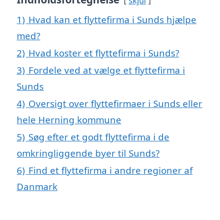
skjul
1)
Hvad kan et flyttefirma i Sunds hjælpe
med?
2)
Hvad koster et flyttefirma i Sunds?
3)
Fordele ved at vælge et flyttefirma i
Sunds
4)
Oversigt over flyttefirmaer i Sunds eller
hele Herning kommune
5)
Søg efter et godt flyttefirma i de
omkringliggende byer til Sunds?
6)
Find et flyttefirma i andre regioner af
Danmark