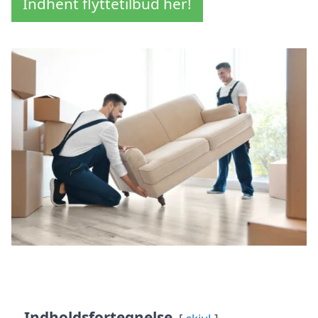
Indhent flyttetilbud her!
Indholdsfortegnelse