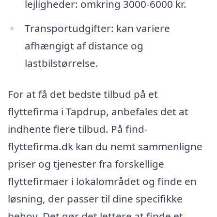
lejligheder: omkring 3000-6000 kr.
Transportudgifter: kan variere
afhængigt af distance og
lastbilstørrelse.
For at få det bedste tilbud på et
flyttefirma i Tapdrup, anbefales det at
indhente flere tilbud. På find-
flyttefirma.dk kan du nemt sammenligne
priser og tjenester fra forskellige
flyttefirmaer i lokalområdet og finde en
løsning, der passer til dine specifikke
behov. Det gør det lettere at finde et