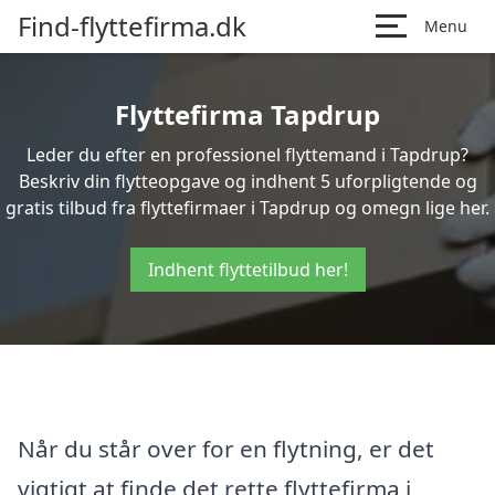
Find-flyttefirma.dk
Menu
Flyttefirma Tapdrup
Leder du efter en professionel flyttemand i Tapdrup?
Beskriv din flytteopgave og indhent 5 uforpligtende og
gratis tilbud fra flyttefirmaer i Tapdrup og omegn lige her.
Indhent flyttetilbud her!
Når du står over for en flytning, er det
vigtigt at finde det rette flyttefirma i