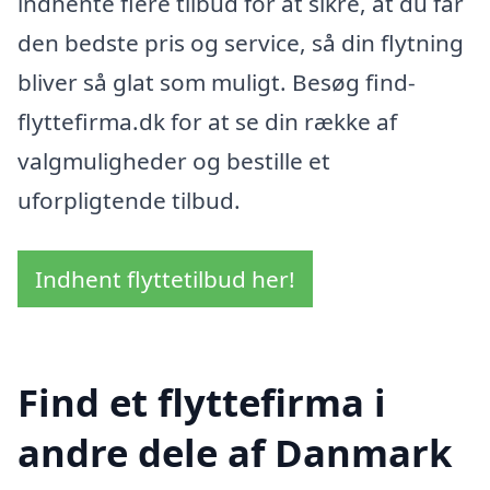
indhente flere tilbud for at sikre, at du får
den bedste pris og service, så din flytning
bliver så glat som muligt. Besøg find-
flyttefirma.dk for at se din række af
valgmuligheder og bestille et
uforpligtende tilbud.
Indhent flyttetilbud her!
Find et flyttefirma i
andre dele af Danmark