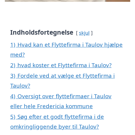
Indholdsfortegnelse
skjul
1)
Hvad kan et Flyttefirma i Taulov hjælpe
med?
2)
hvad koster et Flyttefirma i Taulov?
3)
Fordele ved at vælge et Flyttefirma i
Taulov?
4)
Oversigt over flyttefirmaer i Taulov
eller hele Fredericia kommune
5)
Søg efter et godt flyttefirma i de
omkringliggende byer til Taulov?