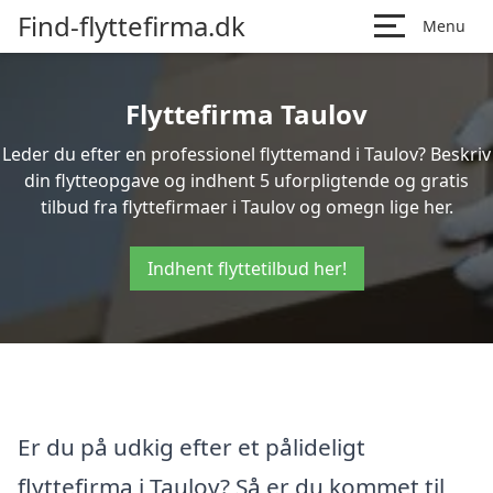
Find-flyttefirma.dk
Menu
Flyttefirma Taulov
Leder du efter en professionel flyttemand i Taulov? Beskriv
din flytteopgave og indhent 5 uforpligtende og gratis
tilbud fra flyttefirmaer i Taulov og omegn lige her.
Indhent flyttetilbud her!
Er du på udkig efter et pålideligt
flyttefirma i Taulov? Så er du kommet til