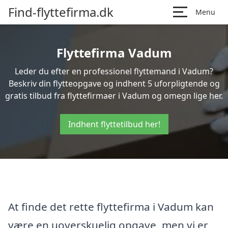
Find-flyttefirma.dk
Menu
Flyttefirma Vadum
Leder du efter en professionel flyttemand i Vadum?
Beskriv din flytteopgave og indhent 5 uforpligtende og
gratis tilbud fra flyttefirmaer i Vadum og omegn lige her.
Indhent flyttetilbud her!
At finde det rette flyttefirma i Vadum kan
være en uoverskuelig opgave, men vi er