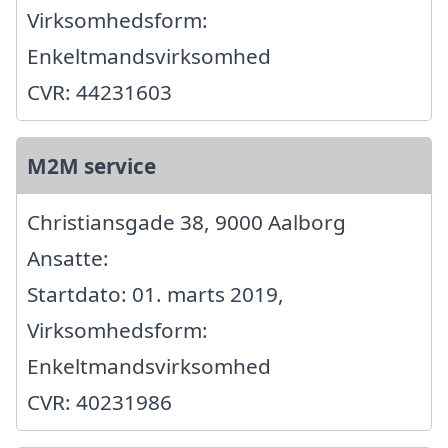
Virksomhedsform:
Enkeltmandsvirksomhed
CVR: 44231603
M2M service
Christiansgade 38, 9000 Aalborg
Ansatte:
Startdato: 01. marts 2019,
Virksomhedsform:
Enkeltmandsvirksomhed
CVR: 40231986