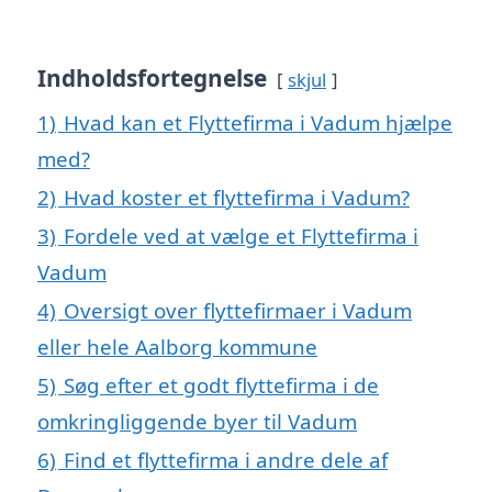
Indholdsfortegnelse
skjul
1)
Hvad kan et Flyttefirma i Vadum hjælpe
med?
2)
Hvad koster et flyttefirma i Vadum?
3)
Fordele ved at vælge et Flyttefirma i
Vadum
4)
Oversigt over flyttefirmaer i Vadum
eller hele Aalborg kommune
5)
Søg efter et godt flyttefirma i de
omkringliggende byer til Vadum
6)
Find et flyttefirma i andre dele af