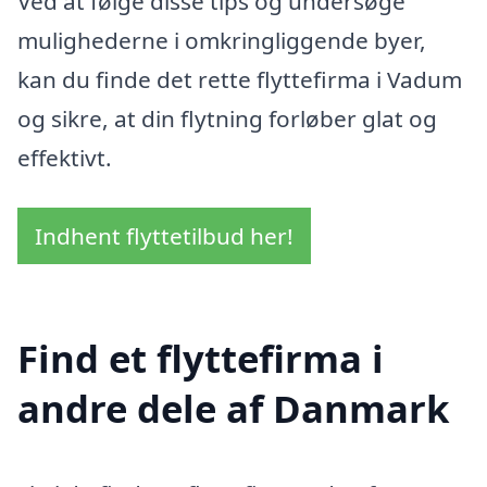
Ved at følge disse tips og undersøge
mulighederne i omkringliggende byer,
kan du finde det rette flyttefirma i Vadum
og sikre, at din flytning forløber glat og
effektivt.
Indhent flyttetilbud her!
Find et flyttefirma i
andre dele af Danmark