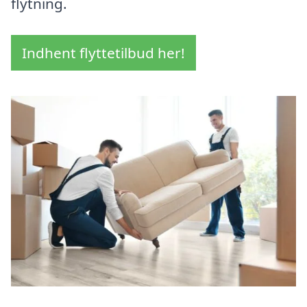
flytning.
Indhent flyttetilbud her!