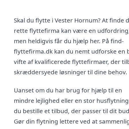
Skal du flytte i Vester Hornum? At finde 
rette flyttefirma kan være en udfordring
men heldigvis får du hjælp her. På find-
flyttefirma.dk kan du nemt udforske en 
vifte af kvalificerede flyttefirmaer, der ti
skræddersyede løsninger til dine behov.
Uanset om du har brug for hjælp til en
mindre lejlighed eller en stor husflytning
du bestille et tilbud, der passer til dit bu
Gør din flytning lettere ved at sammenli