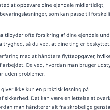
sted at opbevare dine ejendele midlertidigt,
bevaringsløsninger, som kan passe til forskell
ma tilbyder ofte forsikring af dine ejendele und
 tryghed, så du ved, at dine ting er beskyttet
erfaring med at håndtere flytteopgaver, hvilk
 af arbejdet. De ved, hvordan man bruger udst
går uden problemer.
giver ikke kun en praktisk løsning på
af sikkerhed. Det kan være en lettelse at over
vordan man håndterer alt fra skrøbelige gens