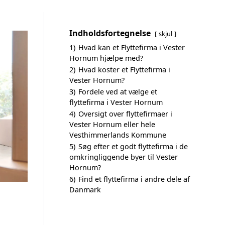
Indholdsfortegnelse
skjul
1)
Hvad kan et Flyttefirma i Vester
Hornum hjælpe med?
2)
Hvad koster et Flyttefirma i
Vester Hornum?
3)
Fordele ved at vælge et
flyttefirma i Vester Hornum
4)
Oversigt over flyttefirmaer i
Vester Hornum eller hele
Vesthimmerlands Kommune
5)
Søg efter et godt flyttefirma i de
omkringliggende byer til Vester
Hornum?
6)
Find et flyttefirma i andre dele af
Danmark