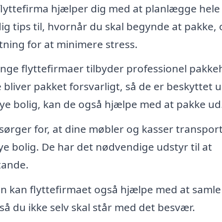
flyttefirma hjælper dig med at planlægge hele
e dig tips til, hvornår du skal begynde at pakke,
tning for at minimere stress.
ge flyttefirmaer tilbyder professionel pakke
e bliver pakket forsvarligt, så de er beskyttet 
ye bolig, kan de også hjælpe med at pakke ud
sørger for, at dine møbler og kasser transpor
nye bolig. De har det nødvendige udstyr til at
tande.
en kan flyttefirmaet også hjælpe med at samle
så du ikke selv skal står med det besvær.