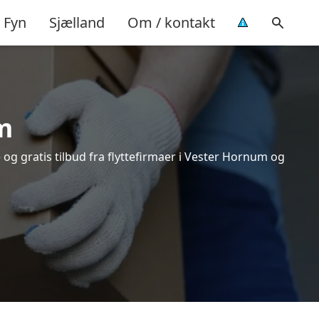
Fyn
Sjælland
Om / kontakt
m
og gratis tilbud fra flyttefirmaer i Vester Hornum og