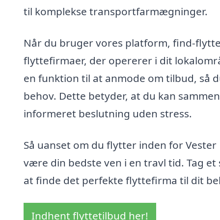
til komplekse transportfarmægninger.
Når du bruger vores platform, find-flytt
flyttefirmaer, der opererer i dit lokalomr
en funktion til at anmode om tilbud, så d
behov. Dette betyder, at du kan sammenli
informeret beslutning uden stress.
Så uanset om du flytter inden for Vester
være din bedste ven i en travl tid. Tag et
at finde det perfekte flyttefirma til dit b
Indhent flyttetilbud her!