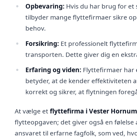
Opbevaring:
Hvis du har brug for et 
tilbyder mange flyttefirmaer sikre op
behov.
Forsikring:
Et professionelt flyttefir
transporten. Dette giver dig en ekstra
Erfaring og viden:
Flyttefirmaer har 
betyder, at de kender effektiviteten
korrekt og sikrer, at flytningen fore
At vælge et
flyttefirma i Vester Hornum
flytteopgaven; det giver også en følelse 
ansvaret til erfarne fagfolk, som ved, h