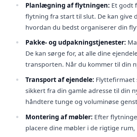
Planlægning af flytningen:
Et godt 
flytning fra start til slut. De kan giv
hvordan du bedst organiserer din fly
Pakke- og udpakningstjenester:
Man
De kan sørge for, at alle dine ejendel
transporten. Når du kommer til din n
Transport af ejendele:
Flyttefirmaet 
sikkert fra din gamle adresse til din 
håndtere tunge og voluminøse gens
Montering af møbler:
Efter flytning
placere dine møbler i de rigtige rum, 