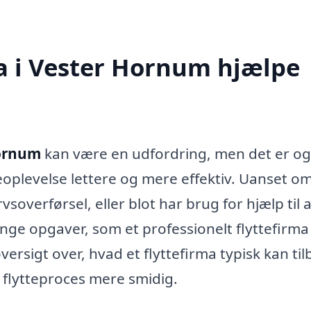
a i Vester Hornum hjælpe
Hornum
kan være en udfordring, men det er og
teoplevelse lettere og mere effektiv. Uanset o
vsoverførsel, eller blot har brug for hjælp til a
nge opgaver, som et professionelt flyttefirma
rsigt over, hvad et flyttefirma typisk kan til
 flytteproces mere smidig.