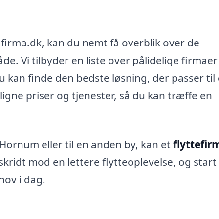
efirma.dk, kan du nemt få overblik over de
åde. Vi tilbyder en liste over pålidelige firmae
u kan finde den bedste løsning, der passer til
gne priser og tjenester, så du kan træffe en
 Hornum eller til en anden by, kan et
flyttefir
 skridt mod en lettere flytteoplevelse, og star
ehov i dag.