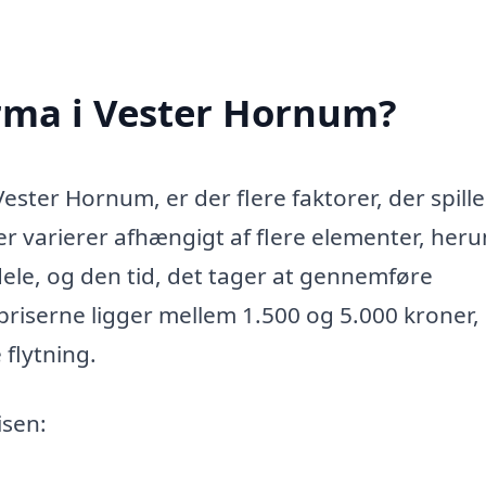
irma i Vester Hornum?
ester Hornum, er der flere faktorer, der spiller
ter varierer afhængigt af flere elementer, her
le, og den tid, det tager at gennemføre
 priserne ligger mellem 1.500 og 5.000 kroner,
 flytning.
isen: