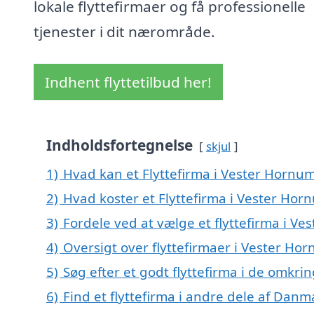
lokale flyttefirmaer og få professionelle
tjenester i dit nærområde.
Indhent flyttetilbud her!
Indholdsfortegnelse
skjul
1)
Hvad kan et Flyttefirma i Vester Hornu
2)
Hvad koster et Flyttefirma i Vester Hor
3)
Fordele ved at vælge et flyttefirma i V
4)
Oversigt over flyttefirmaer i Vester 
5)
Søg efter et godt flyttefirma i de omkr
6)
Find et flyttefirma i andre dele af Danm