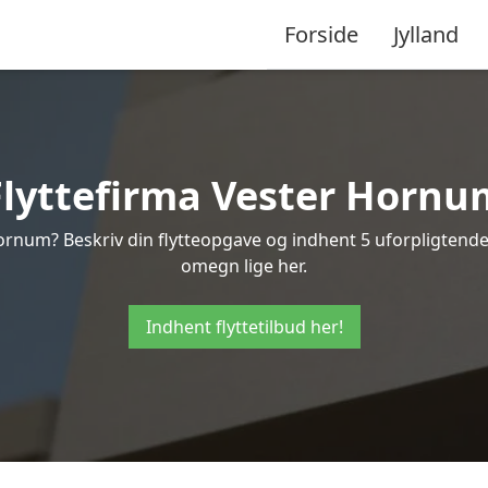
Forside
Jylland
Flyttefirma Vester Hornu
ornum? Beskriv din flytteopgave og indhent 5 uforpligtende 
omegn lige her.
Indhent flyttetilbud her!