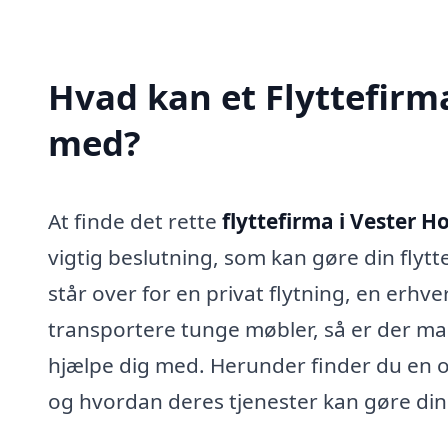
Hvad kan et Flyttefirm
med?
At finde det rette
flyttefirma i Vester 
vigtig beslutning, som kan gøre din flyt
står over for en privat flytning, en erhver
transportere tunge møbler, så er der ma
hjælpe dig med. Herunder finder du en ove
og hvordan deres tjenester kan gøre din