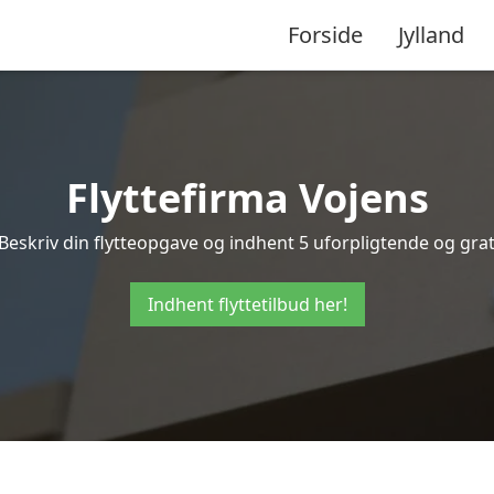
Forside
Jylland
Flyttefirma Vojens
Beskriv din flytteopgave og indhent 5 uforpligtende og gratis
Indhent flyttetilbud her!