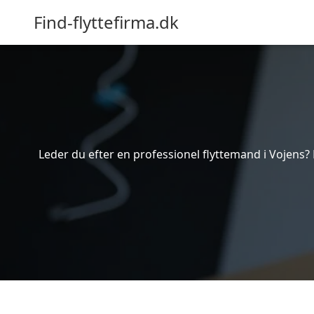
Find-flyttefirma.dk
Leder du efter en professionel flyttemand i Vojens? 