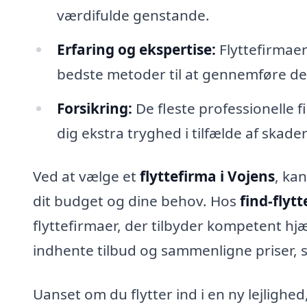
værdifulde genstande.
Erfaring og ekspertise:
Flyttefirmaer
bedste metoder til at gennemføre dem
Forsikring:
De fleste professionelle f
dig ekstra tryghed i tilfælde af skad
Ved at vælge et
flyttefirma i Vojens
, ka
dit budget og dine behov. Hos
find-flyt
flyttefirmaer, der tilbyder kompetent hjæl
indhente tilbud og sammenligne priser, s
Uanset om du flytter ind i en ny lejlighed