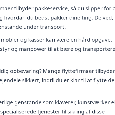
maer tilbyder pakkeservice, så du slipper for 
 hvordan du bedst pakker dine ting. De ved,
enstande under transport.
e møbler og kasser kan være en hård opgave.
styr og manpower til at bære og transportere
idig opbevaring? Mange flyttefirmaer tilbyder
ndele sikkert, indtil du er klar til at flytte de
rlige genstande som klaverer, kunstværker el
specialiserede tjenester til sikring af disse