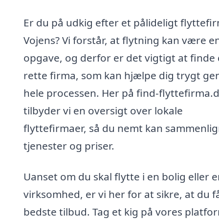
Er du på udkig efter et pålideligt flyttefir
Vojens? Vi forstår, at flytning kan være e
opgave, og derfor er det vigtigt at finde
rette firma, som kan hjælpe dig trygt g
hele processen. Her på find-flyttefirma.
tilbyder vi en oversigt over lokale
flyttefirmaer, så du nemt kan sammenli
tjenester og priser.
Uanset om du skal flytte i en bolig eller 
virksomhed, er vi her for at sikre, at du f
bedste tilbud. Tag et kig på vores platfo