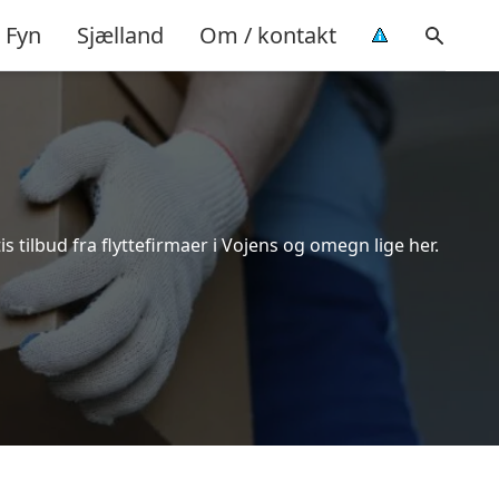
Fyn
Sjælland
Om / kontakt
 tilbud fra flyttefirmaer i Vojens og omegn lige her.