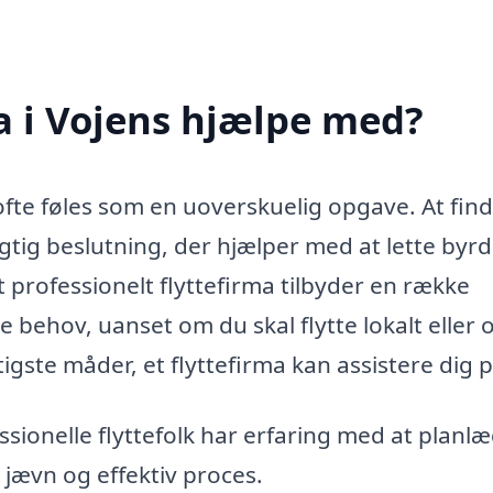
a i Vojens hjælpe med?
 ofte føles som en uoverskuelig opgave. At fin
gtig beslutning, der hjælper med at lette byr
professionelt flyttefirma tilbyder en række
ke behov, uanset om du skal flytte lokalt eller 
igste måder, et flyttefirma kan assistere dig p
sionelle flyttefolk har erfaring med at planl
 jævn og effektiv proces.