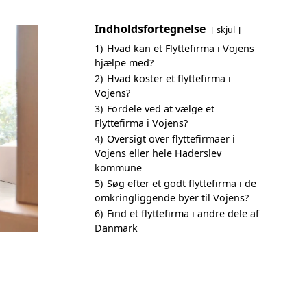
Indholdsfortegnelse
skjul
1)
Hvad kan et Flyttefirma i Vojens
hjælpe med?
2)
Hvad koster et flyttefirma i
Vojens?
3)
Fordele ved at vælge et
Flyttefirma i Vojens?
4)
Oversigt over flyttefirmaer i
Vojens eller hele Haderslev
kommune
5)
Søg efter et godt flyttefirma i de
omkringliggende byer til Vojens?
6)
Find et flyttefirma i andre dele af
Danmark