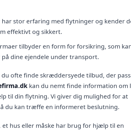
 har stor erfaring med flytninger og kender d
 effektivt og sikkert.
irmaer tilbyder en form for forsikring, som ka
er på dine ejendele under transport.
n du ofte finde skræddersyede tilbud, der passe
tefirma.dk
kan du nemt finde information om 
p til din flytning. Vi giver dig mulighed for at
å du kan træffe en informeret beslutning.
, et hus eller måske har brug for hjælp til en