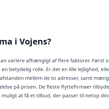
rma i Vojens?
 kan variere afhængigt af flere faktorer. Først 
n betydelig rolle. Er det en lille lejlighed, elle
an afstanden mellem de to adresser, samt mæn
else på prisen. De fleste flyttefirmaer tilbyd
uligt at få et tilbud, der passer til netop din