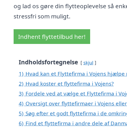
og lad os gøre din flytteoplevelse så enk
stressfri som muligt.
Indhent flyttetilbud her!
Indholdsfortegnelse
skjul
1)
Hvad kan et Flyttefirma i Vojens hjælpe
2)
Hvad koster et flyttefirma i Vojens?
3)
Fordele ved at vælge et Flyttefirma i Vo
4)
Oversigt over flyttefirmaer i Vojens el
5)
Søg efter et godt flyttefirma i de omkri
6)
Find et flyttefirma i andre dele af Danm