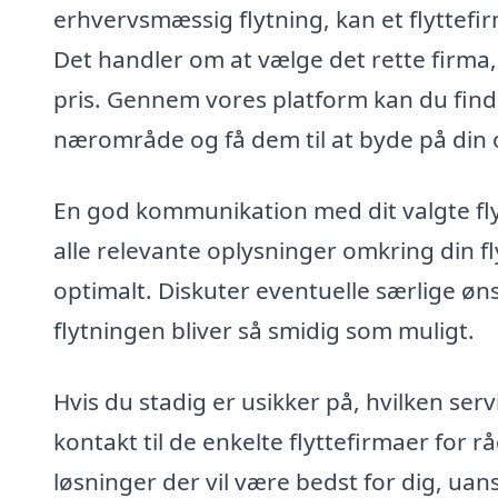
erhvervsmæssig flytning, kan et flyttef
Det handler om at vælge det rette firma, d
pris. Gennem vores platform kan du finde 
nærområde og få dem til at byde på din
En god kommunikation med dit valgte flyt
alle relevante oplysninger omkring din f
optimalt. Diskuter eventuelle særlige øn
flytningen bliver så smidig som muligt.
Hvis du stadig er usikker på, hvilken serv
kontakt til de enkelte flyttefirmaer for r
løsninger der vil være bedst for dig, uanse