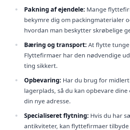
Pakning af ejendele:
Mange flyttefir
bekymre dig om packingmaterialer og
hvordan man beskytter skrøbelige g
Bæring og transport:
At flytte tung
Flyttefirmaer har den nødvendige ud
ting sikkert.
Opbevaring:
Har du brug for midlert
lagerplads, så du kan opbevare dine eje
din nye adresse.
Specialiseret flytning:
Hvis du har sæ
antikviteter, kan flyttefirmaer tilbyde 