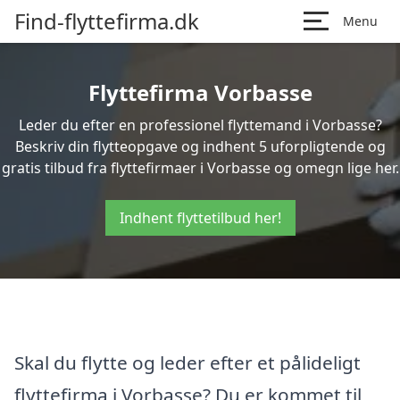
Find-flyttefirma.dk
Menu
Flyttefirma Vorbasse
Leder du efter en professionel flyttemand i Vorbasse?
Beskriv din flytteopgave og indhent 5 uforpligtende og
gratis tilbud fra flyttefirmaer i Vorbasse og omegn lige her.
Indhent flyttetilbud her!
Skal du flytte og leder efter et pålideligt
flyttefirma i Vorbasse? Du er kommet til