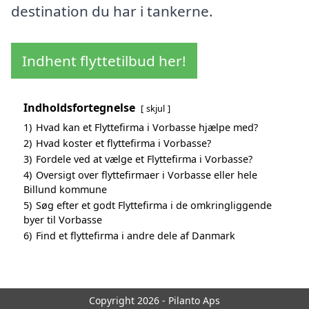
destination du har i tankerne.
Indhent flyttetilbud her!
Indholdsfortegnelse
skjul
1)
Hvad kan et Flyttefirma i Vorbasse hjælpe med?
2)
Hvad koster et flyttefirma i Vorbasse?
3)
Fordele ved at vælge et Flyttefirma i Vorbasse?
4)
Oversigt over flyttefirmaer i Vorbasse eller hele
Billund kommune
5)
Søg efter et godt Flyttefirma i de omkringliggende
byer til Vorbasse
6)
Find et flyttefirma i andre dele af Danmark
Copyright 2026 - Pilanto Aps