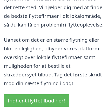
det rette sted! Vi hjælper dig med at finde
de bedste flyttefirmaer i dit lokalområde,
så du kan få en problemfri flytteoplevelse.
Uanset om det er en større flytning eller
blot en lejlighed, tilbyder vores platform
oversigt over lokale flyttefirmaer samt
muligheden for at bestille et
skræddersyet tilbud. Tag det første skridt
mod din næste flytning i dag!
Indhent flyttetilbud her!