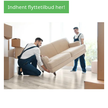
Indhent flyttetilbud her!