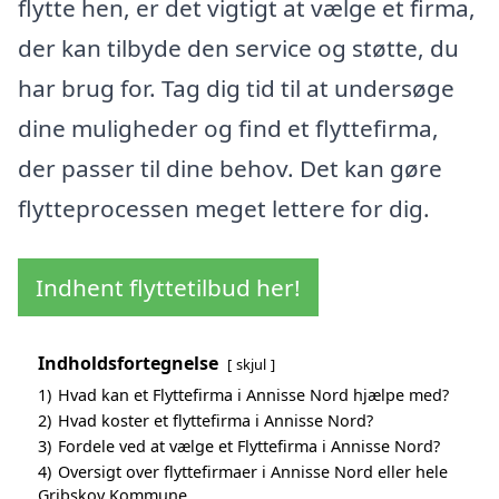
flytte hen, er det vigtigt at vælge et firma,
der kan tilbyde den service og støtte, du
har brug for. Tag dig tid til at undersøge
dine muligheder og find et flyttefirma,
der passer til dine behov. Det kan gøre
flytteprocessen meget lettere for dig.
Indhent flyttetilbud her!
Indholdsfortegnelse
skjul
1)
Hvad kan et Flyttefirma i Annisse Nord hjælpe med?
2)
Hvad koster et flyttefirma i Annisse Nord?
3)
Fordele ved at vælge et Flyttefirma i Annisse Nord?
4)
Oversigt over flyttefirmaer i Annisse Nord eller hele
Gribskov Kommune