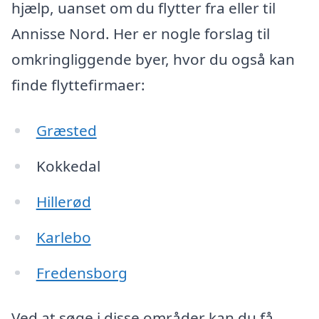
hjælp, uanset om du flytter fra eller til
Annisse Nord. Her er nogle forslag til
omkringliggende byer, hvor du også kan
finde flyttefirmaer:
Græsted
Kokkedal
Hillerød
Karlebo
Fredensborg
Ved at søge i disse områder kan du få