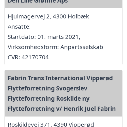
Den Lille Grønne Aps
Hjulmagervej 2, 4300 Holbæk
Ansatte:
Startdato: 01. marts 2021,
Virksomhedsform: Anpartsselskab
CVR: 42170704
Fabrin Trans International Vipperød
Flytteforretning Svogerslev
Flytteforretning Roskilde ny
Flytteforretning v/ Henrik Juel Fabrin
Roskildevej 371, 4390 Vipperød