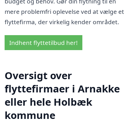
budget og behov. Gør din flytning til en
mere problemfri oplevelse ved at vælge et
flyttefirma, der virkelig kender området.
Indhent flyttetilbud her!
Oversigt over
flyttefirmaer i Arnakke
eller hele Holbæk
kommune