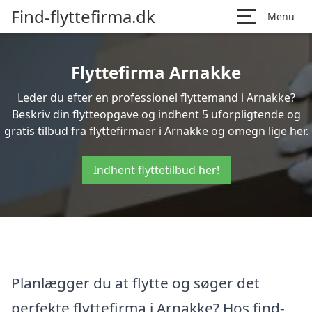
Find-flyttefirma.dk
Menu
Flyttefirma Arnakke
Leder du efter en professionel flyttemand i Arnakke?
Beskriv din flytteopgave og indhent 5 uforpligtende og
gratis tilbud fra flyttefirmaer i Arnakke og omegn lige her.
Indhent flyttetilbud her!
Planlægger du at flytte og søger det
perfekte flyttefirma i Arnakke? Hos find-