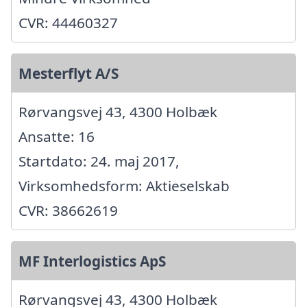
CVR: 44460327
Mesterflyt A/S
Rørvangsvej 43, 4300 Holbæk
Ansatte: 16
Startdato: 24. maj 2017,
Virksomhedsform: Aktieselskab
CVR: 38662619
MF Interlogistics ApS
Rørvangsvej 43, 4300 Holbæk