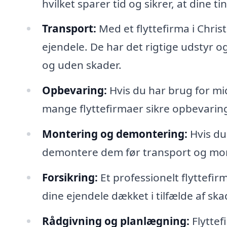
hvilket sparer tid og sikrer, at dine t
Transport:
Med et flyttefirma i Chris
ejendele. De har det rigtige udstyr 
og uden skader.
Opbevaring:
Hvis du har brug for mid
mange flyttefirmaer sikre opbevarin
Montering og demontering:
Hvis du
demontere dem før transport og mon
Forsikring:
Et professionelt flyttefirm
dine ejendele dækket i tilfælde af sk
Rådgivning og planlægning:
Flyttef