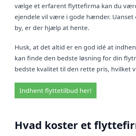
vælge et erfarent flyttefirma kan du være 
ejendele vil være i gode hænder. Uanset o
by, er der hjælp at hente.
Husk, at det altid er en god idé at indhent
kan finde den bedste løsning for din flytn
bedste kvalitet til den rette pris, hvilket
Indhent flyttetilbud her!
Hvad koster et flyttefi