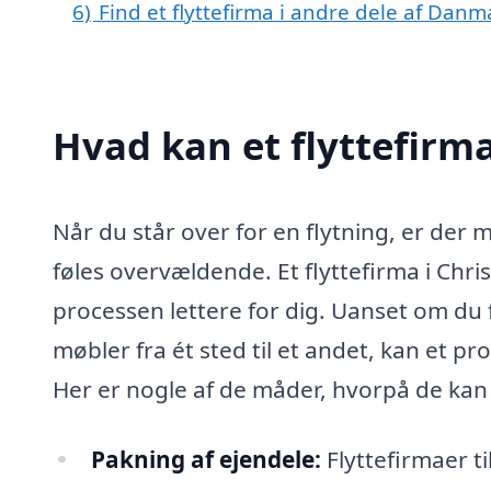
6)
Find et flyttefirma i andre dele af Danm
Hvad kan et flyttefirm
Når du står over for en flytning, er der 
føles overvældende. Et flyttefirma i Chri
processen lettere for dig. Uanset om du fly
møbler fra ét sted til et andet, kan et pr
Her er nogle af de måder, hvorpå de kan
Pakning af ejendele:
Flyttefirmaer t