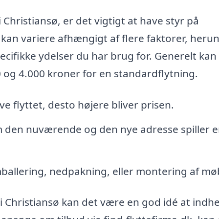
 Christiansø, er det vigtigt at have styr på
 kan variere afhængigt af flere faktorer, heru
cifikke ydelser du har brug for. Generelt kan
0 og 4.000 kroner for en standardflytning.
e flyttet, desto højere bliver prisen.
 den nuværende og den nye adresse spiller 
mballering, nedpakning, eller montering af mø
a i Christiansø kan det være en god idé at indh