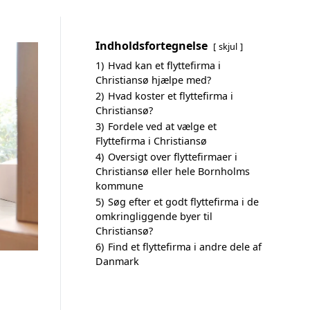
Indholdsfortegnelse
skjul
1)
Hvad kan et flyttefirma i
Christiansø hjælpe med?
2)
Hvad koster et flyttefirma i
Christiansø?
3)
Fordele ved at vælge et
Flyttefirma i Christiansø
4)
Oversigt over flyttefirmaer i
Christiansø eller hele Bornholms
kommune
5)
Søg efter et godt flyttefirma i de
omkringliggende byer til
Christiansø?
6)
Find et flyttefirma i andre dele af
Danmark