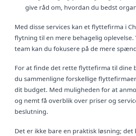
give råd om, hvordan du bedst organi
Med disse services kan et flyttefirma i C
flytning til en mere behagelig oplevelse.
team kan du fokusere på de mere spænden
For at finde det rette flyttefirma til di
du sammenligne forskellige flyttefirmaer 
dit budget. Med muligheden for at anmod
og nemt få overblik over priser og servic
beslutning.
Det er ikke bare en praktisk løsning; det