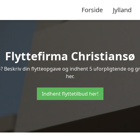
Forside
Jylland
Flyttefirma Christiansø
? Beskriv din flytteopgave og indhent 5 uforpligtende og gra
her.
Indhent flyttetilbud her!