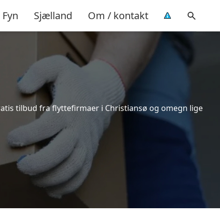
Fyn
Sjælland
Om / kontakt
tis tilbud fra flyttefirmaer i Christiansø og omegn lige