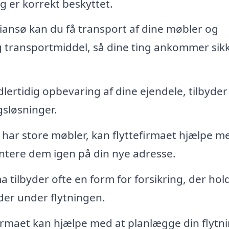
ing er korrekt beskyttet.
tiansø kan du få transport af dine møbler og
og transportmiddel, så dine ting ankommer sik
lertidig opbevaring af dine ejendele, tilbyder
gsløsninger.
 har store møbler, kan flyttefirmaet hjælpe m
tere dem igen på din nye adresse.
a tilbyder ofte en form for forsikring, der hol
ader under flytningen.
irmaet kan hjælpe med at planlægge din flytn