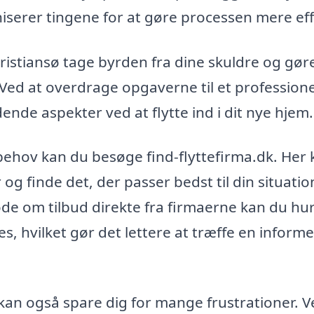
serer tingene for at gøre processen mere eff
hristiansø tage byrden fra dine skuldre og gør
 Ved at overdrage opgaverne til et professione
de aspekter ved at flytte ind i dit nye hjem.
ne behov kan du besøge find-flyttefirma.dk. Her
og finde det, der passer bedst til din situatio
e om tilbud direkte fra firmaerne kan du hur
es, hvilket gør det lettere at træffe en inform
 kan også spare dig for mange frustrationer. V