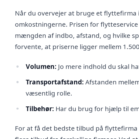
Når du overvejer at bruge et flyttefirma i
omkostningerne. Prisen for flytteservice
mængden af indbo, afstand, og hvilke spe
forvente, at priserne ligger mellem 1.50
Volumen:
Jo mere indhold du skal hav
Transportafstand:
Afstanden mellem
væsentlig rolle.
Tilbehør:
Har du brug for hjælp til e
For at få det bedste tilbud på flyttefirm