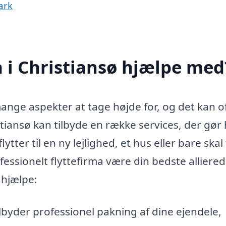
ark
a i Christiansø hjælpe med
mange aspekter at tage højde for, og det kan o
stiansø kan tilbyde en række services, der gør 
tter til en ny lejlighed, et hus eller bare skal 
ofessionelt flyttefirma være din bedste alliered
 hjælpe:
ilbyder professionel pakning af dine ejendele,