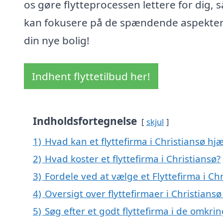
os gøre flytteprocessen lettere for dig, 
kan fokusere på de spændende aspekter
din nye bolig!
Indhent flyttetilbud her!
Indholdsfortegnelse
skjul
1)
Hvad kan et flyttefirma i Christiansø h
2)
Hvad koster et flyttefirma i Christiansø?
3)
Fordele ved at vælge et Flyttefirma i Ch
4)
Oversigt over flyttefirmaer i Christian
5)
Søg efter et godt flyttefirma i de omkri