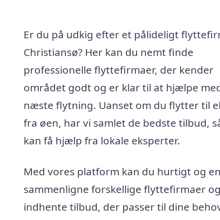
Er du på udkig efter et pålideligt flyttefir
Christiansø? Her kan du nemt finde
professionelle flyttefirmaer, der kender
området godt og er klar til at hjælpe me
næste flytning. Uanset om du flytter til e
fra øen, har vi samlet de bedste tilbud, s
kan få hjælp fra lokale eksperter.
Med vores platform kan du hurtigt og en
sammenligne forskellige flyttefirmaer o
indhente tilbud, der passer til dine beho