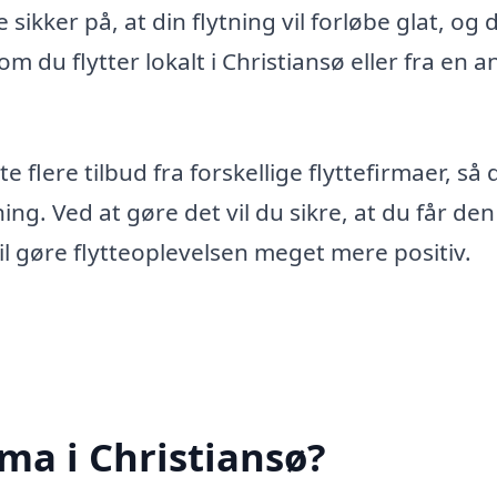
sikker på, at din flytning vil forløbe glat, og 
m du flytter lokalt i Christiansø eller fra en 
e flere tilbud fra forskellige flyttefirmaer, så 
ing. Ved at gøre det vil du sikre, at du får den
 vil gøre flytteoplevelsen meget mere positiv.
rma i Christiansø?