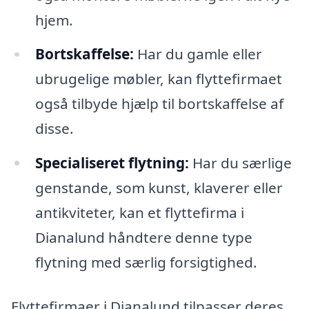
hjem.
Bortskaffelse:
Har du gamle eller
ubrugelige møbler, kan flyttefirmaet
også tilbyde hjælp til bortskaffelse af
disse.
Specialiseret flytning:
Har du særlige
genstande, som kunst, klaverer eller
antikviteter, kan et flyttefirma i
Dianalund håndtere denne type
flytning med særlig forsigtighed.
Flyttefirmaer i Dianalund tilpasser deres