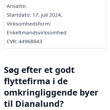
Ansatte:
Startdato: 17. juli 2024,
Virksomhedsform:
Enkeltmandsvirksomhed
CVR: 44968843
Søg efter et godt
flyttefirma i de
omkringliggende byer
til Dianalund?