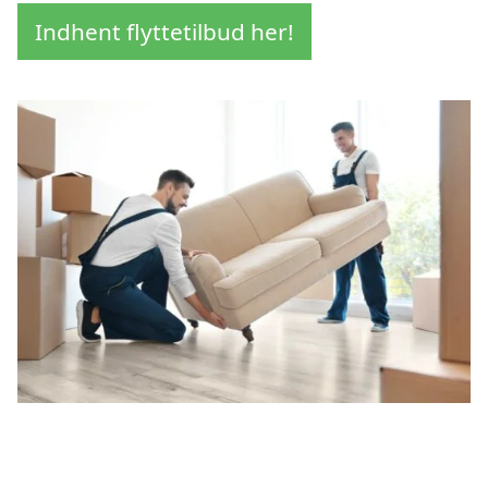
Indhent flyttetilbud her!