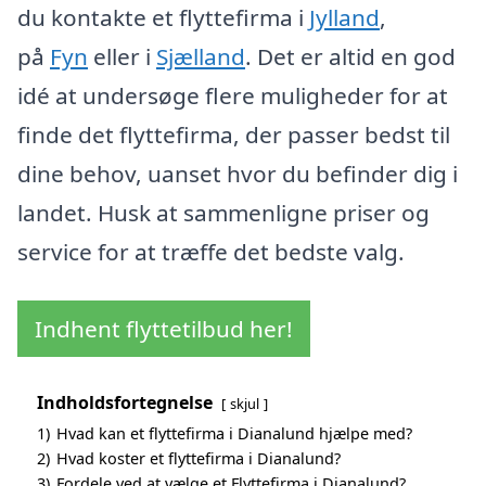
du kontakte et flyttefirma i
Jylland
,
på
Fyn
eller i
Sjælland
. Det er altid en god
idé at undersøge flere muligheder for at
finde det flyttefirma, der passer bedst til
dine behov, uanset hvor du befinder dig i
landet. Husk at sammenligne priser og
service for at træffe det bedste valg.
Indhent flyttetilbud her!
Indholdsfortegnelse
skjul
1)
Hvad kan et flyttefirma i Dianalund hjælpe med?
2)
Hvad koster et flyttefirma i Dianalund?
3)
Fordele ved at vælge et Flyttefirma i Dianalund?