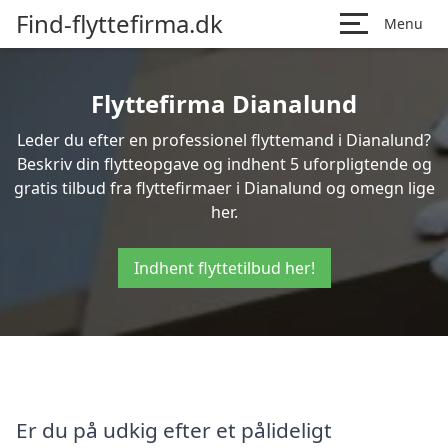
Find-flyttefirma.dk
Menu
Flyttefirma Dianalund
Leder du efter en professionel flyttemand i Dianalund?
Beskriv din flytteopgave og indhent 5 uforpligtende og
gratis tilbud fra flyttefirmaer i Dianalund og omegn lige
her.
Indhent flyttetilbud her!
Er du på udkig efter et pålideligt