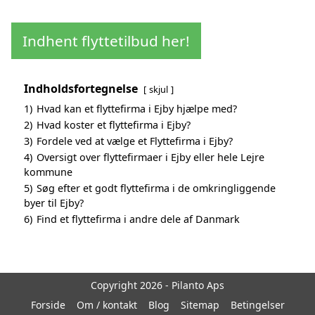
Indhent flyttetilbud her!
Indholdsfortegnelse
skjul
1)
Hvad kan et flyttefirma i Ejby hjælpe med?
2)
Hvad koster et flyttefirma i Ejby?
3)
Fordele ved at vælge et Flyttefirma i Ejby?
4)
Oversigt over flyttefirmaer i Ejby eller hele Lejre
kommune
5)
Søg efter et godt flyttefirma i de omkringliggende
byer til Ejby?
6)
Find et flyttefirma i andre dele af Danmark
Copyright 2026 - Pilanto Aps
Forside
Om / kontakt
Blog
Sitemap
Betingelser