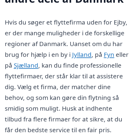
Hvis du søger et flyttefirma uden for Ejby,
er der mange muligheder i de forskellige
regioner af Danmark. Uanset om du har
brug for hjælp i en by i
Jylland
, på
Fyn
eller
på
Sjælland
, kan du finde professionelle
flyttefirmaer, der står klar til at assistere
dig. Vælg et firma, der matcher dine
behov, og som kan gøre din flytning så
smidig som muligt. Husk at indhente
tilbud fra flere firmaer for at sikre, at du
får den bedste service til en fair pris.