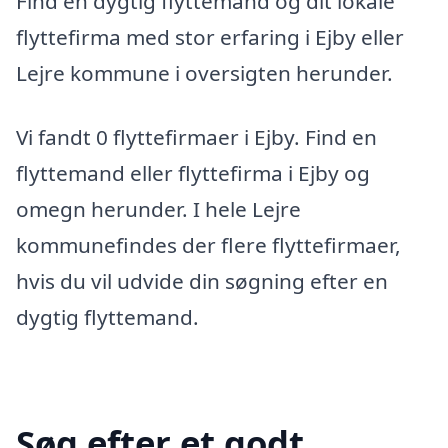
Find en dygtig flyttemand og dit lokale
flyttefirma med stor erfaring i Ejby eller
Lejre kommune i oversigten herunder.
Vi fandt 0 flyttefirmaer i Ejby. Find en
flyttemand eller flyttefirma i Ejby og
omegn herunder. I hele Lejre
kommunefindes der flere flyttefirmaer,
hvis du vil udvide din søgning efter en
dygtig flyttemand.
Søg efter et godt