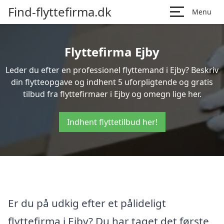
Find-flyttefirma.dk
Menu
Flyttefirma Ejby
Leder du efter en professionel flyttemand i Ejby? Beskriv
din flytteopgave og indhent 5 uforpligtende og gratis
tilbud fra flyttefirmaer i Ejby og omegn lige her.
Indhent flyttetilbud her!
Er du på udkig efter et pålideligt
flyttefirma i Ejby? Du har taget det første