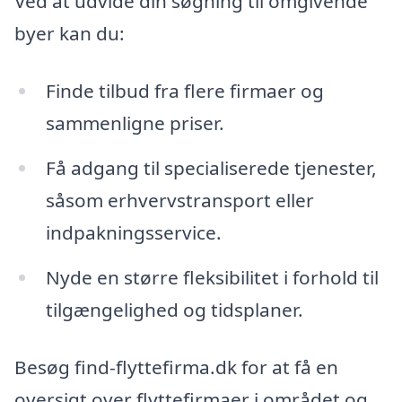
Ved at udvide din søgning til omgivende
byer kan du:
Finde tilbud fra flere firmaer og
sammenligne priser.
Få adgang til specialiserede tjenester,
såsom erhvervstransport eller
indpakningsservice.
Nyde en større fleksibilitet i forhold til
tilgængelighed og tidsplaner.
Besøg find-flyttefirma.dk for at få en
oversigt over flyttefirmaer i området og