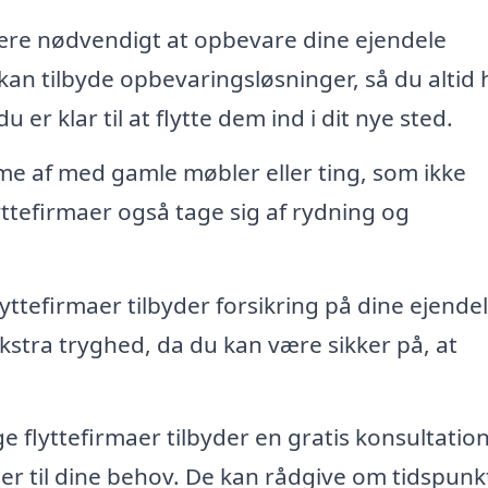
re nødvendigt at opbevare dine ejendele
p kan tilbyde opbevaringsløsninger, så du altid 
u er klar til at flytte dem ind i dit nye sted.
me af med gamle møbler eller ting, som ikke
ttefirmaer også tage sig af rydning og
lyttefirmaer tilbyder forsikring på dine ejende
kstra tryghed, da du kan være sikker på, at
 flyttefirmaer tilbyder en gratis konsultation
er til dine behov. De kan rådgive om tidspunk