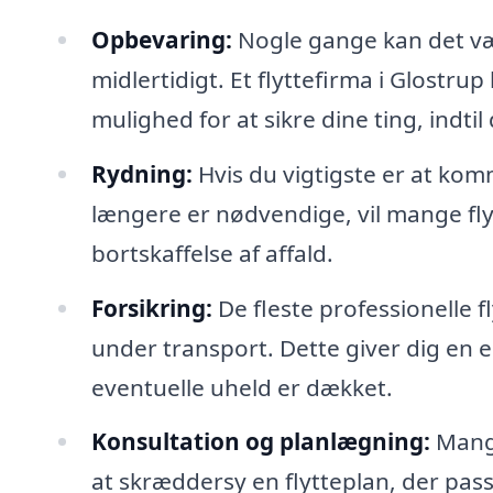
Opbevaring:
Nogle gange kan det væ
midlertidigt. Et flyttefirma i Glostru
mulighed for at sikre dine ting, indtil d
Rydning:
Hvis du vigtigste er at kom
længere er nødvendige, vil mange fly
bortskaffelse af affald.
Forsikring:
De fleste professionelle f
under transport. Dette giver dig en e
eventuelle uheld er dækket.
Konsultation og planlægning:
Mange
at skræddersy en flytteplan, der pass