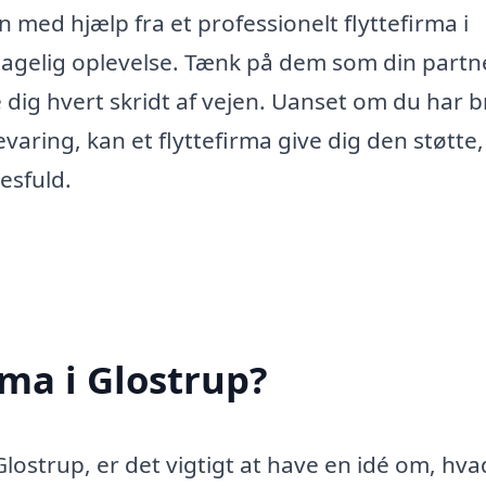
 med hjælp fra et professionelt flyttefirma i
hagelig oplevelse. Tænk på dem som din partne
e dig hvert skridt af vejen. Uanset om du har 
evaring, kan et flyttefirma give dig den støtte
cesfuld.
rma i Glostrup?
Glostrup, er det vigtigt at have en idé om, hva