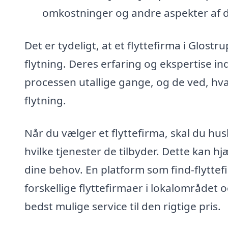
omkostninger og andre aspekter af di
Det er tydeligt, at et flyttefirma i Glost
flytning. Deres erfaring og ekspertise i
processen utallige gange, og de ved, hvad 
flytning.
Når du vælger et flyttefirma, skal du hu
hvilke tjenester de tilbyder. Dette kan hj
dine behov. En platform som find-flytte
forskellige flyttefirmaer i lokalområdet og
bedst mulige service til den rigtige pris.