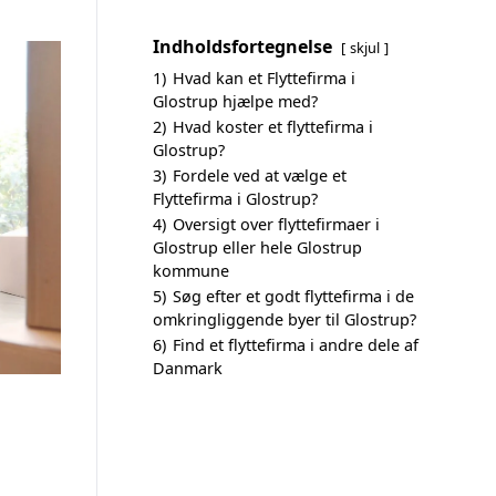
Indholdsfortegnelse
skjul
1)
Hvad kan et Flyttefirma i
Glostrup hjælpe med?
2)
Hvad koster et flyttefirma i
Glostrup?
3)
Fordele ved at vælge et
Flyttefirma i Glostrup?
4)
Oversigt over flyttefirmaer i
Glostrup eller hele Glostrup
kommune
5)
Søg efter et godt flyttefirma i de
omkringliggende byer til Glostrup?
6)
Find et flyttefirma i andre dele af
Danmark