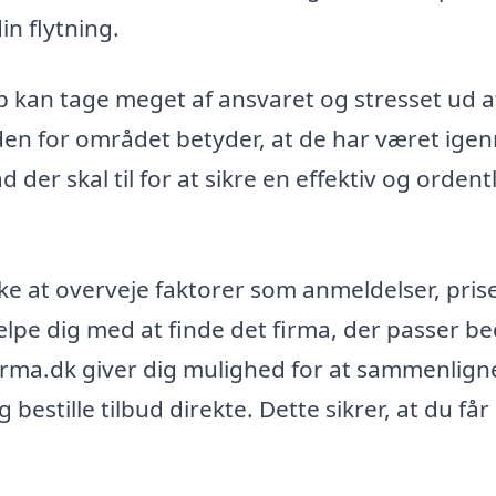
n flytning.
rup kan tage meget af ansvaret og stresset ud a
nden for området betyder, at de har været ig
der skal til for at sikre en effektiv og ordent
ske at overveje faktorer som anmeldelser, pris
ælpe dig med at finde det firma, der passer bed
firma.dk giver dig mulighed for at sammenlign
 bestille tilbud direkte. Dette sikrer, at du få