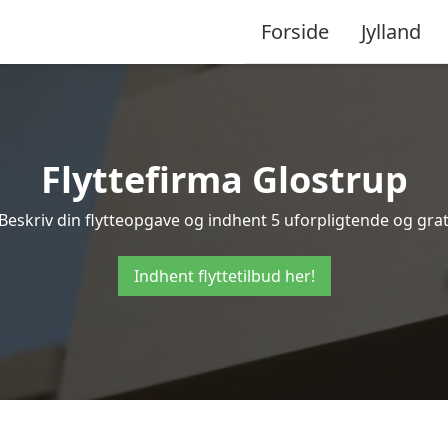
Forside
Jylland
Flyttefirma Glostrup
Beskriv din flytteopgave og indhent 5 uforpligtende og gratis
Indhent flyttetilbud her!