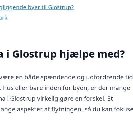
ngliggende byer til Glostrup?
ark
a i Glostrup hjælpe med?
et være en både spændende og udfordrende tid
 et hus eller bare inden for byen, er der mange
a i Glostrup virkelig gøre en forskel. Et
mange aspekter af flytningen, så du kan fokus