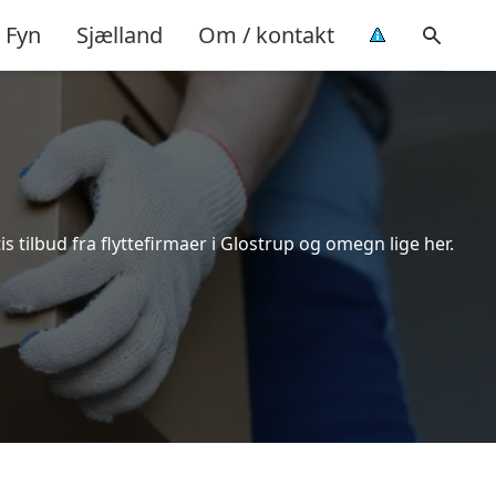
Fyn
Sjælland
Om / kontakt
 tilbud fra flyttefirmaer i Glostrup og omegn lige her.