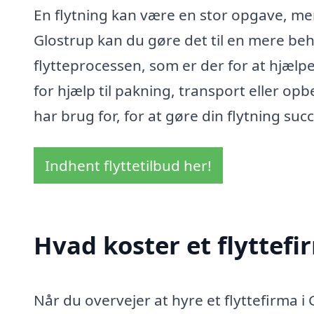
En flytning kan være en stor opgave, men
Glostrup kan du gøre det til en mere be
flytteprocessen, som er der for at hjælp
for hjælp til pakning, transport eller opb
har brug for, for at gøre din flytning suc
Indhent flyttetilbud her!
Hvad koster et flyttefi
Når du overvejer at hyre et flyttefirma i 