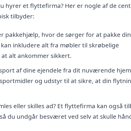
 hyrer et flyttefirma? Her er nogle af de cent
isk tilbyder:
r pakkehjælp, hvor de sørger for at pakke di
 kan inkludere alt fra møbler til skrøbelige
 at alt ankommer sikkert.
sport af dine ejendele fra dit nuværende hjem 
portmidler og udstyr til at sikre, at din flytni
es eller skilles ad? Et flyttefirma kan også ti
å du undgår besværet ved selv at skulle hån