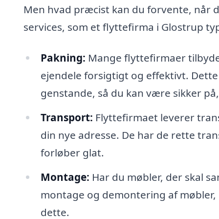
Men hvad præcist kan du forvente, når du
services, som et flyttefirma i Glostrup typ
Pakning:
Mange flyttefirmaer tilbyde
ejendele forsigtigt og effektivt. Dette
genstande, så du kan være sikker på,
Transport:
Flyttefirmaet leverer tran
din nye adresse. De har de rette trans
forløber glat.
Montage:
Har du møbler, der skal saml
montage og demontering af møbler, s
dette.