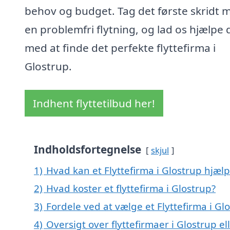
behov og budget. Tag det første skridt 
en problemfri flytning, og lad os hjælpe 
med at finde det perfekte flyttefirma i
Glostrup.
Indhent flyttetilbud her!
Indholdsfortegnelse
skjul
1)
Hvad kan et Flyttefirma i Glostrup hjæl
2)
Hvad koster et flyttefirma i Glostrup?
3)
Fordele ved at vælge et Flyttefirma i Gl
4)
Oversigt over flyttefirmaer i Glostrup 