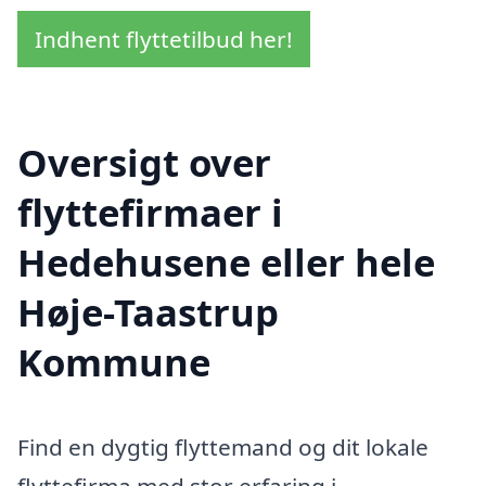
Indhent flyttetilbud her!
Oversigt over
flyttefirmaer i
Hedehusene eller hele
Høje-Taastrup
Kommune
Find en dygtig flyttemand og dit lokale
flyttefirma med stor erfaring i