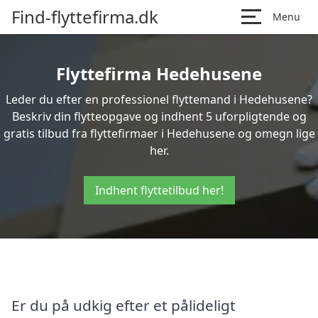
Find-flyttefirma.dk
Menu
Flyttefirma Hedehusene
Leder du efter en professionel flyttemand i Hedehusene?
Beskriv din flytteopgave og indhent 5 uforpligtende og
gratis tilbud fra flyttefirmaer i Hedehusene og omegn lige
her.
Indhent flyttetilbud her!
Er du på udkig efter et pålideligt