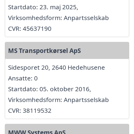
Startdato: 23. maj 2025,
Virksomhedsform: Anpartsselskab
CVR: 45637190
MS Transportkørsel ApS
Sidesporet 20, 2640 Hedehusene
Ansatte: 0
Startdato: 05. oktober 2016,
Virksomhedsform: Anpartsselskab
CVR: 38119532
MWW Systems ApS