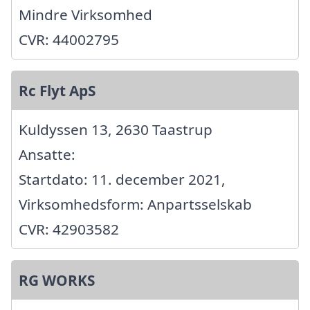
Mindre Virksomhed
CVR: 44002795
Rc Flyt ApS
Kuldyssen 13, 2630 Taastrup
Ansatte:
Startdato: 11. december 2021,
Virksomhedsform: Anpartsselskab
CVR: 42903582
RG WORKS