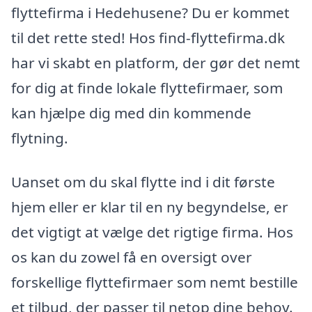
flyttefirma i Hedehusene? Du er kommet
til det rette sted! Hos find-flyttefirma.dk
har vi skabt en platform, der gør det nemt
for dig at finde lokale flyttefirmaer, som
kan hjælpe dig med din kommende
flytning.
Uanset om du skal flytte ind i dit første
hjem eller er klar til en ny begyndelse, er
det vigtigt at vælge det rigtige firma. Hos
os kan du zowel få en oversigt over
forskellige flyttefirmaer som nemt bestille
et tilbud, der passer til netop dine behov.