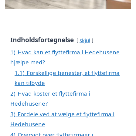
Indholdsfortegnelse
skjul
1)
Hvad kan et flyttefirma i Hedehusene
hjælpe med?
1.1)
Forskellige tjenester, et flyttefirma
kan tilbyde
2)
Hvad koster et flyttefirma i
Hedehusene?
3)
Fordele ved at vælge et flyttefirma i
Hedehusene
4)
Oversigt over flyttefirmaer i