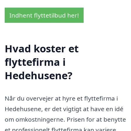
Indhent flyttetilbud her!
Hvad koster et
flyttefirma i
Hedehusene?
Når du overvejer at hyre et flyttefirma i
Hedehusene, er det vigtigt at have en idé
om omkostningerne. Prisen for at benytte
et professionelt flyttefirma kan variere