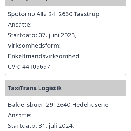
Spotorno Alle 24, 2630 Taastrup
Ansatte:
Startdato: 07. juni 2023,
Virksomhedsform:
Enkeltmandsvirksomhed
CVR: 44109697
TaxiTrans Logistik
Baldersbuen 29, 2640 Hedehusene
Ansatte:
Startdato: 31. juli 2024,