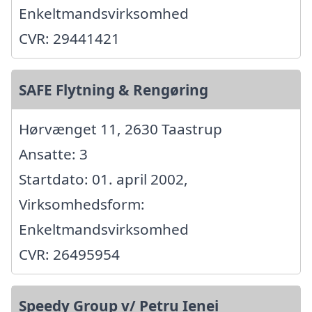
Enkeltmandsvirksomhed
CVR: 29441421
SAFE Flytning & Rengøring
Hørvænget 11, 2630 Taastrup
Ansatte: 3
Startdato: 01. april 2002,
Virksomhedsform:
Enkeltmandsvirksomhed
CVR: 26495954
Speedy Group v/ Petru Ienei