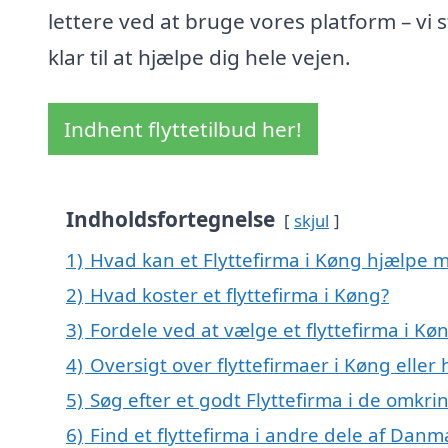
lettere ved at bruge vores platform – vi s
klar til at hjælpe dig hele vejen.
Indhent flyttetilbud her!
Indholdsfortegnelse
skjul
1)
Hvad kan et Flyttefirma i Køng hjælpe 
2)
Hvad koster et flyttefirma i Køng?
3)
Fordele ved at vælge et flyttefirma i Kø
4)
Oversigt over flyttefirmaer i Køng ell
5)
Søg efter et godt Flyttefirma i de omkri
6)
Find et flyttefirma i andre dele af Danm