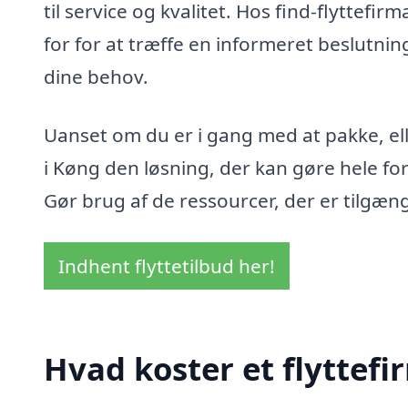
til service og kvalitet. Hos find-flyttefi
for for at træffe en informeret beslutnin
dine behov.
Uanset om du er i gang med at pakke, eller
i Køng den løsning, der kan gøre hele fo
Gør brug af de ressourcer, der er tilgæng
Indhent flyttetilbud her!
Hvad koster et flyttefi