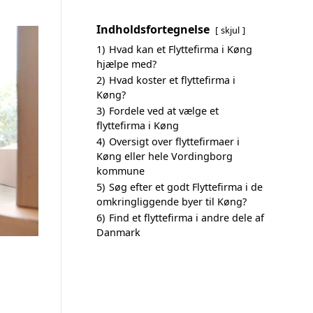
Indholdsfortegnelse
skjul
1)
Hvad kan et Flyttefirma i Køng
hjælpe med?
2)
Hvad koster et flyttefirma i
Køng?
3)
Fordele ved at vælge et
flyttefirma i Køng
4)
Oversigt over flyttefirmaer i
Køng eller hele Vordingborg
kommune
5)
Søg efter et godt Flyttefirma i de
omkringliggende byer til Køng?
6)
Find et flyttefirma i andre dele af
Danmark