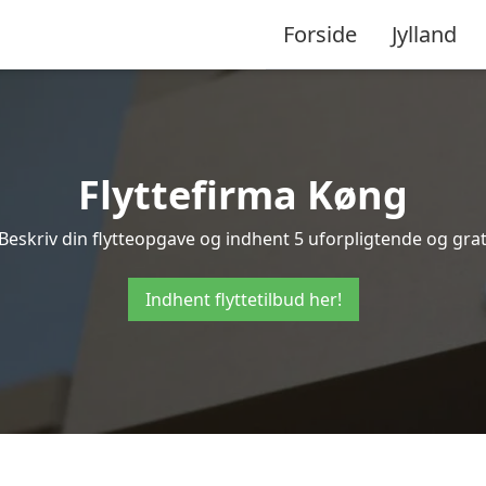
Forside
Jylland
Flyttefirma Køng
eskriv din flytteopgave og indhent 5 uforpligtende og grati
Indhent flyttetilbud her!