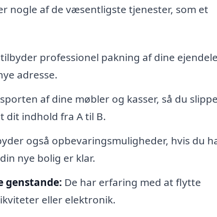
 nogle af de væsentligste tjenester, som et
tilbyder professionel pakning af dine ejendele
n nye adresse.
nsporten af dine møbler og kasser, så du slippe
dit indhold fra A til B.
byder også opbevaringsmuligheder, hvis du h
in nye bolig er klar.
ge genstande:
De har erfaring med at flytte
viteter eller elektronik.