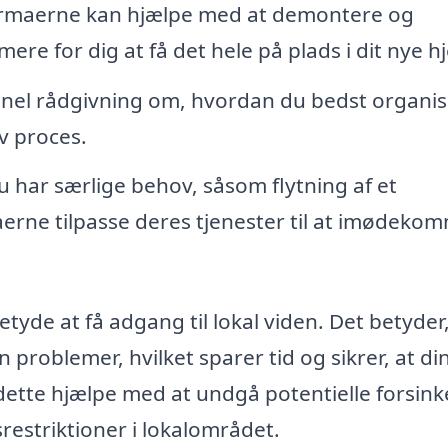
irmaerne kan hjælpe med at demontere og
re for dig at få det hele på plads i dit nye h
onel rådgivning om, hvordan du bedst organis
iv proces.
u har særlige behov, såsom flytning af et
aerne tilpasse deres tjenester til at imødeko
tyde at få adgang til lokal viden. Det betyder,
roblemer, hvilket sparer tid og sikrer, at di
 dette hjælpe med at undgå potentielle forsink
restriktioner i lokalområdet.