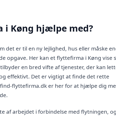
a i Køng hjælpe med?
m det er til en ny lejlighed, hus eller måske e
e opgave. Her kan et flyttefirma i Køng vise s
lbyder en bred vifte af tjenester, der kan lett
og effektivt. Det er vigtigt at finde det rette
 find-flyttefirma.dk er her for at hjælpe dig m
åde.
e af arbejdet i forbindelse med flytningen, o