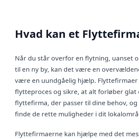
Hvad kan et Flyttefirm
Når du står overfor en flytning, uanset o
til en ny by, kan det være en overvældend
være en uundgåelig hjælp. Flyttefirmaer ti
flytteproces og sikre, at alt forløber glat 
flyttefirma, der passer til dine behov, og
finde de rette muligheder i dit lokalomr
Flyttefirmaerne kan hjælpe med det mest