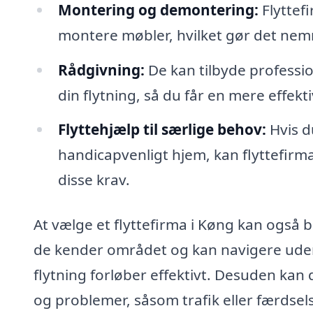
Montering og demontering:
Flyttef
montere møbler, hvilket gør det nemme
Rådgivning:
De kan tilbyde professi
din flytning, så du får en mere effekt
Flyttehjælp til særlige behov:
Hvis d
handicapvenligt hjem, kan flyttefirm
disse krav.
At vælge et flyttefirma i Køng kan også be
de kender området og kan navigere uden p
flytning forløber effektivt. Desuden kan
og problemer, såsom trafik eller færdsels