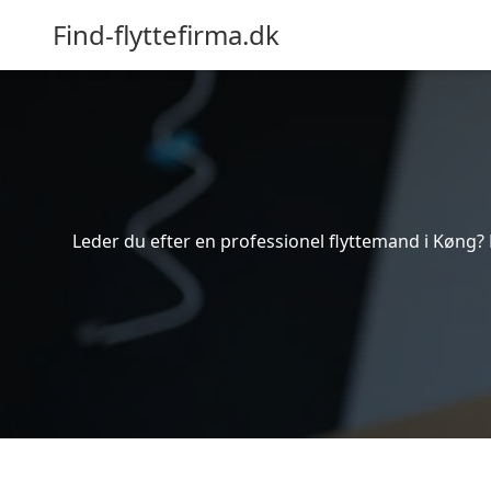
Find-flyttefirma.dk
Leder du efter en professionel flyttemand i Køng? B