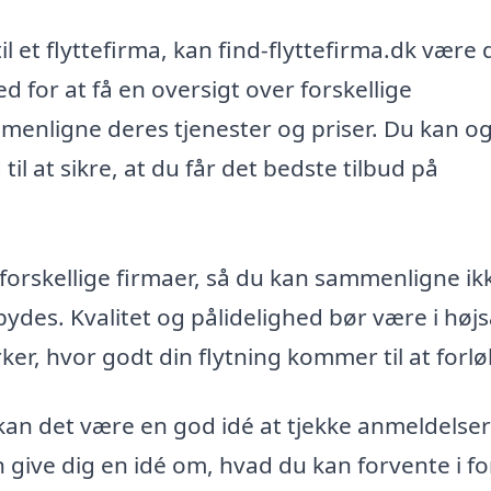
il et flyttefirma, kan find-flyttefirma.dk være 
 for at få en oversigt over forskellige
menligne deres tjenester og priser. Du kan og
l at sikre, at du får det bedste tilbud på
a forskellige firmaer, så du kan sammenligne ik
lbydes. Kvalitet og pålidelighed bør være i høj
ker, hvor godt din flytning kommer til at forlø
, kan det være en god idé at tjekke anmeldelse
n give dig en idé om, hvad du kan forvente i f