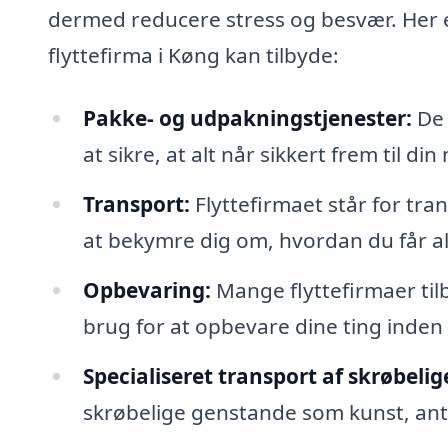
dermed reducere stress og besvær. Her er
flyttefirma i Køng kan tilbyde:
Pakke- og udpakningstjenester:
De 
at sikre, at alt når sikkert frem til di
Transport:
Flyttefirmaet står for tra
at bekymre dig om, hvordan du får alt 
Opbevaring:
Mange flyttefirmaer til
brug for at opbevare dine ting inden d
Specialiseret transport af skrøbeli
skrøbelige genstande som kunst, antik