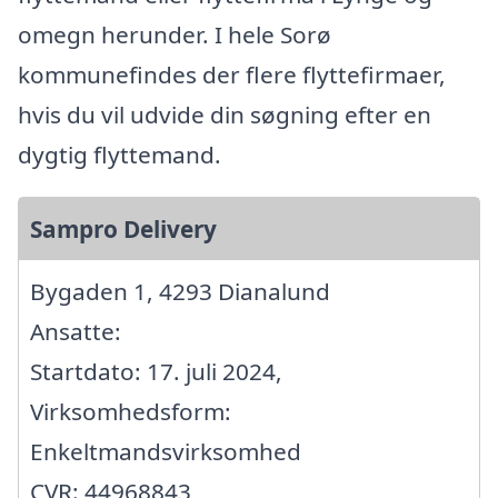
omegn herunder. I hele Sorø
kommunefindes der flere flyttefirmaer,
hvis du vil udvide din søgning efter en
dygtig flyttemand.
Sampro Delivery
Bygaden 1, 4293 Dianalund
Ansatte:
Startdato: 17. juli 2024,
Virksomhedsform:
Enkeltmandsvirksomhed
CVR: 44968843