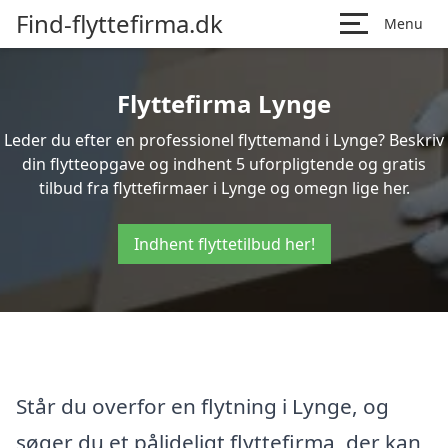
Find-flyttefirma.dk
Menu
Flyttefirma Lynge
Leder du efter en professionel flyttemand i Lynge? Beskriv
din flytteopgave og indhent 5 uforpligtende og gratis
tilbud fra flyttefirmaer i Lynge og omegn lige her.
Indhent flyttetilbud her!
Står du overfor en flytning i Lynge, og
søger du et pålideligt flyttefirma, der kan