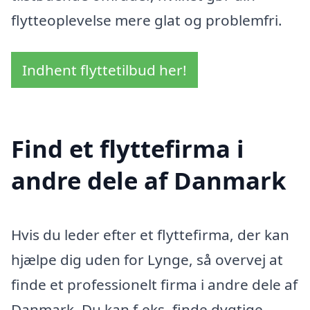
flytteoplevelse mere glat og problemfri.
Indhent flyttetilbud her!
Find et flyttefirma i
andre dele af Danmark
Hvis du leder efter et flyttefirma, der kan
hjælpe dig uden for Lynge, så overvej at
finde et professionelt firma i andre dele af
Danmark. Du kan f.eks. finde dygtige