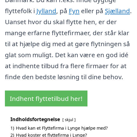
flyttefolk i
Jylland
, på
Fyn
eller på
Sjælland
.
Uanset hvor du skal flytte hen, er der
mange erfarne flyttefirmaer, der står klar
til at hjælpe dig med at gøre flytningen så
glat som muligt. Det kan være en god idé
at indhente tilbud fra flere firmaer for at
finde den bedste løsning til dine behov.
Indhent flyttetilbud her!
Indholdsfortegnelse
skjul
1)
Hvad kan et Flyttefirma i Lynge hjælpe med?
2)
Hvad koster et flyttefirma i Lynge?