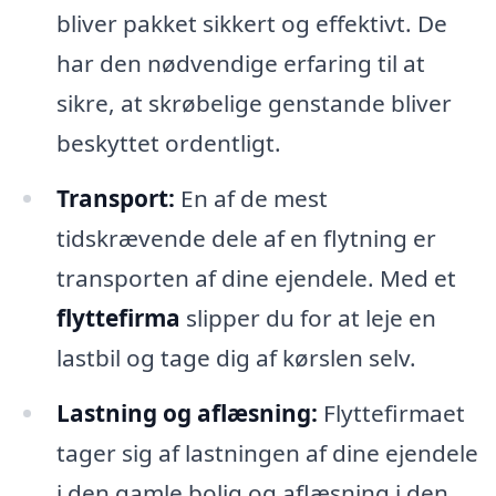
bliver pakket sikkert og effektivt. De
har den nødvendige erfaring til at
sikre, at skrøbelige genstande bliver
beskyttet ordentligt.
Transport:
En af de mest
tidskrævende dele af en flytning er
transporten af dine ejendele. Med et
flyttefirma
slipper du for at leje en
lastbil og tage dig af kørslen selv.
Lastning og aflæsning:
Flyttefirmaet
tager sig af lastningen af dine ejendele
i den gamle bolig og aflæsning i den